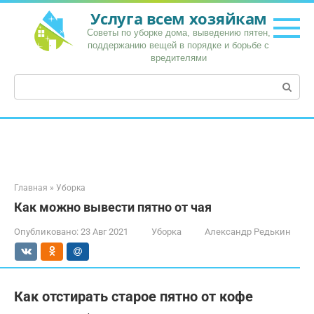
Перейти
Услуга всем хозяйкам
к
Советы по уборке дома, выведению пятен,
контенту
поддержанию вещей в порядке и борьбе с
вредителями
Поиск:
Главная
»
Уборка
Как можно вывести пятно от чая
Опубликовано:
23 Авг 2021
Уборка
Александр Редькин
Как отстирать старое пятно от кофе