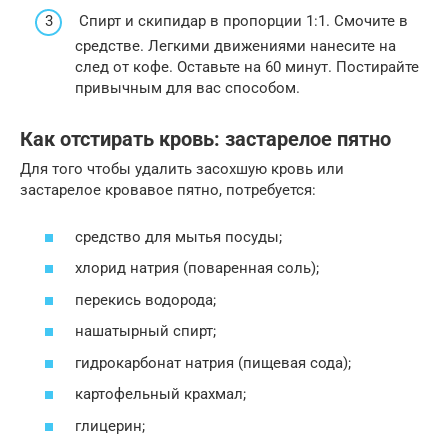
Спирт и скипидар в пропорции 1:1. Смочите в
средстве. Легкими движениями нанесите на
след от кофе. Оставьте на 60 минут. Постирайте
привычным для вас способом.
Как отстирать кровь: застарелое пятно
Для того чтобы удалить засохшую кровь или
застарелое кровавое пятно, потребуется:
средство для мытья посуды;
хлорид натрия (поваренная соль);
перекись водорода;
нашатырный спирт;
гидрокарбонат натрия (пищевая сода);
картофельный крахмал;
глицерин;