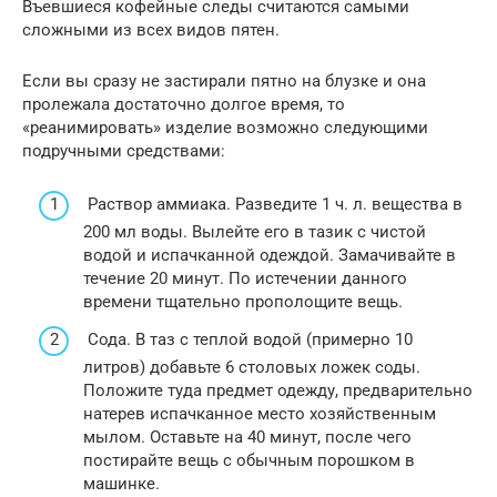
Въевшиеся кофейные следы считаются самыми
сложными из всех видов пятен.
Если вы сразу не застирали пятно на блузке и она
пролежала достаточно долгое время, то
«реанимировать» изделие возможно следующими
подручными средствами:
Раствор аммиака. Разведите 1 ч. л. вещества в
200 мл воды. Вылейте его в тазик с чистой
водой и испачканной одеждой. Замачивайте в
течение 20 минут. По истечении данного
времени тщательно прополощите вещь.
Сода. В таз с теплой водой (примерно 10
литров) добавьте 6 столовых ложек соды.
Положите туда предмет одежду, предварительно
натерев испачканное место хозяйственным
мылом. Оставьте на 40 минут, после чего
постирайте вещь с обычным порошком в
машинке.