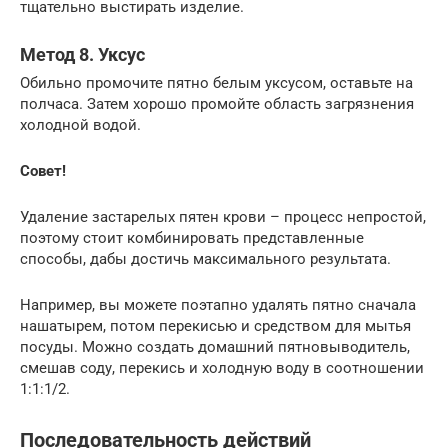
тщательно выстирать изделие.
Метод 8. Уксус
Обильно промочите пятно белым уксусом, оставьте на
полчаса. Затем хорошо промойте область загрязнения
холодной водой.
Совет!
Удаление застарелых пятен крови – процесс непростой,
поэтому стоит комбинировать представленные
способы, дабы достичь максимального результата.
Например, вы можете поэтапно удалять пятно сначала
нашатырем, потом перекисью и средством для мытья
посуды. Можно создать домашний пятновыводитель,
смешав соду, перекись и холодную воду в соотношении
1:1:1/2.
Последовательность действий