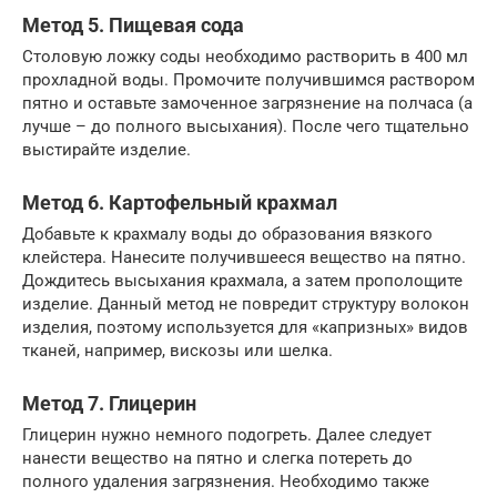
Метод 5. Пищевая сода
Столовую ложку соды необходимо растворить в 400 мл
прохладной воды. Промочите получившимся раствором
пятно и оставьте замоченное загрязнение на полчаса (а
лучше – до полного высыхания). После чего тщательно
выстирайте изделие.
Метод 6. Картофельный крахмал
Добавьте к крахмалу воды до образования вязкого
клейстера. Нанесите получившееся вещество на пятно.
Дождитесь высыхания крахмала, а затем прополощите
изделие. Данный метод не повредит структуру волокон
изделия, поэтому используется для «капризных» видов
тканей, например, вискозы или шелка.
Метод 7. Глицерин
Глицерин нужно немного подогреть. Далее следует
нанести вещество на пятно и слегка потереть до
полного удаления загрязнения. Необходимо также