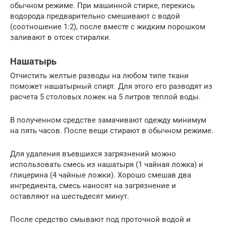
обычном режиме. При машинной стирке, перекись
водорода предварительно смешивают с водой
(соотношение 1:2), после вместе с жидким порошком
заливают в отсек стиралки.
Нашатырь
Отчистить желтые разводы на любом типе ткани
поможет нашатырный спирт. Для этого его разводят из
расчета 5 столовых ложек на 5 литров теплой воды.
В полученном средстве замачивают одежду минимум
на пять часов. После вещи стирают в обычном режиме.
Для удаления въевшихся загрязнений можно
использовать смесь из нашатыря (1 чайная ложка) и
глицерина (4 чайные ложки). Хорошо смешав два
ингредиента, смесь наносят на загрязнение и
оставляют на шестьдесят минут.
После средство смывают под проточной водой и