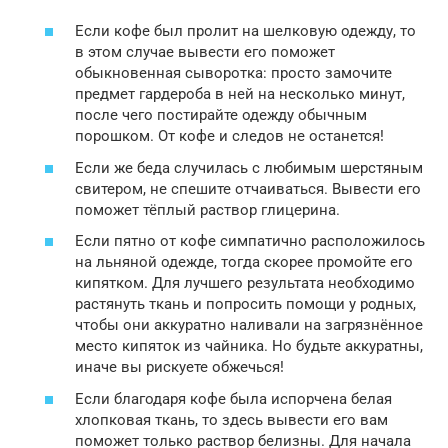
Если кофе был пролит на шелковую одежду, то
в этом случае вывести его поможет
обыкновенная сыворотка: просто замочите
предмет гардероба в ней на несколько минут,
после чего постирайте одежду обычным
порошком. От кофе и следов не останется!
Если же беда случилась с любимым шерстяным
свитером, не спешите отчаиваться. Вывести его
поможет тёплый раствор глицерина.
Если пятно от кофе симпатично расположилось
на льняной одежде, тогда скорее промойте его
кипятком. Для лучшего результата необходимо
растянуть ткань и попросить помощи у родных,
чтобы они аккуратно наливали на загрязнённое
место кипяток из чайника. Но будьте аккуратны,
иначе вы рискуете обжечься!
Если благодаря кофе была испорчена белая
хлопковая ткань, то здесь вывести его вам
поможет только раствор белизны. Для начала