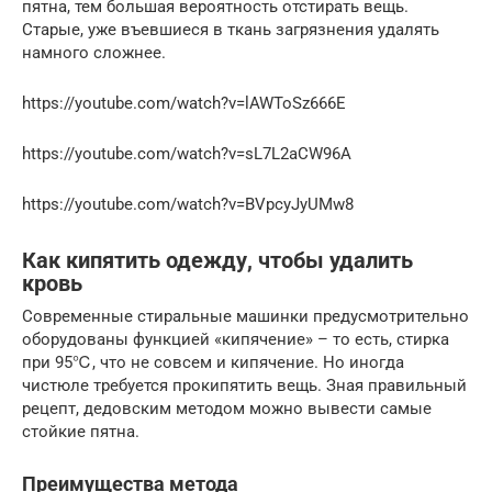
пятна, тем большая вероятность отстирать вещь.
Старые, уже въевшиеся в ткань загрязнения удалять
намного сложнее.
https://youtube.com/watch?v=lAWToSz666E
https://youtube.com/watch?v=sL7L2aCW96A
https://youtube.com/watch?v=BVpcyJyUMw8
Как кипятить одежду, чтобы удалить
кровь
Современные стиральные машинки предусмотрительно
оборудованы функцией «кипячение» – то есть, стирка
при 95℃, что не совсем и кипячение. Но иногда
чистюле требуется прокипятить вещь. Зная правильный
рецепт, дедовским методом можно вывести самые
стойкие пятна.
Преимущества метода