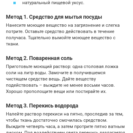
натуральный пищевой уксус.
Метод 1. Средство для мытья посуды
Нанесите моющее вещество на загрязнение и слегка
потрите. Оставьте средство действовать в течение
получаса. Тщательно вымойте моющее вещество с
ткани.
Метод 2. Поваренная соль
Приготовьте моющий раствор: одна столовая ложка
соли на литр воды. Замочите в получившемся
чистящем средстве вещь. Дайте веществу
подействовать – выждите не менее восьми часов.
Хорошо прополощите вещи или постирайте их.
Метод 3. Перекись водорода
Налейте раствор перекиси на пятно, проследив за тем,
чтобы ткань достаточно смочилась средством.
Выждите четверть часа, а затем протрите пятно ватным
диском. Под воздействием света перекись разлагается