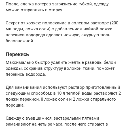
После, слегка потерев загрязнение губкой, одежду
можно отправлять в стирку.
Секрет от хозяек: полоскание в солевом растворе (200
мл воды, ложка соли) с добавлением чайной ложки
перекиси водорода сделает нежную, ажурную тюль
белоснежной.
Перекись
Максимально быстро удалить желтые разводы белой
одежды, сохранив структуру волокон ткани, поможет
перекись водорода.
Для замачивания используют раствор приготовленный
следующим способом: в 10 л теплой воды растворяют 2
ложки перекиси, 8 ложек соли и 2 ложки стирального
порошка.
Одежду с въевшимися, застарелыми пятнами
замачивают на четыре часа, после чего стирают в