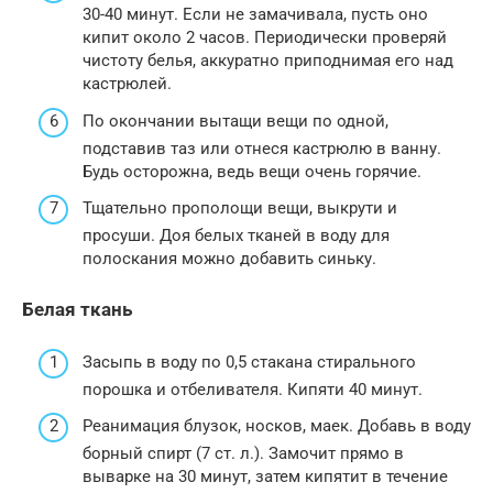
30-40 минут. Если не замачивала, пусть оно
кипит около 2 часов. Периодически проверяй
чистоту белья, аккуратно приподнимая его над
кастрюлей.
По окончании вытащи вещи по одной,
подставив таз или отнеся кастрюлю в ванну.
Будь осторожна, ведь вещи очень горячие.
Тщательно прополощи вещи, выкрути и
просуши. Доя белых тканей в воду для
полоскания можно добавить синьку.
Белая ткань
Засыпь в воду по 0,5 стакана стирального
порошка и отбеливателя. Кипяти 40 минут.
Реанимация блузок, носков, маек. Добавь в воду
борный спирт (7 ст. л.). Замочит прямо в
выварке на 30 минут, затем кипятит в течение