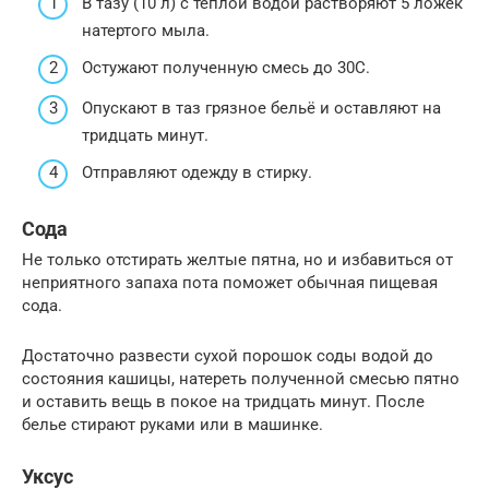
В тазу (10 л) с теплой водой растворяют 5 ложек
натертого мыла.
Остужают полученную смесь до 30С.
Опускают в таз грязное бельё и оставляют на
тридцать минут.
Отправляют одежду в стирку.
Сода
Не только отстирать желтые пятна, но и избавиться от
неприятного запаха пота поможет обычная пищевая
сода.
Достаточно развести сухой порошок соды водой до
состояния кашицы, натереть полученной смесью пятно
и оставить вещь в покое на тридцать минут. После
белье стирают руками или в машинке.
Уксус