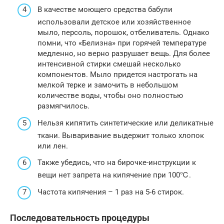
В качестве моющего средства бабули
использовали детское или хозяйственное
мыло, персоль, порошок, отбеливатель. Однако
помни, что «Белизна» при горячей температуре
медленно, но верно разрушает вещь. Для более
интенсивной стирки смешай несколько
компонентов. Мыло придется настрогать на
мелкой терке и замочить в небольшом
количестве воды, чтобы оно полностью
размягчилось.
Нельзя кипятить синтетические или деликатные
ткани. Вываривание выдержит только хлопок
или лен.
Также убедись, что на бирочке-инструкции к
вещи нет запрета на кипячение при 100℃.
Частота кипячения – 1 раз на 5-6 стирок.
Последовательность процедуры