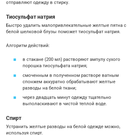
отправляют одежду в стирку.
Тиосульфат натрия
Быстро удалить малопривлекательные желтые пятна с
белой шелковой блузы поможет тиосульфат натрия.
Алгоритм действий:
в стакане (200 мл) растворяют ампулу сухого
порошка тиосульфата натрия;
смоченным в полученном растворе ватным
спонжем аккуратно обрабатывают желтые
разводы на белой ткани;
через двадцать минут одежду тщательно
выполаскивают в чистой теплой воде.
Спирт
Устранить желтые разводы на белой одежде можно,
используя спирт.