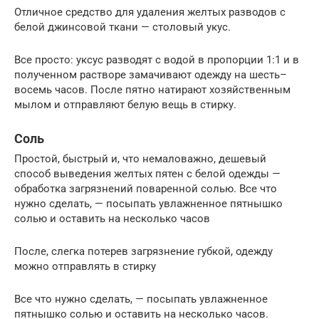
Отличное средство для удаления желтых разводов с
белой джинсовой ткани — столовый укус.
Все просто: уксус разводят с водой в пропорции 1:1 и в
полученном растворе замачивают одежду на шесть–
восемь часов. После пятно натирают хозяйственным
мылом и отправляют белую вещь в стирку.
Соль
Простой, быстрый и, что немаловажно, дешевый
способ выведения желтых пятен с белой одежды —
обработка загрязнений поваренной солью. Все что
нужно сделать, — посыпать увлажненное пятнышко
солью и оставить на несколько часов
После, слегка потерев загрязнение губкой, одежду
можно отправлять в стирку
Все что нужно сделать, — посыпать увлажненное
пятнышко солью и оставить на несколько часов.