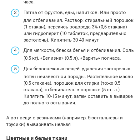
часа.
Пятна от фруктов, еды, напитков. Или просто
для отбеливания. Раствор: стиральный порошок
(1 стакан), перекись водорода 3% (0,5 стакана)
или гидроперит (10 таблеток, предварительно
растолочь). Кипятить 30-40 минут
Для мягкости, блеска белья и отбеливания. Соль
(0,5 кг), «Белизна» (0,5 л). «Варить» полчаса.
Для белоснежных вещей, удаления застарелых
пятен неизвестной породы. Растительное масло
(0,5 стакана), порошок для стирки (тоже 0,5
стакана), отбеливатель в порошке (5 ст. л.).
Кипятить 10-15 минут, затем оставить в выварке
до полного остывания.
А вот вещи с резинками (например, бюстгальтеры и
трусики) вываривать нельзя
Цветные и белые ткани