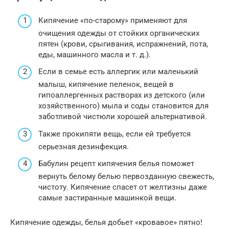
Кипячение «по-старому» применяют для
очищения одежды от стойких органических
пятен (крови, срыгивания, испражнений, пота,
еды, машинного масла и т. д.).
Если в семье есть аллергик или маленький
малыш, кипячение пеленок, вещей в
гипоаллергенных растворах из детского (или
хозяйственного) мыла и соды становится для
заботливой чистюли хорошей альтернативой.
Также прокипяти вещь, если ей требуется
серьезная дезинфекция.
Бабулин рецепт кипячения белья поможет
вернуть белому белью первозданную свежесть,
чистоту. Кипячение спасет от желтизны даже
самые застиранные машинкой вещи.
Кипячение одежды, белья добьет «кровавое» пятно!