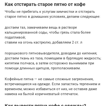
Как отстирать старое пятно от кофе
Чтобы не прибегать к услугам химчистки и отстирать
старое пятно в домашних условиях, делаем следующее:
достаем таз, замачиваем вещь в растворе
кальцинированной соды, чтобы грязь стала более
податливой;
ставим на огонь кастрюлю, добавляем 2 ст. л
порошкового пятновыводителя, доводим до кипения;
достаем ткань из таза, помещаем в бурлящую жидкость;
кипятим полчаса, а затем осторожно вынимаем при
помощи длинных щипцов, прополаскиваем.
Кофейные пятна — не самые сложные загрязнения,
встречающиеся на одежде. Если запастись терпением и
временем, можно избавиться от них, не оставив даже
намека на былой коричневатый отпечаток.
Как вывести пятна кофе с одежды?