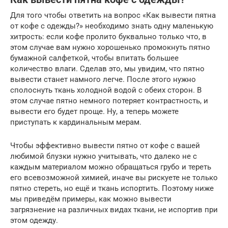
Для того чтобы ответить на вопрос «Как вывести пятна
от кофе с одежды?» необходимо знать одну маленькую
хитрость: если кофе пролито буквально только что, в
этом случае вам нужно хорошенько промокнуть пятно
бумажной салфеткой, чтобы впитать большее
количество влаги. Сделав это, мы увидим, что пятно
вывести станет намного легче. После этого нужно
сполоснуть ткань холодной водой с обеих сторон. В
этом случае пятно немного потеряет контрастность, и
вывести его будет проще. Ну, а теперь можете
приступать к кардинальным мерам.
Чтобы эффективно вывести пятно от кофе с вашей
любимой блузки нужно учитывать, что далеко не с
каждым материалом можно обращаться грубо и тереть
его всевозможной химией, иначе вы рискуете не только
пятно стереть, но ещё и ткань испортить. Поэтому ниже
мы приведём примеры, как можно вывести
загрязнение на различных видах ткани, не испортив при
этом одежду.