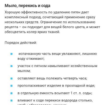
Мыло, перекись и сода
Хорошую эффективность по удалению пятен дает
комплексный подход, сочетающий применение сразу
нескольких средств. Ограничение по использованию
рецепта – он подходит для вещей белого цвета, и может
обесцветить колер ярких тканей.
Порядок действий:
испачканную часть вещи увлажняют, лишнюю
воду отжимают;
участок с пятном намыливают хозяйственным
мылом;
оставляют вещь полежать четверть часа;
прополаскивают изделие в прохладной воде;
в отдельную емкость всыпают 1 ст. л. соды;
вливают к соде перекиси водорода столько,