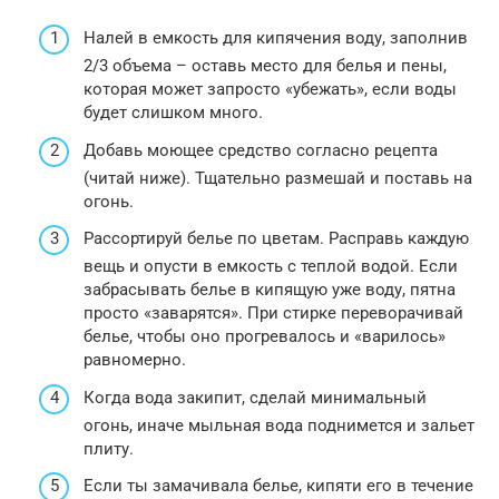
Налей в емкость для кипячения воду, заполнив
2/3 объема – оставь место для белья и пены,
которая может запросто «убежать», если воды
будет слишком много.
Добавь моющее средство согласно рецепта
(читай ниже). Тщательно размешай и поставь на
огонь.
Рассортируй белье по цветам. Расправь каждую
вещь и опусти в емкость с теплой водой. Если
забрасывать белье в кипящую уже воду, пятна
просто «заварятся». При стирке переворачивай
белье, чтобы оно прогревалось и «варилось»
равномерно.
Когда вода закипит, сделай минимальный
огонь, иначе мыльная вода поднимется и зальет
плиту.
Если ты замачивала белье, кипяти его в течение