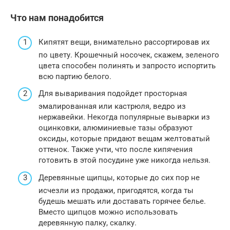
Что нам понадобится
Кипятят вещи, внимательно рассортировав их
по цвету. Крошечный носочек, скажем, зеленого
цвета способен полинять и запросто испортить
всю партию белого.
Для вываривания подойдет просторная
эмалированная или кастрюля, ведро из
нержавейки. Некогда популярные выварки из
оцинковки, алюминиевые тазы образуют
оксиды, которые придают вещам желтоватый
оттенок. Также учти, что после кипячения
готовить в этой посудине уже никогда нельзя.
Деревянные щипцы, которые до сих пор не
исчезли из продажи, пригодятся, когда ты
будешь мешать или доставать горячее белье.
Вместо щипцов можно использовать
деревянную палку, скалку.