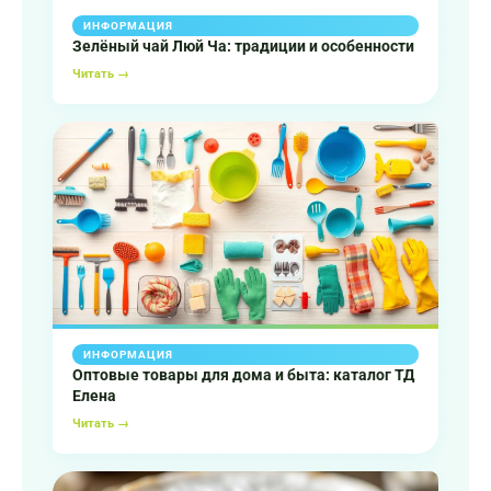
ИНФОРМАЦИЯ
Зелёный чай Люй Ча: традиции и особенности
Читать →
ИНФОРМАЦИЯ
Оптовые товары для дома и быта: каталог ТД
Елена
Читать →