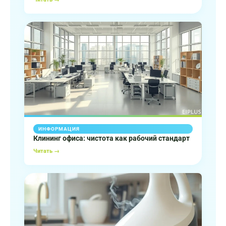
ИНФОРМАЦИЯ
Клининг офиса: чистота как рабочий стандарт
Читать →