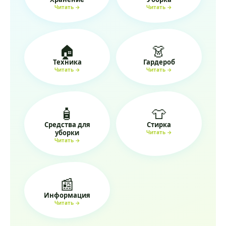
Читать →
Читать →
🏠
👗
Техника
Гардероб
Читать →
Читать →
🧴
👕
Средства для
Стирка
уборки
Читать →
Читать →
📰
Информация
Читать →