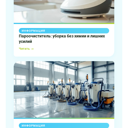
ИНФОРМАЦИЯ
Пароочиститель: уборка без химии и лишних
усилий
Читать →
ИНФОРМАЦИЯ