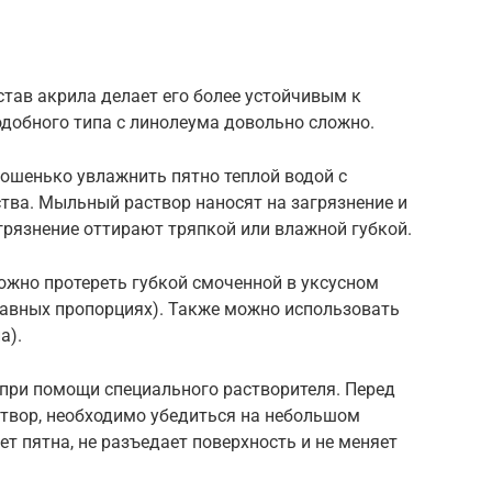
тав акрила делает его более устойчивым к
одобного типа с линолеума довольно сложно.
рошенько увлажнить пятно теплой водой с
ва. Мыльный раствор наносят на загрязнение и
рязнение оттирают тряпкой или влажной губкой.
можно протереть губкой смоченной в уксусном
равных пропорциях). Также можно использовать
а).
 при помощи специального растворителя. Перед
створ, необходимо убедиться на небольшом
яет пятна, не разъедает поверхность и не меняет