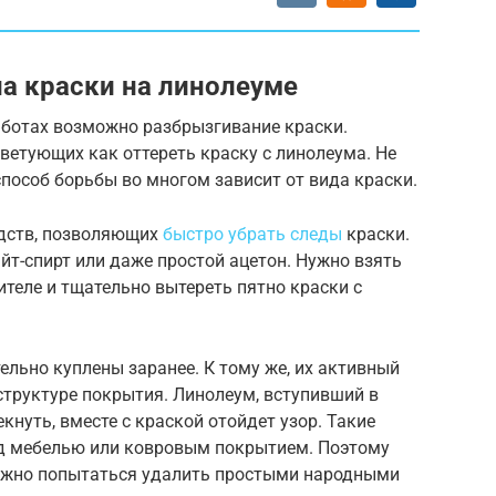
на краски на линолеуме
ботах возможно разбрызгивание краски.
ветующих как оттереть краску с линолеума. Не
способ борьбы во многом зависит от вида краски.
едств, позволяющих
быстро убрать следы
краски.
йт-спирт или даже простой ацетон. Нужно взять
ителе и тщательно вытереть пятно краски с
ельно куплены заранее. К тому же, их активный
структуре покрытия. Линолеум, вступивший в
кнуть, вместе с краской отойдет узор. Такие
од мебелью или ковровым покрытием. Поэтому
можно попытаться удалить простыми народными