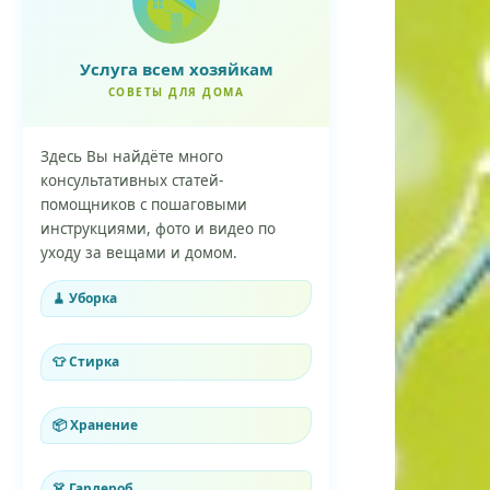
Услуга всем хозяйкам
СОВЕТЫ ДЛЯ ДОМА
Здесь Вы найдёте много
консультативных статей-
помощников с пошаговыми
инструкциями, фото и видео по
уходу за вещами и домом.
🧹 Уборка
👕 Стирка
📦 Хранение
👗 Гардероб