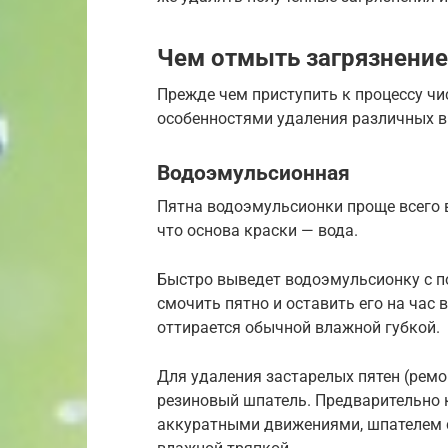
Чем отмыть загрязнение
Прежде чем приступить к процессу чи
особенностями удаления различных в
Водоэмульсионная
Пятна водоэмульсионки проще всего в
что основа краски — вода.
Быстро выведет водоэмульсионку с п
смочить пятно и оставить его на час 
оттирается обычной влажной губкой.
Для удаления застарелых пятен (рем
резиновый шпатель. Предварительно 
аккуратными движениями, шпателем 