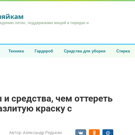
озяйкам
ведению пятен, поддержанию вещей в порядке и
Техника
Гардероб
Средства для уборки
Стирка
и средства, чем оттереть
азлитую краску с
Автор:
Александр Редькин