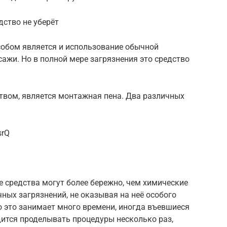
дство не уберёт
обом является и использование обычной
сажи. Но в полной мере загрязнения это средство
вом, является монтажная пена. Два различных
srQ
 средства могут более бережно, чем химические
чных загрязнений, не оказывая на неё особого
о это занимает много времени, иногда въевшиеся
дится проделывать процедуры несколько раз,