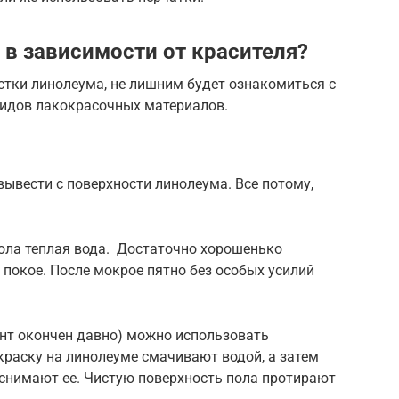
 в зависимости от красителя?
стки линолеума, не лишним будет ознакомиться с
идов лакокрасочных материалов.
ывести с поверхности линолеума. Все потому,
ола теплая вода. Достаточно хорошенько
в покое. После мокрое пятно без особых усилий
онт окончен давно) можно использовать
краску на линолеуме смачивают водой, а затем
снимают ее. Чистую поверхность пола протирают