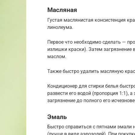
Масляная
Густая маслянистая консистенция кра
линолеума.
Первое что необходимо сделать — пр
излишки краски). Затем загрязнение
маслом.
Также быстро удалить масляную крас
Кондиционер для стирки белья быстро
развести его водой (пропорция 1:1), а
загрязнение до полного его исчезнове
Эмаль
Быстро справиться с пятнами эмали 
(лучше в виде аэрозолей). При покуп