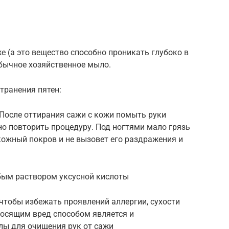
е (а это вещество способно проникать глубоко в
обычное хозяйственное мыло.
транения пятен:
 После оттирания сажи с кожи помыть руки
о повторить процедуру. Под ногтями мало грязь
 кожный покров и не вызовет его раздражения и
абым раствором уксусной кислоты
чтобы избежать проявлений аллергии, сухости
носящим вред способом является и
лы для очищения рук от сажи