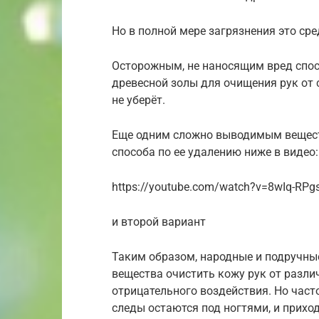
Но в полной мере загрязнения это сре
Осторожным, не наносящим вред спос
древесной золы для очищения рук от 
не уберёт.
Еще одним сложно выводимым вещест
способа по ее удалению ниже в видео:
https://youtube.com/watch?v=8wIq-RPg
и второй вариант
Таким образом, народные и подручные
вещества очистить кожу рук от разли
отрицательного воздействия. Но част
следы остаются под ногтями, и прихо