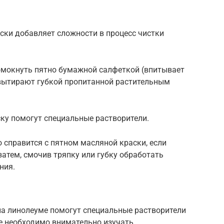
ски добавляет сложности в процесс чистки
омокнуть пятно бумажной салфеткой (впитывает
 вытирают губкой пропитанной растительным
ку помогут специальные растворители.
 справится с пятном масляной краски, если
 затем, смочив тряпку или губку обработать
ния.
на линолеуме помогут специальные растворители
ке необходимо внимательно изучать