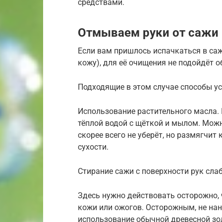
средствами.
Отмываем руки от сажи
Если вам пришлось испачкаться в саж
кожу), для её очищения не подойдёт 
Подходящие в этом случае способы ус
Использование растительного масла.
тёплой водой с щёткой и мылом. Можн
скорее всего не уберёт, но размягчит
сухости.
Стирание сажи с поверхности рук сл
Здесь нужно действовать осторожно, 
кожи или ожогов. Осторожным, не на
использование обычной древесной зо