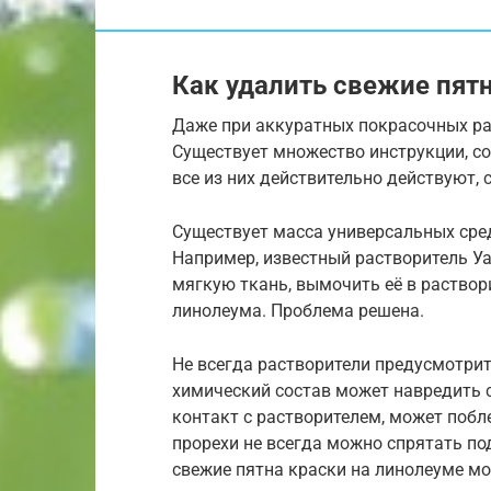
Как удалить свежие пят
Даже при аккуратных покрасочных ра
Существует множество инструкции, со
все из них действительно действуют, 
Существует масса универсальных ср
Например, известный растворитель Уа
мягкую ткань, вымочить её в раствор
линолеума. Проблема решена.
Не всегда растворители предусмотрит
химический состав может навредить 
контакт с растворителем, может побле
прорехи не всегда можно спрятать п
свежие пятна краски на линолеуме 