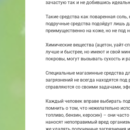
зачастую так и не добившись идеальн
Такие средства как поваренная соль, 
подручные средства подойдут лишь д
преимущественно на коже, но не под 
Химические вещества (ацетон, уайт-с
лучше и быстрее, но имеют и свой ми
покровы, могут вызывать сухость и р
Специальные магазинные средства дл
загрязнений не всегда находятся под 
справляются со своими задачами, эфф
Каждый человек вправе выбирать под
помнить о том, что нежелательно исп
топливо, бензин, керосин) – они част
наносят непоправимый вред организ
же удалять полученные загрязнения и