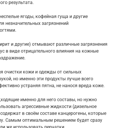
ого результата.
неспелые ягоды, кофейная гуща и другие
ля незначительных загрязнений
ногтями.
пирит и другие) отмывают различные загрязнения
нус в виде отрицательного влияния на кожные
аздражение.
я очистки кожи и одежды от сильных
рукой, но именно эти продукты лучше всего
ективно устраняя пятна, не нанося вреда коже.
ходящие именно для него составы, но нужно
ользовать агрессивные жидкости (дизельное
о содержат в своём составе канцерогены, которые
му. Самым оптимальным решением будет сразу
ли же использовать перчатки.