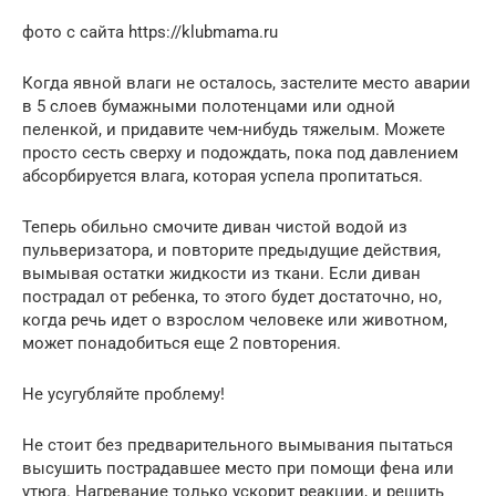
фото с сайта https://klubmama.ru
Когда явной влаги не осталось, застелите место аварии
в 5 слоев бумажными полотенцами или одной
пеленкой, и придавите чем-нибудь тяжелым. Можете
просто сесть сверху и подождать, пока под давлением
абсорбируется влага, которая успела пропитаться.
Теперь обильно смочите диван чистой водой из
пульверизатора, и повторите предыдущие действия,
вымывая остатки жидкости из ткани. Если диван
пострадал от ребенка, то этого будет достаточно, но,
когда речь идет о взрослом человеке или животном,
может понадобиться еще 2 повторения.
Не усугубляйте проблему!
Не стоит без предварительного вымывания пытаться
высушить пострадавшее место при помощи фена или
утюга. Нагревание только ускорит реакции, и решить