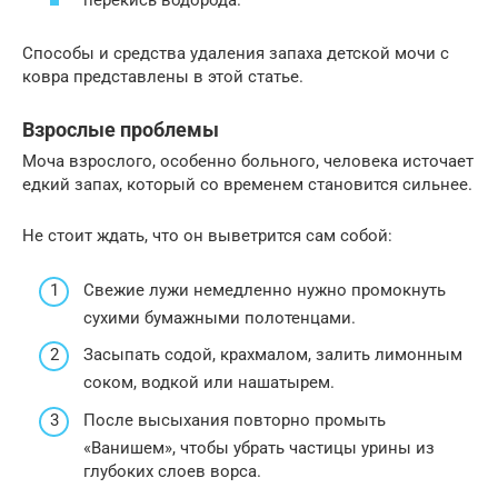
перекись водорода.
Способы и средства удаления запаха детской мочи с
ковра представлены в этой статье.
Взрослые проблемы
Моча взрослого, особенно больного, человека источает
едкий запах, который со временем становится сильнее.
Не стоит ждать, что он выветрится сам собой:
Свежие лужи немедленно нужно промокнуть
сухими бумажными полотенцами.
Засыпать содой, крахмалом, залить лимонным
соком, водкой или нашатырем.
После высыхания повторно промыть
«Ванишем», чтобы убрать частицы урины из
глубоких слоев ворса.