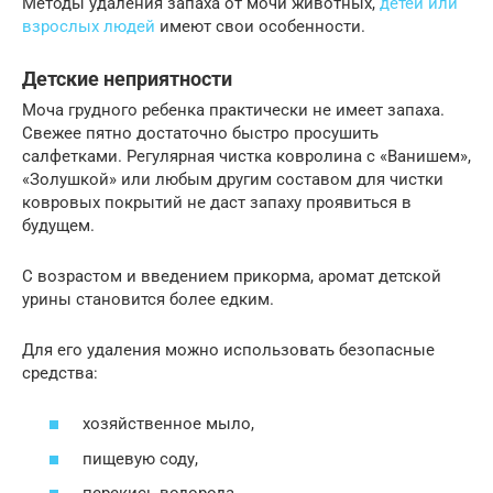
Методы удаления запаха от мочи животных,
детей или
взрослых людей
имеют свои особенности.
Детские неприятности
Моча грудного ребенка практически не имеет запаха.
Свежее пятно достаточно быстро просушить
салфетками. Регулярная чистка ковролина с «Ванишем»,
«Золушкой» или любым другим составом для чистки
ковровых покрытий не даст запаху проявиться в
будущем.
С возрастом и введением прикорма, аромат детской
урины становится более едким.
Для его удаления можно использовать безопасные
средства:
хозяйственное мыло,
пищевую соду,