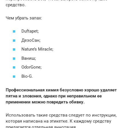
средство.
Чем убрать запах:
Duftapet;
ДезоСан;
Nature’s Miracle;
Ваниш;
OdorGone;
Bio-G.
Профессиональная химия безусловно хорошо удаляет
пятна и зловония, однако при неправильном ее
применении можно повредить обивку.
Использовать такие средства следует по инструкции,
которая написана на этикетке. К каждому средству
прилагается отдельная аннотация.