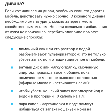
дивана?
Если кот написал на диван, особенно если это дорогая
мебель, действовать нужно срочно. С кожаного дивана
необходимо смыть урину, можно затереть место
хозяйственным мылом. Но если желаемого избавления
от лужи не произошло, перебить зловоние помогут
следующие способы:
лимонный сок или его раствор с водой
разбрызгивают пульверизатором: это не только
уберет запах, но и отвадит животное от мебели;
ватный диск или мягкую тряпку, смоченную
спиртом, прикладывают к обивке, пока
помеченное место не высохнет полностью
(эфирные масла выветриваются сами);
чтобы убрать кошачий запах используют йод с
водой в пропорции 10 капель на 1 л;
пара капель марганцовки в воде помогут
избавиться от запаха кошачьей мочи на