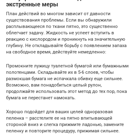
экстренные меры
План действий во многом зависит от давности
существования проблемы. Если вы обнаружили
расплывающееся по ткани пятно, это существенно
облегчает задачу. Жидкость не успеет вступить в
реакцию с кислородом и проникнуть на значительную
глубину. Не откладывайте борьбу с появлением запаха
на свободное время, действуйте немедленно:
Промокните лужицу туалетной бумагой или бумажными
полотенцами. Складывайте их в 5-6 слоев, чтобы
размокшая бумага не испачкала обивку еще сильнее.
Возможно, вам понадобиться целый рулон,
продолжайте использовать этот метод до тех пор, пока
бумага не перестанет намокать.
Хорошо подойдет для ваших целей одноразовая
пеленка – расстелите ее на пятно впитывающей
стороной вниз и слегка прижмите ладонью, замените
пеленку и повторите процедуру, прижимая сильнее.