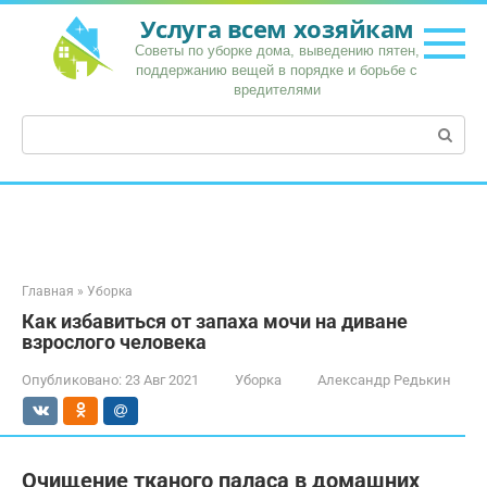
Перейти
Услуга всем хозяйкам
к
Советы по уборке дома, выведению пятен,
контенту
поддержанию вещей в порядке и борьбе с
вредителями
Поиск:
Главная
»
Уборка
Как избавиться от запаха мочи на диване
взрослого человека
Опубликовано:
23 Авг 2021
Уборка
Александр Редькин
Очищение тканого паласа в домашних