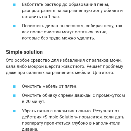
Взболтать раствор до образования пены,
распространить на загрязненную зону обивки и
оставить на 1 час.
Почистить диван пылесосом, собирая пену, так
как после очистки могут остаться пятна,
которые без труда можно удалить.
Simple solution
Это особое средство для избавления от запахов мочи,
кала либо мокрой шерсти животного. Решает проблему
даже при сильных загрязнениях мебели. Для этого:
Очистить мебель от пятен.
Очистить обивку спреем дважды с промежутком
в 20 минут.
Убрать пятна с покрытия тканью. Результат от
действия «Simple Solution» повысится, если дать
препарату пропитаться глубоко в наполнители
дивана.