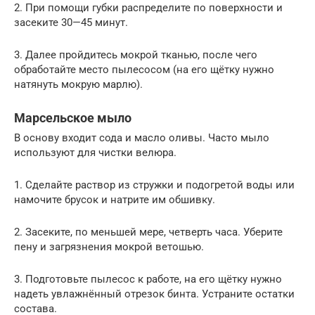
2. При помощи губки распределите по поверхности и
засеките 30—45 минут.
3. Далее пройдитесь мокрой тканью, после чего
обработайте место пылесосом (на его щётку нужно
натянуть мокрую марлю).
Марсельское мыло
В основу входит сода и масло оливы. Часто мыло
используют для чистки велюра.
1. Сделайте раствор из стружки и подогретой воды или
намочите брусок и натрите им обшивку.
2. Засеките, по меньшей мере, четверть часа. Уберите
пену и загрязнения мокрой ветошью.
3. Подготовьте пылесос к работе, на его щётку нужно
надеть увлажнённый отрезок бинта. Устраните остатки
состава.