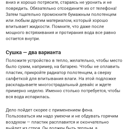
вниз и хорошо потрясите, стараясь не уронить и не
повредить. Обязательно отсоедините их от телефона!
Затем тщательно промокните бумажным полотенцем
или любым другим материалом, который хорошо
впитывает жидкости. Помните, что даже после
мощного встряхивания и протирания вода все равно
остается внутри.
Сушка — два варианта
Положите устройство в тепло, желательно, чтобы место
было сухим, например, на батарею. Чтобы не оплавить
пластик, прикройте радиатор полотенцем, а сверху
салфеткой для впитывания влаги. На этой подложке
раскладываете многострадальный девайс и ждете
примерно неделю. Именно столько потребуется, чтобы
вся вода испарилась.
Дело пойдет скорее с применением фена.
Пользоваться им надо умеючи и не обдувать горячим
воздухом — пластик расплавится и окончательно
выйдет из строя. Он должен быть теплым, а