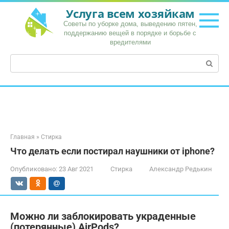
Перейти
Услуга всем хозяйкам
к
Советы по уборке дома, выведению пятен,
контенту
поддержанию вещей в порядке и борьбе с
вредителями
Поиск:
Главная
»
Стирка
Что делать если постирал наушники от iphone?
Опубликовано:
23 Авг 2021
Стирка
Александр Редькин
Можно ли заблокировать украденные
(потерянные) AirPods?