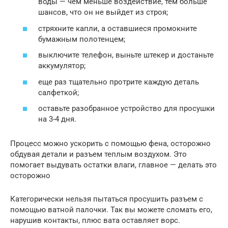
воды — чем меньше воздействие, тем больше
шансов, что он не выйдет из строя;
стряхните капли, а оставшиеся промокните
бумажным полотенцем;
выключите телефон, выньте штекер и достаньте
аккумулятор;
еще раз тщательно протрите каждую деталь
салфеткой;
оставьте разобранное устройство для просушки
на 3-4 дня.
Процесс можно ускорить с помощью фена, осторожно
обдувая детали и разъем теплым воздухом. Это
помогает выдувать остатки влаги, главное — делать это
осторожно
Категорически нельзя пытаться просушить разъем с
помощью ватной палочки. Так вы можете сломать его,
нарушив контакты, плюс вата оставляет ворс.