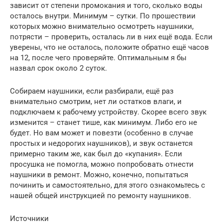
зависит от степени промокания и того, сколько воды
осталось внутри. Минимум – сутки. По прошествии
которых можно внимательно осмотреть наушники,
потрясти – проверить, осталась ли в них ещё вода. Если
уверены, что не осталось, положите обратно ещё часов
на 12, после чего проверяйте. Оптимальным я бы
назвал срок около 2 суток.
Собираем наушники, если разбирали, ещё раз
внимательно смотрим, нет ли остатков влаги, и
подключаем к рабочему устройству. Скорее всего звук
изменится – станет тише, как минимум. Либо его не
будет. Но вам может и повезти (особенно в случае
простых и недорогих наушников), и звук останется
примерно таким же, как был до «купания». Если
просушка не помогла, можно попробовать отнести
наушники в ремонт. Можно, конечно, попытаться
починить и самостоятельно, для этого ознакомьтесь с
нашей общей инструкцией по ремонту наушников.
Источники