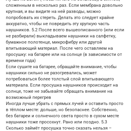
сложенным в несколько раз. Если мембрана довольно
крупная, и вы видите на ней разводы, можно
попробовать их стереть. Делать это следует крайне
аккуратно, чтобы не повредить эту хрупкую часть
наушников. 5.2 После всего вышеописанного (или если
не разбирали) выкладываем наушники на салфетку,
бумажное полотенце, микрофибру или другой
впитывающий материал. После чего оставляем на
просушку: на батарее или на солнце (в зависимости от
времени года)
Если сушите на батарее, обращайте внимание, чтобы
наушники сильно не разогревались, может
потребоваться более толстый слой впитывающего
материала. Если просушка наушников происходит на
солнце, тоже не забывайте обращать внимание на
возможный перегрев
Иногда лучше убрать с прямых лучей и оставить просто
в тёплом месте: дольше, но безопаснее. Собственно,
без батареи и солнечного света просто в сухом месте
наушники тоже просохнут. Рано или поздно. 5.3
Сколько займёт просушка точно сказать нельзя –