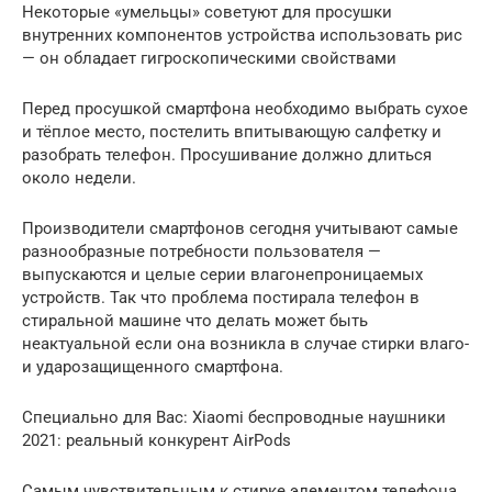
Некоторые «умельцы» советуют для просушки
внутренних компонентов устройства использовать рис
— он обладает гигроскопическими свойствами
Перед просушкой смартфона необходимо выбрать сухое
и тёплое место, постелить впитывающую салфетку и
разобрать телефон. Просушивание должно длиться
около недели.
Производители смартфонов сегодня учитывают самые
разнообразные потребности пользователя —
выпускаются и целые серии влагонепроницаемых
устройств. Так что проблема постирала телефон в
стиральной машине что делать может быть
неактуальной если она возникла в случае стирки влаго-
и ударозащищенного смартфона.
Специально для Вас: Xiaomi беспроводные наушники
2021: реальный конкурент AirPods
Самым чувствительным к стирке элементом телефона