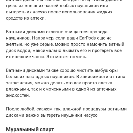
грязь из внешних частей любых наушников или
вытереть их насухо после использования жидких
средств из аптеки.
Ватными дисками отлично очищаются провода
наушников. Например, если ваши EarPods еще не
желтые, но уже серые, можно просто намочить ватный
диск водой, максимально выжать его и протереть все
их внешние части. Это может помочь.
Ватными дисками также хорошо чистить амбушюры
больших накладных наушников. В зависимости от типа
загрязнения, можно делать это как просто слегка
влажными, так и смоченными в одной из аптечных
жидкостей.
После любой, скажем так, влажной процедуры ватными
дисками важно вытереть наушники насухо
Муравьиный спирт