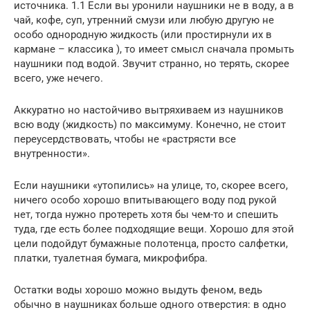
источника. 1.1 Если вы уронили наушники не в воду, а в
чай, кофе, суп, утренний смузи или любую другую не
особо однородную жидкость (или простирнули их в
кармане – классика ), то имеет смысл сначала промыть
наушники под водой. Звучит странно, но терять, скорее
всего, уже нечего.
Аккуратно но настойчиво вытряхиваем из наушников
всю воду (жидкость) по максимуму. Конечно, не стоит
переусердствовать, чтобы не «растрясти все
внутренности».
Если наушники «утопились» на улице, то, скорее всего,
ничего особо хорошо впитывающего воду под рукой
нет, тогда нужно протереть хотя бы чем-то и спешить
туда, где есть более подходящие вещи. Хорошо для этой
цели подойдут бумажные полотенца, просто салфетки,
платки, туалетная бумага, микрофибра.
Остатки воды хорошо можно выдуть феном, ведь
обычно в наушниках больше одного отверстия: в одно