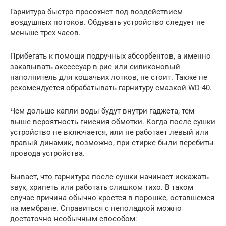
Гарнитура быстро просохнет под воздействием
воздушных потоков. Обдувать устройство следует не
меньше трех часов.
Прибегать к помощи подручных абсорбентов, а именно
закапывать аксессуар в рис или силиконовый
наполнитель для кошачьих лотков, не стоит. Также не
рекомендуется обрабатывать гарнитуру смазкой WD-40.
Чем дольше капли воды будут внутри гаджета, тем
выше вероятность гниения обмотки. Когда после сушки
устройство не включается, или не работает левый или
правый динамик, возможно, при стирке были перебиты
провода устройства.
Бывает, что гарнитура после сушки начинает искажать
звук, хрипеть или работать слишком тихо. В таком
случае причина обычно кроется в порошке, оставшемся
на мембране. Справиться с неполадкой можно
достаточно необычным способом: