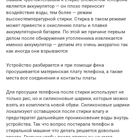
является аккумулятор — он плохо переносит
воздействие воды, тем более — режим
высокотемпературной стирки. Стирка в таком режиме
может привести к окислению платы и плавке
аккумуляторной батареи. По этой же причине первым
делом после обнаружения утопленника извлекается
именно аккумулятор — делаем это очень аккуратно так
как иногда они взрываются
Устройство разбирается и при помощи фена
просушивается материнская плату телефона, а также
места все соединения и контакты платы
Для просушки телефона после стирки используют не
только рис, но и силиконовые шарики, которые можно
взять из комплекта новой обуви. Силиконовые шарики
локализуют оставшуюся после стирки влагу и
предотвратят дальнейшее проникновение воды внутрь
устройства. Так что вопрос постирала телефон в
стиральной машине что делать решается довольно
просто. Главное чтобы после стирки он не имел