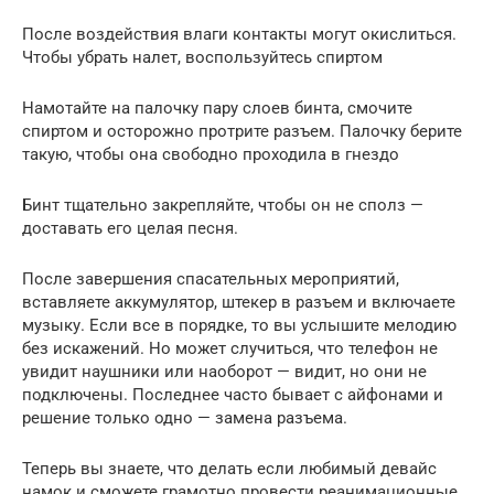
После воздействия влаги контакты могут окислиться.
Чтобы убрать налет, воспользуйтесь спиртом
Намотайте на палочку пару слоев бинта, смочите
спиртом и осторожно протрите разъем. Палочку берите
такую, чтобы она свободно проходила в гнездо
Бинт тщательно закрепляйте, чтобы он не сполз —
доставать его целая песня.
После завершения спасательных мероприятий,
вставляете аккумулятор, штекер в разъем и включаете
музыку. Если все в порядке, то вы услышите мелодию
без искажений. Но может случиться, что телефон не
увидит наушники или наоборот — видит, но они не
подключены. Последнее часто бывает с айфонами и
решение только одно — замена разъема.
Теперь вы знаете, что делать если любимый девайс
намок и сможете грамотно провести реанимационные