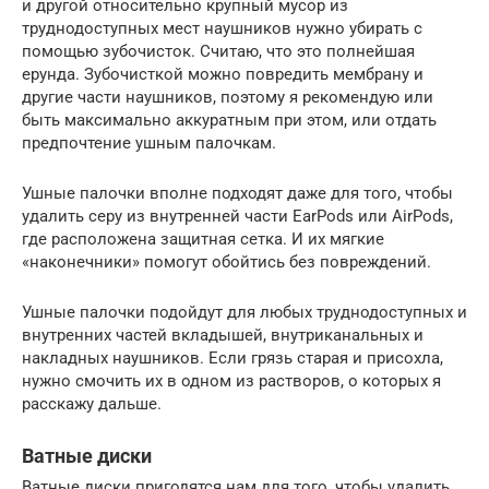
и другой относительно крупный мусор из
труднодоступных мест наушников нужно убирать с
помощью зубочисток. Считаю, что это полнейшая
ерунда. Зубочисткой можно повредить мембрану и
другие части наушников, поэтому я рекомендую или
быть максимально аккуратным при этом, или отдать
предпочтение ушным палочкам.
Ушные палочки вполне подходят даже для того, чтобы
удалить серу из внутренней части EarPods или AirPods,
где расположена защитная сетка. И их мягкие
«наконечники» помогут обойтись без повреждений.
Ушные палочки подойдут для любых труднодоступных и
внутренних частей вкладышей, внутриканальных и
накладных наушников. Если грязь старая и присохла,
нужно смочить их в одном из растворов, о которых я
расскажу дальше.
Ватные диски
Ватные диски пригодятся нам для того, чтобы удалить