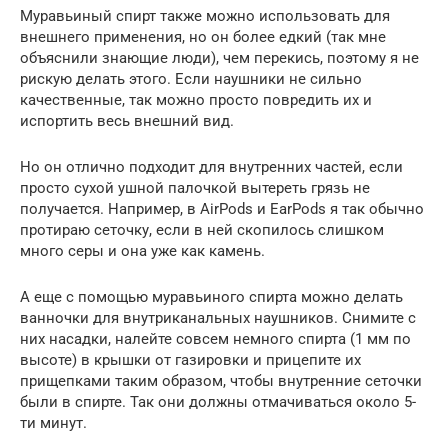
Муравьиный спирт также можно использовать для
внешнего применения, но он более едкий (так мне
объяснили знающие люди), чем перекись, поэтому я не
рискую делать этого. Если наушники не сильно
качественные, так можно просто повредить их и
испортить весь внешний вид.
Но он отлично подходит для внутренних частей, если
просто сухой ушной палочкой вытереть грязь не
получается. Например, в AirPods и EarPods я так обычно
протираю сеточку, если в ней скопилось слишком
много серы и она уже как камень.
А еще с помощью муравьиного спирта можно делать
ванночки для внутриканальных наушников. Снимите с
них насадки, налейте совсем немного спирта (1 мм по
высоте) в крышки от газировки и прицепите их
прищепками таким образом, чтобы внутренние сеточки
были в спирте. Так они должны отмачиваться около 5-
ти минут.