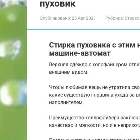
пуховик
Опубликовано:
23 Авг 2021
Рубрика:
Стирка
Стирка пуховика с этим
машине-автомат
Верхняя одежда с холофайбером отли
внешним видом.
Чтобы любимая вещь не утратила сво
какие существуют правила ухода за 
наполнителем.
Преимущество холлофайбера заключае
качествах и мягкости, но и в неприхот