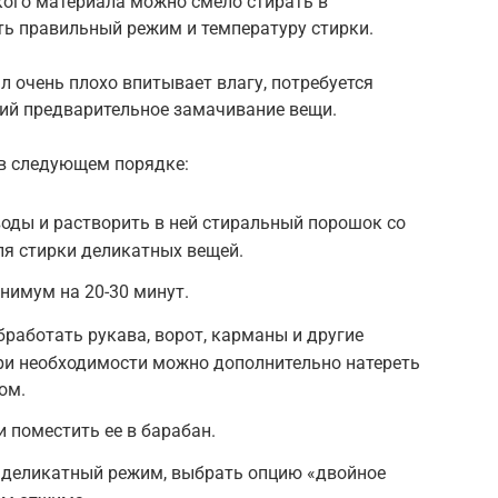
кого материала можно смело стирать в
ть правильный режим и температуру стирки.
 очень плохо впитывает влагу, потребуется
ий предварительное замачивание вещи.
в следующем порядке:
воды и растворить в ней стиральный порошок со
я стирки деликатных вещей.
нимум на 20-30 минут.
бработать рукава, ворот, карманы и другие
При необходимости можно дополнительно натереть
ом.
и поместить ее в барабан.
ь деликатный режим, выбрать опцию «двойное