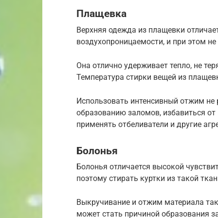
Плащевка
Верхняя одежда из плащевки отличае
воздухопроницаемости, и при этом не 
Она отлично удерживает тепло, не тер
Температура стирки вещей из плащевк
Использовать интенсивный отжим не р
образованию заломов, избавиться от
применять отбеливатели и другие агр
Болонья
Болонья отличается высокой чувств
поэтому стирать куртки из такой тка
Выкручивание и отжим материала так
может стать причиной образования з