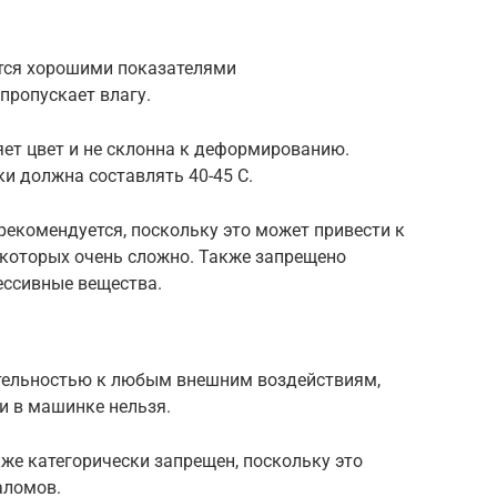
тся хорошими показателями
пропускает влагу.
яет цвет и не склонна к деформированию.
и должна составлять 40-45 С.
екомендуется, поскольку это может привести к
 которых очень сложно. Также запрещено
ессивные вещества.
ительностью к любым внешним воздействиям,
ни в машинке нельзя.
же категорически запрещен, поскольку это
аломов.