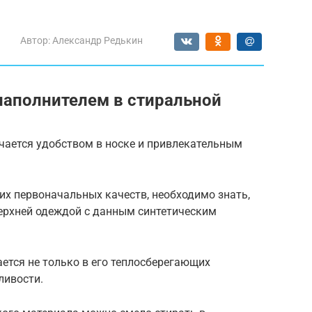
Автор:
Александр Редькин
 наполнителем в стиральной
чается удобством в носке и привлекательным
их первоначальных качеств, необходимо знать,
верхней одеждой с данным синтетическим
тся не только в его теплосберегающих
ливости.