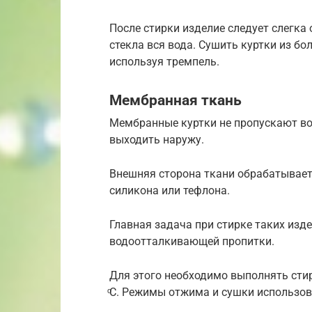
После стирки изделие следует слегка
стекла вся вода. Сушить куртки из б
используя тремпель.
Мембранная ткань
Мембранные куртки не пропускают вод
выходить наружу.
Внешняя сторона ткани обрабатывае
силикона или тефлона.
Главная задача при стирке таких изд
водоотталкивающей пропитки.
Для этого необходимо выполнять сти
ͦС. Режимы отжима и сушки использов