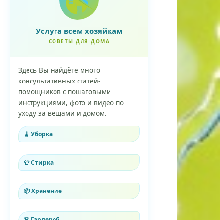
Услуга всем хозяйкам
СОВЕТЫ ДЛЯ ДОМА
Здесь Вы найдёте много
консультативных статей-
помощников с пошаговыми
инструкциями, фото и видео по
уходу за вещами и домом.
🧹 Уборка
👕 Стирка
📦 Хранение
👗 Гардероб