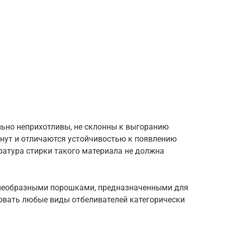
льно неприхотливы, не склонны к выгоранию
охнут и отличаются устойчивостью к появлению
ература стирки такого материала не должна
елеобразными порошками, предназначенными для
зовать любые виды отбеливателей категорически