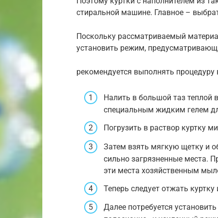
Поэтому куртки с наполнителем из та
стиральной машине. Главное – выбра
Поскольку рассматриваемый материал
установить режим, предусматривающ
рекомендуется выполнять процедуру 
Налить в большой таз теплой 
специальным жидким гелем дл
Погрузить в раствор куртку ми
Затем взять мягкую щетку и о
сильно загрязненные места. 
эти места хозяйственным мыл
Теперь следует отжать куртку 
Далее потребуется установит