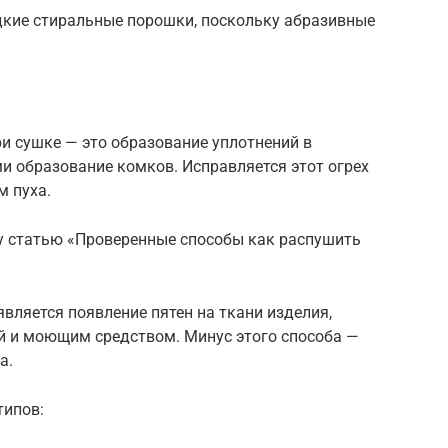
кие стиральные порошки, поскольку абразивные
.
и сушке — это образование уплотнений в
и образование комков. Исправляется этот огрех
 пуха.
у статью «Проверенные способы как распушить
ляется появление пятен на ткани изделия,
й и моющим средством. Минус этого способа —
а.
типов: