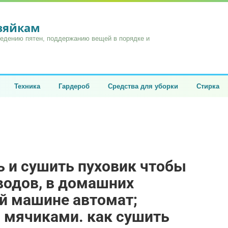
озяйкам
ведению пятен, поддержанию вещей в порядке и
Техника
Гардероб
Средства для уборки
Стирка
ь и сушить пуховик чтобы
зводов, в домашних
ой машине автомат;
 мячиками. как сушить