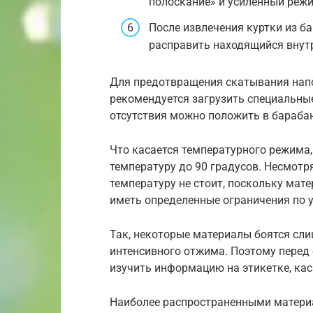
полоскание» и усиленный реж
После извлечения куртки из ба
расправить находящийся внут
Для предотвращения скатывания напо
рекомендуется загрузить специальные
отсутствия можно положить в бараба
Что касается температурного режима
температуру до 90 градусов. Несмотр
температуру не стоит, поскольку мате
иметь определенные ограничения по у
Так, некоторые материалы боятся сли
интенсивного отжима. Поэтому перед 
изучить информацию на этикетке, ка
Наиболее распространенными матери