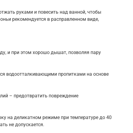
 отжать руками и повесить над ванной, чтобы
олоньи рекомендуется в расправленном виде,
у, и при этом хорошо дышат, позволяя пару
тся водоотталкивающими пропитками на основе
елий – предотвратить повреждение
рку на деликатном режиме при температуре до 40
ать не допускается.