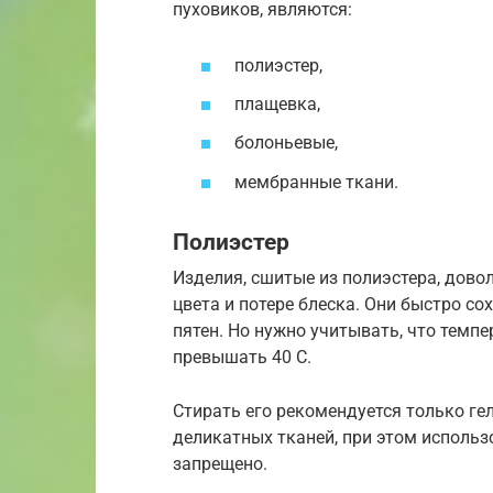
пуховиков, являются:
полиэстер,
плащевка,
болоньевые,
мембранные ткани.
Полиэстер
Изделия, сшитые из полиэстера, дово
цвета и потере блеска. Они быстро с
пятен. Но нужно учитывать, что темп
превышать 40 С.
Стирать его рекомендуется только г
деликатных тканей, при этом исполь
запрещено.