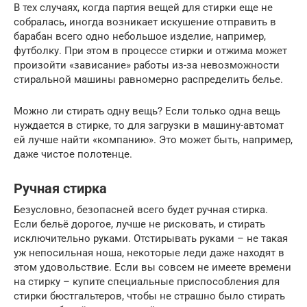
В тех случаях, когда партия вещей для стирки еще не
собралась, иногда возникает искушение отправить в
барабан всего одно небольшое изделие, например,
футболку. При этом в процессе стирки и отжима может
произойти «зависание» работы из-за невозможности
стиральной машины равномерно распределить белье.
Можно ли стирать одну вещь? Если только одна вещь
нуждается в стирке, то для загрузки в машину-автомат
ей лучше найти «компанию». Это может быть, например,
даже чистое полотенце.
Ручная стирка
Безусловно, безопасней всего будет ручная стирка.
Если бельё дорогое, лучше не рисковать, и стирать
исключительно руками. Отстирывать руками – не такая
уж непосильная ноша, некоторые леди даже находят в
этом удовольствие. Если вы совсем не имеете времени
на стирку – купите специальные приспособления для
стирки бюстгальтеров, чтобы не страшно было стирать