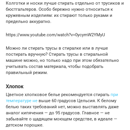
Колготки и носки лучше стирать отдельно от трусиков и
бюстгальтеров. Особо бережно нужно относиться к
кружевным изделиям: их стирают только руками и
предельно аккуратно.
https://www.youtube.com/watch?v=0ycymW2YMyU
Можно ли стирать трусы в стиралке или в лучше
постирать вручную? Стирать трусы в стиральной
машине можно, но только надо при этом обязательно
учитывать состав материала, чтобы подобрать
правильный режим.
Хлопок
Цветное хлопковое белье рекомендуется стирать
при
температуре не
выше 60 градусов Цельсия. К белому
белью таких требований нет, можно выставлять даже
аналог кипячения — до 95 градусов. Главное — не
забывайте о щадящем моющем средстве, в идеале —
детском порошке.