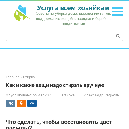
Перейти
Услуга всем хозяйкам
к
Советы по уборке дома, выведению пятен,
контенту
поддержанию вещей в порядке и борьбе с
вредителями
Поиск:
Главная
»
Стирка
Как и какие вещи надо стирать вручную
Опубликовано:
23 Авг 2021
Стирка
Александр Редькин
Что сделать, чтобы восстановить цвет
одежды?