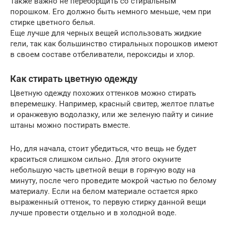
Также важно не переборщить со стиральным
порошком. Его должно быть немного меньше, чем при
стирке цветного белья.
Еще лучше для черных вещей использовать жидкие
гели, так как большинство стиральных порошков имеют
в своем составе отбеливатели, пероксиды и хлор.
Как стирать цветную одежду
Цветную одежду похожих оттенков можно стирать
вперемешку. Например, красный свитер, желтое платье
и оранжевую водолазку, или же зеленую пайту и синие
штаны можно постирать вместе.
Но, для начала, стоит убедиться, что вещь не будет
краситься слишком сильно. Для этого окуните
небольшую часть цветной вещи в горячую воду на
минуту, после чего проведите мокрой частью по белому
материалу. Если на белом материале остается ярко
выраженный оттенок, то первую стирку данной вещи
лучше провести отдельно и в холодной воде.