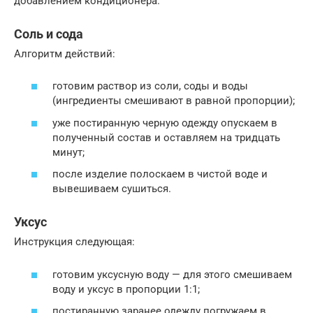
добавлением кондиционера.
Соль и сода
Алгоритм действий:
готовим раствор из соли, соды и воды
(ингредиенты смешивают в равной пропорции);
уже постиранную черную одежду опускаем в
полученный состав и оставляем на тридцать
минут;
после изделие полоскаем в чистой воде и
вывешиваем сушиться.
Уксус
Инструкция следующая:
готовим уксусную воду — для этого смешиваем
воду и уксус в пропорции 1:1;
постиранную заранее одежду погружаем в