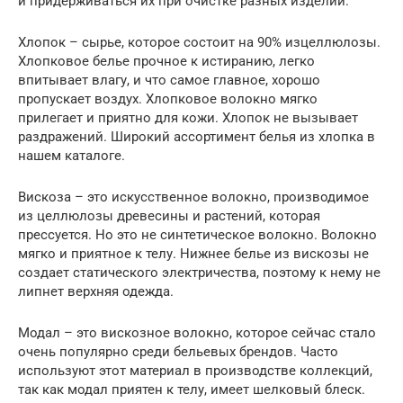
и придерживаться их при очистке разных изделий.
Хлопок – сырье, которое состоит на 90% изцеллюлозы.
Хлопковое белье прочное к истиранию, легко
впитывает влагу, и что самое главное, хорошо
пропускает воздух. Хлопковое волокно мягко
прилегает и приятно для кожи. Хлопок не вызывает
раздражений. Широкий ассортимент белья из хлопка в
нашем каталоге.
Вискоза – это искусственное волокно, производимое
из целлюлозы древесины и растений, которая
прессуется. Но это не синтетическое волокно. Волокно
мягко и приятное к телу. Нижнее белье из вискозы не
создает статического электричества, поэтому к нему не
липнет верхняя одежда.
Модал – это вискозное волокно, которое сейчас стало
очень популярно среди бельевых брендов. Часто
используют этот материал в производстве коллекций,
так как модал приятен к телу, имеет шелковый блеск.