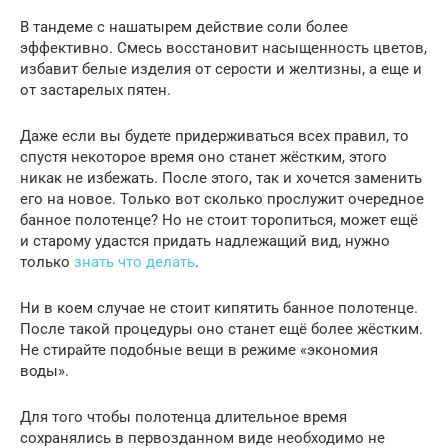
В тандеме с нашатырем действие соли более
эффективно. Смесь восстановит насыщенность цветов,
избавит белые изделия от серости и желтизны, а еще и
от застарелых пятен.
Даже если вы будете придерживаться всех правил, то
спустя некоторое время оно станет жёстким, этого
никак не избежать. После этого, так и хочется заменить
его на новое. Только вот сколько прослужит очередное
банное полотенце? Но не стоит торопиться, может ещё
и старому удастся придать надлежащий вид, нужно
только
знать что делать
.
Ни в коем случае не стоит кипятить банное полотенце.
После такой процедуры оно станет ещё более жёстким.
Не стирайте подобные вещи в режиме «экономия
воды».
Для того чтобы полотенца длительное время
сохранялись в первозданном виде необходимо не