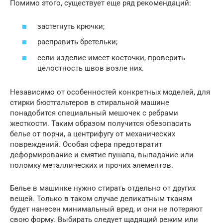
Помимо этого, существует еще ряд рекомендаций:
застегнуть крючки;
расправить бретельки;
если изделие имеет косточки, проверить
целостность швов возле них.
Независимо от особенностей конкретных моделей, для
стирки бюстгальтеров в стиральной машине
понадобится специальный мешочек с ребрами
жесткости. Таким образом получится обезопасить
белье от порчи, а центрифугу от механических
повреждений. Особая сфера предотвратит
деформирование и смятие пушапа, выпадание или
поломку металлических и прочих элементов.
Белье в машинке нужно стирать отдельно от других
вещей. Только в таком случае деликатным тканям
будет нанесен минимальный вред, и они не потеряют
свою форму. Выбирать следует щадящий режим или