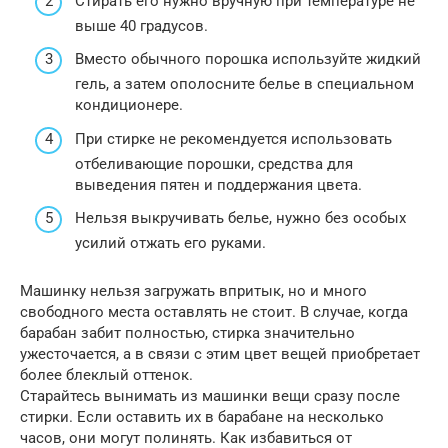
Стирать его нужно вручную при температуре не
выше 40 градусов.
Вместо обычного порошка используйте жидкий
гель, а затем ополосните белье в специальном
кондиционере.
При стирке не рекомендуется использовать
отбеливающие порошки, средства для
выведения пятен и поддержания цвета.
Нельзя выкручивать белье, нужно без особых
усилий отжать его руками.
Машинку нельзя загружать впритык, но и много
свободного места оставлять не стоит. В случае, когда
барабан забит полностью, стирка значительно
ужесточается, а в связи с этим цвет вещей приобретает
более блеклый оттенок.
Старайтесь вынимать из машинки вещи сразу после
стирки. Если оставить их в барабане на несколько
часов, они могут полинять. Как избавиться от