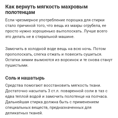
Как вернуть мягкость махровым
полотенцам
Если чрезмерное употребление порошка для стирки
стало причиной того, что вещь из махры огрубела, ее
просто нужно хорошенько выполоскать. Лучше всего
это делать не в стиральной машине.
Замочить в холодной воде вещь на всю ночь. Потом
прополоскать, слегка отжать и повесить сушиться.
Остатки химии вымоются из ворсинок и те снова станут
пушистыми.
Соль и нашатырь
Средства помогают восстановить мягкость ткани.
Достаточно насыпать 3 ст.л. поваренной соли в таз с
едва теплой водой и замочить полотенце на полчаса.
Дальнейшая стирка должна быть с применением
специальных веществ, предназначенных для
деликатных тканей.