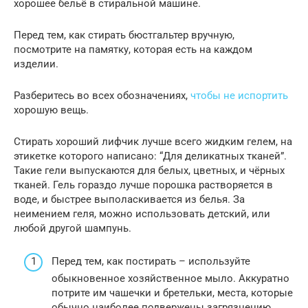
хорошее бельё в стиральной машине.
Перед тем, как стирать бюстгальтер вручную,
посмотрите на памятку, которая есть на каждом
изделии.
Разберитесь во всех обозначениях,
чтобы не испортить
хорошую вещь.
Стирать хороший лифчик лучше всего жидким гелем, на
этикетке которого написано: “Для деликатных тканей”.
Такие гели выпускаются для белых, цветных, и чёрных
тканей. Гель гораздо лучше порошка растворяется в
воде, и быстрее выполаскивается из белья. За
неимением геля, можно использовать детский, или
любой другой шампунь.
Перед тем, как постирать – используйте
обыкновенное хозяйственное мыло. Аккуратно
потрите им чашечки и бретельки, места, которые
обычно наиболее подвержены загрязнению.