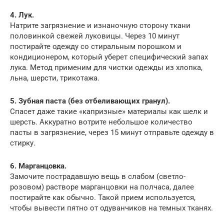
4. Лук.
Натрите загрязнение и изнаночную сторону ткани
половинкой свежей луковицы. Через 10 минут
постирайте одежду со стиральным порошком и
кондиционером, который уберет специфический запах
лука. Метод применим для чистки одежды из хлопка,
льна, шерсти, трикотажа.
5. Зубная паста (без отбеливающих гранул).
Спасет даже такие «капризные» материалы как шелк и
шерсть. Аккуратно вотрите небольшое количество
пасты в загрязнение, через 15 минут отправьте одежду в
стирку.
6. Марганцовка.
Замочите пострадавшую вещь в слабом (светло-
розовом) растворе марганцовки на полчаса, далее
постирайте как обычно. Такой прием используется,
чтобы вывести пятно от одуванчиков на темных тканях.