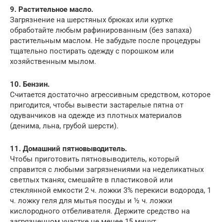
9. Растительное масло.
Загрязнение на шерстяных брюках или куртке
обработайте любым рафинированным (без запаха)
растительным маслом. Не забудьте после процедуры
тщательно постирать одежду с порошком или
хозяйственным мылом.
10. Бензин.
Считается достаточно агрессивным средством, которое
пригодится, чтобы вывести застарелые пятна от
одуванчиков на одежде из плотных материалов
(денима, льна, грубой шерсти).
11. Домашний пятновыводитель.
Чтобы приготовить пятновыводитель, который
справится с любыми загрязнениями на неделикатных
светлых тканях, смешайте в пластиковой или
стеклянной емкости 2 ч. ложки 3% перекиси водорода, 1
ч. ложку геля для мытья посуды и ½ ч. ложки
кислородного отбеливателя. Держите средство на
загрязненном участке не менее 15 минут.