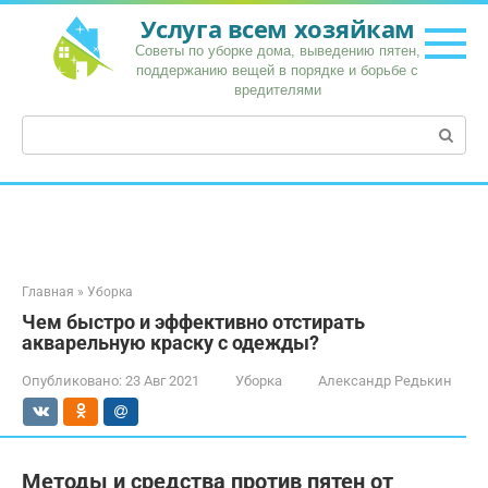
Перейти
Услуга всем хозяйкам
к
Советы по уборке дома, выведению пятен,
контенту
поддержанию вещей в порядке и борьбе с
вредителями
Поиск:
Главная
»
Уборка
Чем быстро и эффективно отстирать
акварельную краску с одежды?
Опубликовано:
23 Авг 2021
Уборка
Александр Редькин
Методы и средства против пятен от