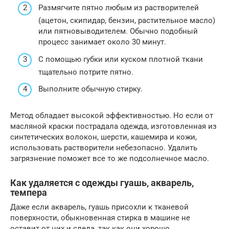
Размягчите пятно любым из растворителей
(ацетон, скипидар, бензин, растительное масло)
или пятновыводителем. Обычно подобный
процесс занимает около 30 минут.
С помощью губки или куском плотной ткани
тщательно потрите пятно.
Выполните обычную стирку.
Метод обладает высокой эффективностью. Но если от
масляной краски пострадала одежда, изготовленная из
синтетических волокон, шерсти, кашемира и кожи,
использовать растворители небезопасно. Удалить
загрязнение поможет все то же подсолнечное масло.
Как удаляется с одежды гуашь, акварель,
темпера
Даже если акварель, гуашь присохли к тканевой
поверхности, обыкновенная стирка в машине не
оставит от них и следа, так как они хорошо