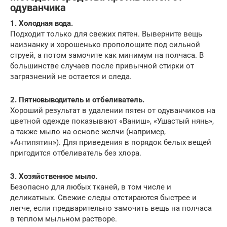
одуванчика
1. Холодная вода.
Подходит только для свежих пятен. Выверните вещь
наизнанку и хорошенько прополощите под сильной
струей, а потом замочите как минимум на полчаса. В
большинстве случаев после привычной стирки от
загрязнений не остается и следа.
2. Пятновыводитель и отбеливатель.
Хороший результат в удалении пятен от одуванчиков на
цветной одежде показывают «Ваниш», «Ушастый нянь»,
а также мыло на основе желчи (например,
«Антипятин»). Для приведения в порядок белых вещей
пригодится отбеливатель без хлора.
3. Хозяйственное мыло.
Безопасно для любых тканей, в том числе и
деликатных. Свежие следы отстираются быстрее и
легче, если предварительно замочить вещь на полчаса
в теплом мыльном растворе.