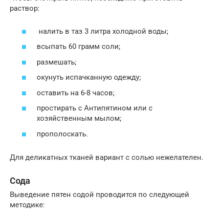
раствор:
налить в таз 3 литра холодной воды;
всыпать 60 грамм соли;
размешать;
окунуть испачканную одежду;
оставить на 6-8 часов;
простирать с Антипятином или с
хозяйственным мылом;
прополоскать.
Для деликатных тканей вариант с солью нежелателен.
Сода
Выведение пятен содой проводится по следующей
методике: