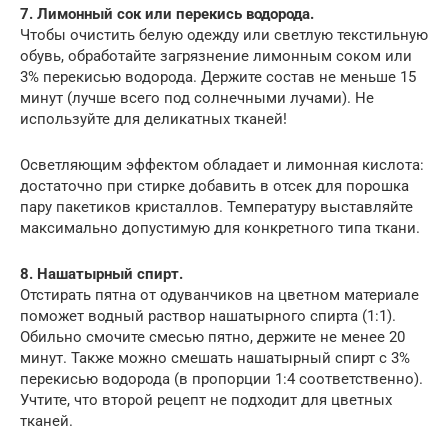
7. Лимонный сок или перекись водорода.
Чтобы очистить белую одежду или светлую текстильную
обувь, обработайте загрязнение лимонным соком или
3% перекисью водорода. Держите состав не меньше 15
минут (лучше всего под солнечными лучами). Не
используйте для деликатных тканей!
Осветляющим эффектом обладает и лимонная кислота:
достаточно при стирке добавить в отсек для порошка
пару пакетиков кристаллов. Температуру выставляйте
максимально допустимую для конкретного типа ткани.
8. Нашатырный спирт.
Отстирать пятна от одуванчиков на цветном материале
поможет водный раствор нашатырного спирта (1:1).
Обильно смочите смесью пятно, держите не менее 20
минут. Также можно смешать нашатырный спирт с 3%
перекисью водорода (в пропорции 1:4 соответственно).
Учтите, что второй рецепт не подходит для цветных
тканей.