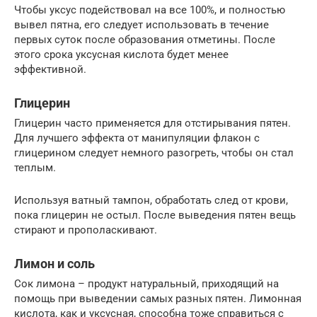
Чтобы уксус подействовал на все 100%, и полностью
вывел пятна, его следует использовать в течение
первых суток после образования отметины. После
этого срока уксусная кислота будет менее
эффективной.
Глицерин
Глицерин часто применяется для отстирывания пятен.
Для лучшего эффекта от манипуляции флакон с
глицерином следует немного разогреть, чтобы он стал
теплым.
Используя ватный тампон, обработать след от крови,
пока глицерин не остыл. После выведения пятен вещь
стирают и прополаскивают.
Лимон и соль
Сок лимона – продукт натуральный, приходящий на
помощь при выведении самых разных пятен. Лимонная
кислота, как и уксусная, способна тоже справиться с