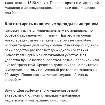
ткань (около 15-20 минут). После стирают в стиральной
машинке с использованием порошка и кондиционера
для белья.
Как отстирать акварель с одежды глицерином
Глицерин является универсальным помощником по
борьбе с застарелыми пятнами. При этом он очень
мягко воздействует на ткань, поэтому не способен
испортить даже деликатную вещь. С помощью водяной
бани средство растворяют до жидкого состояния.
Наносят глицерин на испачканный участок. Для
удобства лучше воспользоваться ватной палочкой или
чистой тряпочкой. Средство должно хорошо впитаться
в изделие, поэтому полученный раствор оставляют на
20 минут. После этого изделие стирают обычным
способом.
Важно! Для эффективного удаления старой
акварельной кляксы к глицерину добавляют
нашатырный или технический спирт.