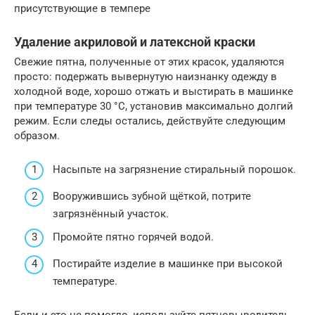
присутствующие в темпере
Удаление акриловой и латексной краски
Свежие пятна, полученные от этих красок, удаляются
просто: подержать вывернутую наизнанку одежду в
холодной воде, хорошо отжать и выстирать в машинке
при температуре 30 °C, установив максимально долгий
режим. Если следы остались, действуйте следующим
образом.
Насыпьте на загрязнение стиральный порошок.
Вооружившись зубной щёткой, потрите
загрязнённый участок.
Промойте пятно горячей водой.
Постирайте изделие в машинке при высокой
температуре.
Если и это не помогло, используйте пятновыводитель.