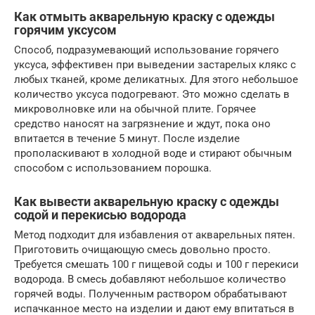
Как отмыть акварельную краску с одежды
горячим уксусом
Способ, подразумевающий использование горячего
уксуса, эффективен при выведении застарелых клякс с
любых тканей, кроме деликатных. Для этого небольшое
количество уксуса подогревают. Это можно сделать в
микроволновке или на обычной плите. Горячее
средство наносят на загрязнение и ждут, пока оно
впитается в течение 5 минут. После изделие
прополаскивают в холодной воде и стирают обычным
способом с использованием порошка.
Как вывести акварельную краску с одежды
содой и перекисью водорода
Метод подходит для избавления от акварельных пятен.
Приготовить очищающую смесь довольно просто.
Требуется смешать 100 г пищевой соды и 100 г перекиси
водорода. В смесь добавляют небольшое количество
горячей воды. Полученным раствором обрабатывают
испачканное место на изделии и дают ему впитаться в