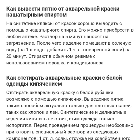
Как вывести пятно от акварельной краски
нашатырным спиртом
На синтетике кляксы от красок хорошо выводить с
помощью нашатырного спирта. Его можно приобрести в
любой аптеке. Раствор на 5 минут наносят на
загрязнение. После чего изделие помещают в соленую
воду (на 1 л воды добавить 1 ч. л. поваренной соли) на
20 минут. Стирают в обычном режиме с
использованием порошка и кондиционера.
Как отстирать акварельные краски с белой
одежды кипячением
Отстирать акварельную краску с белой рубашки
возможно с помощью кипячения. Выведение пятна
таким способом актуально только для плотных тканей,
таких как хлопок и лен. Синтетические и деликатные
изделия кипятить не стоит, этим одежда только
испортится. Перед проведением процедуры необходимо
приготовить специальный раствор из следующих
компонентов: 1 ст. л. соды, стружка из хозяйственного