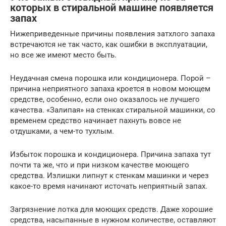
которых в стиральной машине появляется
запах
Нижеприведенные причины появления затхлого запаха
встречаются не так часто, как ошибки в эксплуатации,
но все же имеют место быть.
Неудачная смена порошка или кондиционера. Порой –
причина неприятного запаха кроется в новом моющем
средстве, особенно, если оно оказалось не лучшего
качества. «Залипая» на стенках стиральной машинки, со
временем средство начинает пахнуть вовсе не
отдушками, а чем-то тухлым.
Избыток порошка и кондиционера. Причина запаха тут
почти та же, что и при низком качестве моющего
средства. Излишки липнут к стенкам машинки и через
какое-то время начинают источать неприятный запах.
Загрязнение лотка для моющих средств. Даже хорошие
средства, насыпанные в нужном количестве, оставляют