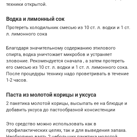
техники открытой.
Водка и лимонный сок
Протереть холодильник смесью из 10 ст. л. водки и 1 ст.
л. лимонного сока
Благодаря значительному содержанию этилового
спирта, водка уничтожает микробов и устраняет
зловоние. Рекомендуется сначала , а затем протереть
его смесью из 10 ст. л. водки и 1 ст. л. лимонного сока.
После процедуры технику надо проветривать в течение
1-2 часов.
Паста из молотой корицы и уксуса
2 пакетика молотой корицы, высыпать ее на блюдце и
добавить уксуса до пастообразной консистенции
Это средство можно использовать как в
профилактических целях, так и для выведения запаха.
Необходимо взять 2 небольших пакетика молотой