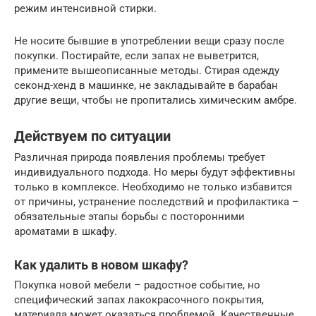
режим интенсивной стирки.
Не носите бывшие в употреблении вещи сразу после
покупки. Постирайте, если запах не выветрится,
примените вышеописанные методы. Стирая одежду
секонд-хенд в машинке, не закладывайте в барабан
другие вещи, чтобы не пропитались химическим амбре.
Действуем по ситуации
Различная природа появления проблемы требует
индивидуального подхода. Но меры будут эффективны
только в комплексе. Необходимо не только избавится
от причины, устранение последствий и профилактика –
обязательные этапы борьбы с посторонними
ароматами в шкафу.
Как удалить в новом шкафу?
Покупка новой мебели – радостное событие, но
специфический запах лакокрасочного покрытия,
материала может оказаться проблемой. Качественные