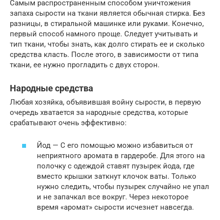
Самым распространенным способом уничтожения
запаха сырости на ткани является обычная стирка. Без
разницы, в стиральной машинке или руками. Конечно,
первый способ намного проще. Следует учитывать и
тип ткани, чтобы знать, как долго стирать ее и сколько
средства класть. После этого, в зависимости от типа
ткани, ее нужно прогладить с двух сторон.
Народные средства
Любая хозяйка, объявившая войну сырости, в первую
очередь хватается за народные средства, которые
срабатывают очень эффективно:
Йод — С его помощью можно избавиться от
неприятного аромата в гардеробе. Для этого на
полочку с одеждой ставят пузырек йода, где
вместо крышки заткнут клочок ваты. Только
нужно следить, чтобы пузырек случайно не упал
и не запачкал все вокруг. Через некоторое
время «аромат» сырости исчезнет навсегда.