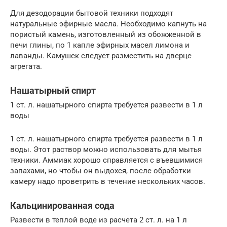
Для дезодорации бытовой техники подходят
натуральные эфирные масла. Необходимо капнуть на
пористый камень, изготовленный из обожженной в
печи глины, по 1 капле эфирных масел лимона и
лаванды. Камушек следует разместить на дверце
агрегата.
Нашатырный спирт
1 ст. л. нашатырного спирта требуется развести в 1 л
воды
1 ст. л. нашатырного спирта требуется развести в 1 л
воды. Этот раствор можно использовать для мытья
техники. Аммиак хорошо справляется с въевшимися
запахами, но чтобы он выдохся, после обработки
камеру надо проветрить в течение нескольких часов.
Кальцинированная сода
Развести в теплой воде из расчета 2 ст. л. на 1 л