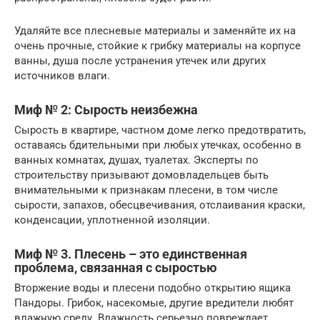
Удаляйте все плесневые материалы и заменяйте их на
очень прочные, стойкие к грибку материалы на корпусе
ванны, душа после устранения утечек или других
источников влаги.
Миф № 2: Сырость неизбежна
Сырость в квартире, частном доме легко предотвратить,
оставаясь бдительными при любых утечках, особенно в
ванных комнатах, душах, туалетах. Эксперты по
строительству призывают домовладельцев быть
внимательными к признакам плесени, в том числе
сырости, запахов, обесцвечивания, отслаивания краски,
конденсации, уплотненной изоляции.
Миф № 3. Плесень – это единственная
проблема, связанная с сыростью
Вторжение воды и плесени подобно открытию ящика
Пандоры. Грибок, насекомые, другие вредители любят
влажную среду. Влажность серьезно повреждает