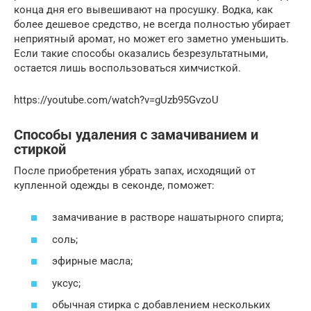
конца дня его вывешивают на просушку. Водка, как
более дешевое средство, не всегда полностью убирает
неприятный аромат, но может его заметно уменьшить.
Если такие способы оказались безрезультатными,
остается лишь воспользоваться химчисткой.
https://youtube.com/watch?v=gUzb95GvzoU
Способы удаления с замачиванием и
стиркой
После приобретения убрать запах, исходящий от
купленной одежды в секонде, поможет:
замачивание в растворе нашатырного спирта;
соль;
эфирные масла;
уксус;
обычная стирка с добавлением нескольких