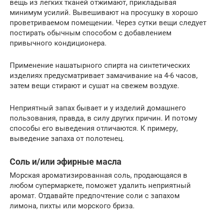
вещь из легких тканей отжимают, прикладывая
минимум усилий. Вывешивают на просушку в хорошо
проветриваемом помещении. Через сутки вещи следует
постирать обычным способом с добавлением
привычного кондиционера.
Применение нашатырного спирта на синтетических
изделиях предусматривает замачивание на 4-6 часов,
затем вещи стирают и сушат на свежем воздухе.
Неприятный запах бывает и у изделий домашнего
пользования, правда, в силу других причин. И потому
способы его выведения отличаются. К примеру,
выведение запаха от полотенец.
Соль и/или эфирные масла
Морская ароматизированная соль, продающаяся в
любом супермаркете, поможет удалить неприятный
аромат. Отдавайте предпочтение соли с запахом
лимона, пихты или морского бриза.