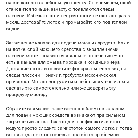
на стенках лотка небольшую пленку. Со временем, слой
становится тоньше, зачастую появляются следы
плесени. Избежать этой неприятности не сложно: раз в
месяц доставайте лоток и промывайте его под теплой
водой.
Загрязнение канала для подачи моющих средств. Как и
на лотке, слой моющего средства с вкраплениями
плесени может появиться и дальше по течению – то
есть в канале для смыва порошка и кондиционера.
Достаньте лоток и посветите фонариком: если видны
следы плесени – значит, требуется механическая
прочистка. Можно вооружиться небольшим ершиком и
сделать это самостоятельно или же доверить эту
процедуру мастеру
Обратите внимание: чаще всего проблемы с каналом
для подачи моющих средств возникают при сильном
загрязнении лотка. Так что для профилактики этого
недуга просто следите за чистотой самого лотка и тогда
вы никогда не столкнетесь с подобной проблемой.