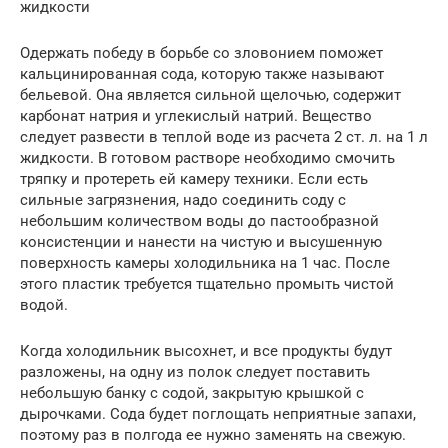
жидкости
Одержать победу в борьбе со зловонием поможет
кальцинированная сода, которую также называют
бельевой. Она является сильной щелочью, содержит
карбонат натрия и углекислый натрий. Вещество
следует развести в теплой воде из расчета 2 ст. л. на 1 л
жидкости. В готовом растворе необходимо смочить
тряпку и протереть ей камеру техники. Если есть
сильные загрязнения, надо соединить соду с
небольшим количеством воды до пастообразной
консистенции и нанести на чистую и высушенную
поверхность камеры холодильника на 1 час. После
этого пластик требуется тщательно промыть чистой
водой.
Когда холодильник высохнет, и все продукты будут
разложены, на одну из полок следует поставить
небольшую банку с содой, закрытую крышкой с
дырочками. Сода будет поглощать неприятные запахи,
поэтому раз в полгода ее нужно заменять на свежую.