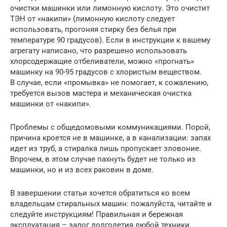
очистки машинки или лимонную кислоту. Это очистит
ТЭН от «накипи» (лимонную кислоту следует
использовать, прогоняя стирку без белья при
температуре 90 градусов). Если в инструкции к вашему
агрегату написано, что разрешено использовать
хлорсодержащие отбеливатели, можно «прогнать»
машинку на 90-95 градусов с хлористым веществом.
В случае, если «промывка» не помогает, к сожалению,
требуется вызов мастера и механическая очистка
машинки от «накипи».
Проблемы с общедомовыми коммуникациями. Порой,
причина кроется не в машинке, а в канализации: запах
идет из труб, а стиралка лишь пропускает зловоние.
Впрочем, в этом случае пахнуть будет не только из
машинки, но и из всех раковин в доме.
В завершении статьи хочется обратиться ко всем
владельцам стиральных машин: пожалуйста, читайте и
следуйте инструкциям! Правильная и бережная
эксплуатация – залог долголетия любой техники.