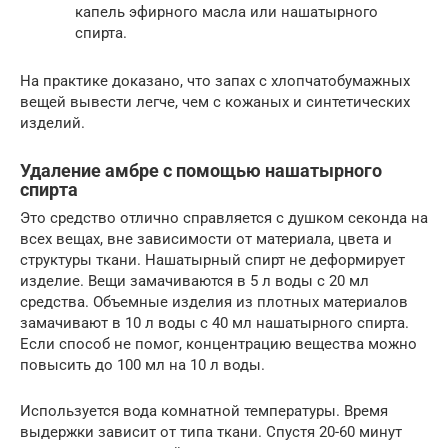
капель эфирного масла или нашатырного
спирта.
На практике доказано, что запах с хлопчатобумажных
вещей вывести легче, чем с кожаных и синтетических
изделий.
Удаление амбре с помощью нашатырного
спирта
Это средство отлично справляется с душком секонда на
всех вещах, вне зависимости от материала, цвета и
структуры ткани. Нашатырный спирт не деформирует
изделие. Вещи замачиваются в 5 л воды с 20 мл
средства. Объемные изделия из плотных материалов
замачивают в 10 л воды с 40 мл нашатырного спирта.
Если способ не помог, концентрацию вещества можно
повысить до 100 мл на 10 л воды.
Используется вода комнатной температуры. Время
выдержки зависит от типа ткани. Спустя 20-60 минут