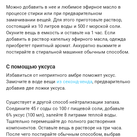
Можно добавить в нее и любимое эфирное масло в
процессе стирки или при предварительном
замачивании вещей. Для этого приготовьте раствор,
состоящий из 10 литров воды и 500 г морской соли.
Окуните вещь в емкость и оставьте на 1 час. Если
добавить в раствор капельку эфирного масла, одежда
приобретет приятный аромат. Аккуратно выжмите и
постирайте в стиральной машинке обычным способом.
С помощью уксуса
Избавиться от неприятного амбре поможет уксус.
Замочите в воде вещи
из секонд-хенда
, предварительно
добавив две ложки уксуса.
Существует и другой способ нейтрализации запаха.
Соедините 45 г соды со 100 г пищевой соли, добавьте
6% уксус (100 мл), залейте 8 литрами теплой воды.
Тщательно перемешайте до полного растворения
компонентов. Оставьте вещь в растворе на три часа.
После чего постирайте обычным способом, выбрав