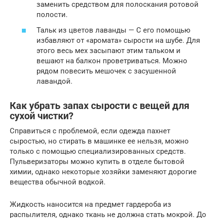
заменить средством для полоскания ротовой
полости.
Тальк из цветов лаванды — С его помощью
избавляют от «аромата» сырости на шубе. Для
этого весь мех засыпают этим тальком и
вешают на балкон проветриваться. Можно
рядом повесить мешочек с засушенной
лавандой.
Как убрать запах сырости с вещей для
сухой чистки?
Справиться с проблемой, если одежда пахнет
сыростью, но стирать в машинке ее нельзя, можно
только с помощью специализированных средств.
Пульверизаторы можно купить в отделе бытовой
химии, однако некоторые хозяйки заменяют дорогие
вещества обычной водкой.
Жидкость наносится на предмет гардероба из
распылителя, однако ткань не должна стать мокрой. До