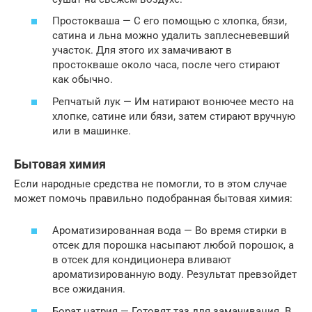
Простокваша — С его помощью с хлопка, бязи,
сатина и льна можно удалить заплесневевший
участок. Для этого их замачивают в
простокваше около часа, после чего стирают
как обычно.
Репчатый лук — Им натирают вонючее место на
хлопке, сатине или бязи, затем стирают вручную
или в машинке.
Бытовая химия
Если народные средства не помогли, то в этом случае
может помочь правильно подобранная бытовая химия:
Ароматизированная вода — Во время стирки в
отсек для порошка насыпают любой порошок, а
в отсек для кондиционера вливают
ароматизированную воду. Результат превзойдет
все ожидания.
Борат натрия — Готовят таз для замачивания. В