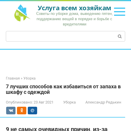
Перейти
Услуга всем хозяйкам
к
Советы по уборке дома, выведению пятен,
контенту
поддержанию вещей в порядке и борьбе с
вредителями
Поиск:
Главная
»
Уборка
7 лучших способов как избавиться от запаха в
шкафу с одеждой
Опубликовано:
23 Авг 2021
Уборка
Александр Редькин
9 не самых очевидных причин, из-за