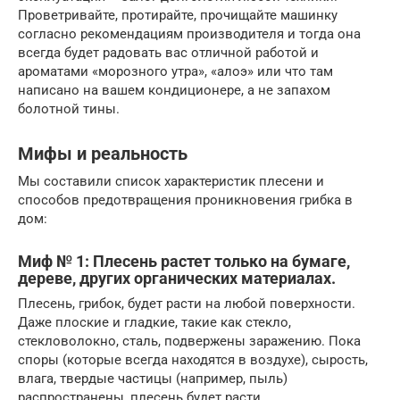
Проветривайте, протирайте, прочищайте машинку
согласно рекомендациям производителя и тогда она
всегда будет радовать вас отличной работой и
ароматами «морозного утра», «алоэ» или что там
написано на вашем кондиционере, а не запахом
болотной тины.
Мифы и реальность
Мы составили список характеристик плесени и
способов предотвращения проникновения грибка в
дом:
Миф № 1: Плесень растет только на бумаге,
дереве, других органических материалах.
Плесень, грибок, будет расти на любой поверхности.
Даже плоские и гладкие, такие как стекло,
стекловолокно, сталь, подвержены заражению. Пока
споры (которые всегда находятся в воздухе), сырость,
влага, твердые частицы (например, пыль)
распространены, плесень будет расти.