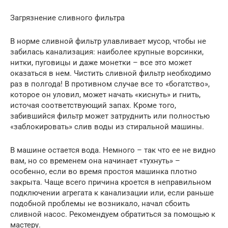
Загрязнение сливного фильтра
В норме сливной фильтр улавливает мусор, чтобы не
забилась канализация: наиболее крупные ворсинки,
нитки, пуговицы и даже монетки – все это может
оказаться в нем. Чистить сливной фильтр необходимо
раз в полгода! В противном случае все то «богатство»,
которое он уловил, может начать «киснуть» и гнить,
источая соответствующий запах. Кроме того,
забившийся фильтр может затруднить или полностью
«заблокировать» слив воды из стиральной машины.
В машине остается вода. Немного – так что ее не видно
вам, но со временем она начинает «тухнуть» –
особенно, если во время простоя машинка плотно
закрыта. Чаще всего причина кроется в неправильном
подключении агрегата к канализации или, если раньше
подобной проблемы не возникало, начал сбоить
сливной насос. Рекомендуем обратиться за помощью к
мастеру.