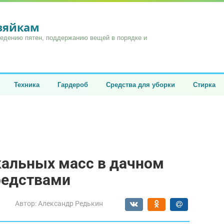
озяйкам
ведению пятен, поддержанию вещей в порядке и
Техника
Гардероб
Средства для уборки
Стирка
кальных масс в дачном
редствами
Автор:
Александр Редькин