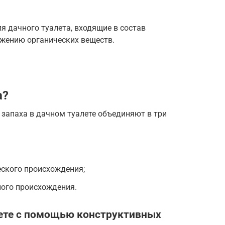
я дачного туалета, входящие в состав
жению органических веществ.
а?
 запаха в дачном туалете объединяют в три
еского происхождения;
ного происхождения.
лете с помощью конструктивных