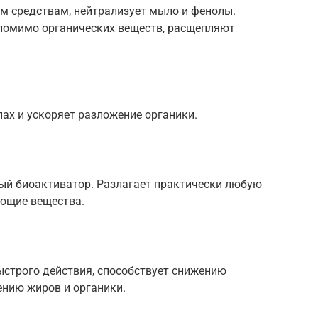
ым средствам, нейтрализует мыло и фенолы.
помимо органических веществ, расщепляют
ах и ускоряет разложение органики.
ый биоактиватор. Разлагает практически любую
оющие вещества.
строго действия, способствует снижению
ению жиров и органики.