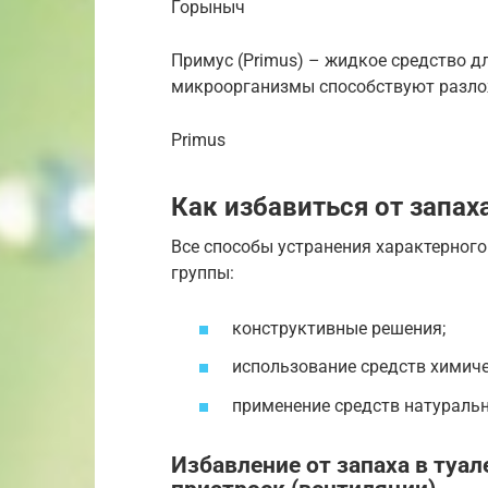
Горыныч
Примус (Primus) – жидкое средство дл
микроорганизмы способствуют разло
Primus
Как избавиться от запах
Все способы устранения характерного
группы:
конструктивные решения;
использование средств химич
применение средств натураль
Избавление от запаха в туа