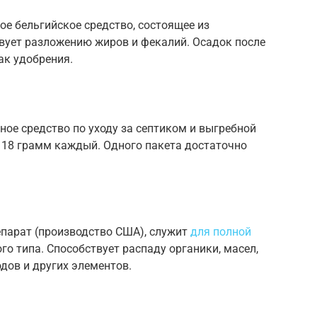
ое бельгийское средство, состоящее из
вует разложению жиров и фекалий. Осадок после
ак удобрения.
ое средство по уходу за септиком и выгребной
о 18 грамм каждый. Одного пакета достаточно
репарат (производство США), служит
для полной
о типа. Способствует распаду органики, масел,
одов и других элементов.