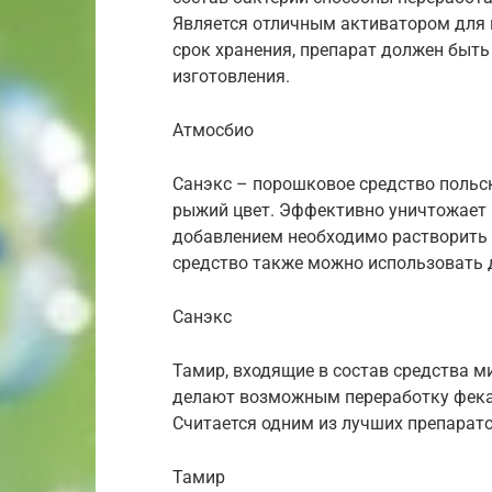
Является отличным активатором для 
срок хранения, препарат должен быть
изготовления.
Атмосбио
Санэкс – порошковое средство польс
рыжий цвет. Эффективно уничтожает 
добавлением необходимо растворить в
средство также можно использовать 
Санэкс
Тамир, входящие в состав средства 
делают возможным переработку фекал
Считается одним из лучших препарато
Тамир