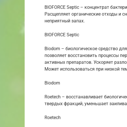
BIOFORCE Septic – концентрат бактер
Расщепляет органические отходы и с
неприятный запах.
BIOFORCE Septic
Biodom – биологическое средство дл
позволяет восстановить процессы пе
активных препаратов. Ускоряет разло
Может использоваться при низкой те
Biodom
Roetech – восстанавливает биологиче
твердых фракций, уменьшает заилива
Roetech