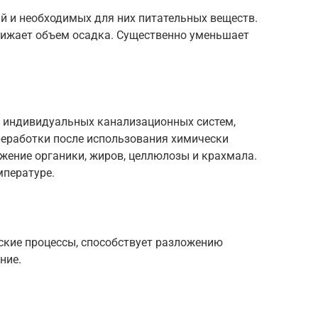
ий и необходимых для них питательных веществ.
нижает объем осадка. Существенно уменьшает
я индивидуальных канализационных систем,
реработки после использования химически
жение органики, жиров, целлюлозы и крахмала.
мпературе.
ские процессы, способствует разложению
ние.