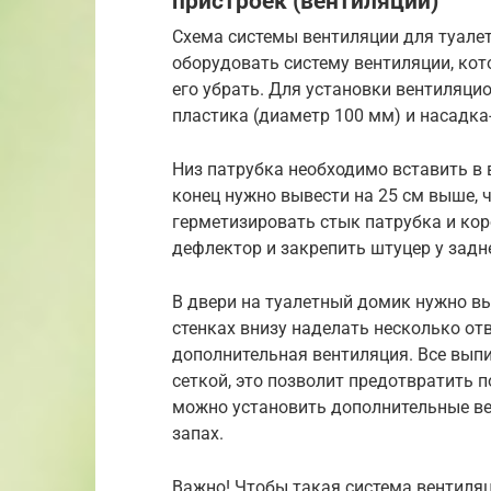
пристроек (вентиляции)
Схема системы вентиляции для туале
оборудовать систему вентиляции, кот
его убрать. Для установки вентиляци
пластика (диаметр 100 мм) и насадка
Низ патрубка необходимо вставить в в
конец нужно вывести на 25 см выше,
герметизировать стык патрубка и кор
дефлектор и закрепить штуцер у задне
В двери на туалетный домик нужно в
стенках внизу наделать несколько от
дополнительная вентиляция. Все вы
сеткой, это позволит предотвратить 
можно установить дополнительные ве
запах.
Важно! Чтобы такая система вентиля