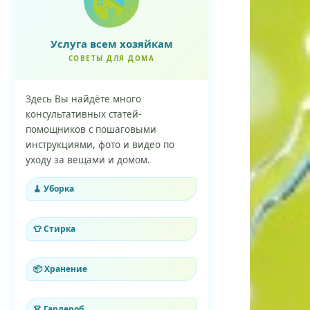
Услуга всем хозяйкам
СОВЕТЫ ДЛЯ ДОМА
Здесь Вы найдёте много
консультативных статей-
помощников с пошаговыми
инструкциями, фото и видео по
уходу за вещами и домом.
🧹 Уборка
👕 Стирка
📦 Хранение
👗 Гардероб