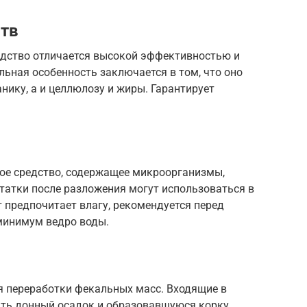
ств
средство отличается высокой эффективностью и
ьная особенность заключается в том, что оно
нику, а и целлюлозу и жиры. Гарантирует
ое средство, содержащее микроорганизмы,
татки после разложения могут использоваться в
 предпочитает влагу, рекомендуется перед
 минимум ведро воды.
я переработки фекальных масс. Входящие в
ать донный осадок и образовавшуюся корку.