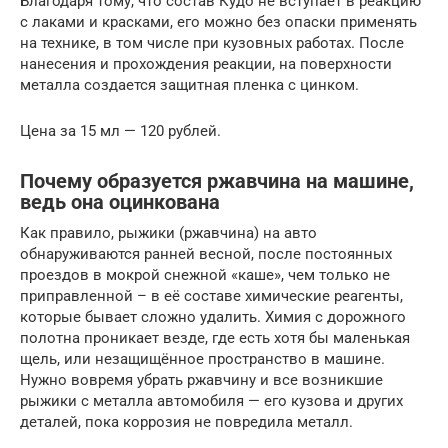
Благодаря тому, что состав Кудо не вступает в реакцию
с лаками и красками, его можно без опаски применять
на технике, в том числе при кузовных работах. После
нанесения и прохождения реакции, на поверхности
металла создается защитная пленка с цинком.
Цена за 15 мл — 120 рублей.
Почему образуется ржавчина на машине,
ведь она оцинкована
Как правило, рыжики (ржавчина) на авто
обнаруживаются ранней весной, после постоянных
проездов в мокрой снежной «каше», чем только не
приправленной – в её составе химические реагенты,
которые бывает сложно удалить. Химия с дорожного
полотна проникает везде, где есть хотя бы маленькая
щель, или незащищённое пространство в машине.
Нужно вовремя убрать ржавчину и все возникшие
рыжики с металла автомобиля — его кузова и других
деталей, пока коррозия не повредила металл.