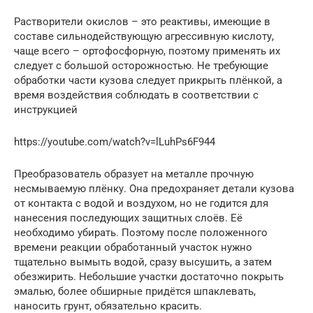
Растворители окислов – это реактивы, имеющие в
составе сильнодействующую агрессивную кислоту,
чаще всего – ортофосфорную, поэтому применять их
следует с большой осторожностью. Не требующие
обработки части кузова следует прикрыть плёнкой, а
время воздействия соблюдать в соответствии с
инструкцией
https://youtube.com/watch?v=lLuhPs6F944
Преобразователь образует на металле прочную
несмываемую плёнку. Она предохраняет детали кузова
от контакта с водой и воздухом, но не годится для
нанесения последующих защитных слоёв. Её
необходимо убирать. Поэтому после положенного
времени реакции обработанный участок нужно
тщательно вымыть водой, сразу высушить, а затем
обезжирить. Небольшие участки достаточно покрыть
эмалью, более обширные придётся шпаклевать,
наносить грунт, обязательно красить.