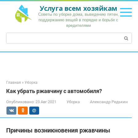
Перейти
Услуга всем хозяйкам
к
Советы по уборке дома, выведению пятен,
контенту
поддержанию вещей в порядке и борьбе с
вредителями
Поиск:
Главная
»
Уборка
Как убрать ржавчину с автомобиля?
Опубликовано:
23 Авг 2021
Уборка
Александр Редькин
Причины возникновения ржавчины