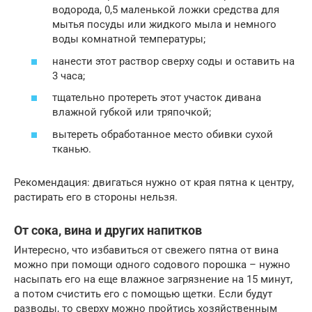
водорода, 0,5 маленькой ложки средства для
мытья посуды или жидкого мыла и немного
воды комнатной температуры;
нанести этот раствор сверху соды и оставить на
3 часа;
тщательно протереть этот участок дивана
влажной губкой или тряпочкой;
вытереть обработанное место обивки сухой
тканью.
Рекомендация: двигаться нужно от края пятна к центру,
растирать его в стороны нельзя.
От сока, вина и других напитков
Интересно, что избавиться от свежего пятна от вина
можно при помощи одного содового порошка – нужно
насыпать его на еще влажное загрязнение на 15 минут,
а потом счистить его с помощью щетки. Если будут
разводы, то сверху можно пройтись хозяйственным