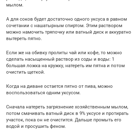
мылом.
А для соков будет достаточно одного уксуса в равном
сочетании с нашатырным спиртом. Этим раствором
можно намочить тряпочку или ватный диск и аккуратно
вытереть пятно.
Если же на обивку пролиты чай или кофе, то можно
сделать насыщенный раствор из соды и воды: 1
большая ложка на кружку, натереть им пятна и потом
очистить щеткой.
Когда на диване остается пятно от пива, можно
воспользоваться одним уксусом.
Сначала натереть загрязнение хозяйственным мылом,
потом смачивать ватный диск в 9% уксусе и протирать
участок, пока он не очистится. Дальше промыть его
водой и просушить феном.