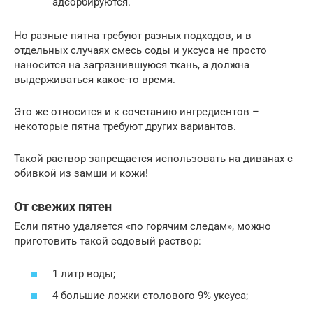
адсорбируются.
Но разные пятна требуют разных подходов, и в
отдельных случаях смесь соды и уксуса не просто
наносится на загрязнившуюся ткань, а должна
выдерживаться какое-то время.
Это же относится и к сочетанию ингредиентов –
некоторые пятна требуют других вариантов.
Такой раствор запрещается использовать на диванах с
обивкой из замши и кожи!
От свежих пятен
Если пятно удаляется «по горячим следам», можно
приготовить такой содовый раствор:
1 литр воды;
4 большие ложки столового 9% уксуса;