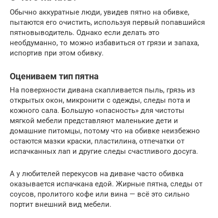
Обычно аккуратные люди, увидев пятно на обивке,
пытаются его очистить, используя первый попавшийся
пятновыводитель. Однако если делать это
необдуманно, то можно избавиться от грязи и запаха,
испортив при этом обивку.
Оцениваем тип пятна
На поверхности дивана скапливается пыль, грязь из
открытых окон, микронити с одежды, следы пота и
кожного сала. Большую «опасность» для чистоты
мягкой мебели представляют маленькие дети и
домашние питомцы, потому что на обивке неизбежно
остаются мазки краски, пластилина, отпечатки от
испачканных лап и другие следы счастливого досуга.
А у любителей перекусов на диване часто обивка
оказывается испачкана едой. Жирные пятна, следы от
соусов, пролитого кофе или вина — всё это сильно
портит внешний вид мебели.