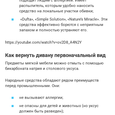
подходит людям с аллергией. Имеет
распылитель, которым удобно наносить
средство на локальные участки обивки;
«Dufta», «Simple Solution», «Nature’s Miracle». Эти
средства эффективно борются с неприятным
запахом и полностью устраняют его.
https://youtube.com/watch?v=ov2D8_A4N2Y
Как вернуть дивану первоначальный вид
Предметы мягкой мебели можно отмыть с помощью
бикарбоната натрия и столового уксуса.
Народные средства обладают рядом преимуществ
перед промышленными. Они:
не вызывают аллергии;
не опасны для детей и животных (но уксус
должен быть разведен);