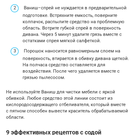
Ваниш–спрей не нуждается в предварительной
подготовке. Встряхните емкость, поверните
колпачок, распылите средство на проблемную
область. Вотрите губкой спрей в поверхность
дивана. Через 5 минут удалите грязь вместе с
остатками спрея мягкой салфеткой.
Порошок наносится равномерным слоем на
поверхность, втирается в обивку дивана щеткой.
На полчаса средство оставляется для
воздействия. После чего удаляется вместе с
грязью пылесосом.
Не используйте Ваниш для чистки мебели с яркой
обивкой. Любое средство этой линии состоит из
кислородосодержащего отбеливателя, который вместе
с пятном способен вывести краситель обрабатываемой
области.
9 эффективных рецептов с содой