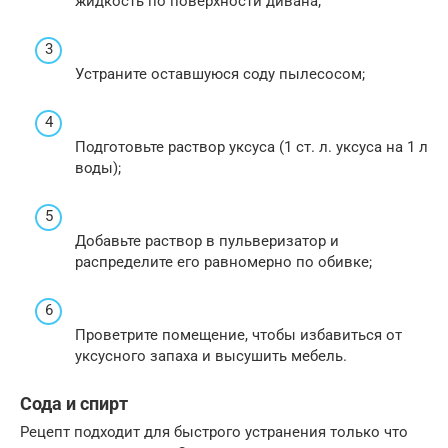
жидкость по поверхности дивана;
Устраните оставшуюся соду пылесосом;
Подготовьте раствор уксуса (1 ст. л. уксуса на 1 л
воды);
Добавьте раствор в пульверизатор и
распределите его равномерно по обивке;
Проветрите помещение, чтобы избавиться от
уксусного запаха и высушить мебель.
Сода и спирт
Рецепт подходит для быстрого устранения только что