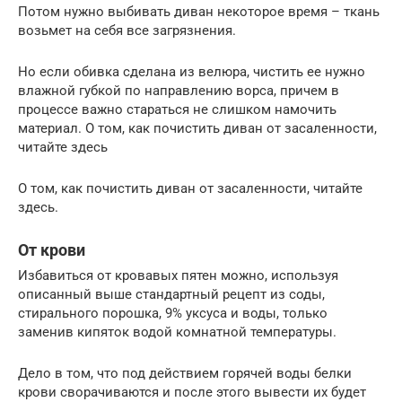
Потом нужно выбивать диван некоторое время – ткань
возьмет на себя все загрязнения.
Но если обивка сделана из велюра, чистить ее нужно
влажной губкой по направлению ворса, причем в
процессе важно стараться не слишком намочить
материал. О том, как почистить диван от засаленности,
читайте здесь
О том, как почистить диван от засаленности, читайте
здесь.
От крови
Избавиться от кровавых пятен можно, используя
описанный выше стандартный рецепт из соды,
стирального порошка, 9% уксуса и воды, только
заменив кипяток водой комнатной температуры.
Дело в том, что под действием горячей воды белки
крови сворачиваются и после этого вывести их будет