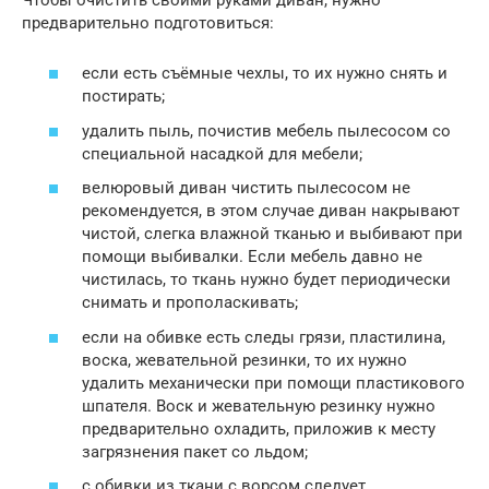
предварительно подготовиться:
если есть съёмные чехлы, то их нужно снять и
постирать;
удалить пыль, почистив мебель пылесосом со
специальной насадкой для мебели;
велюровый диван чистить пылесосом не
рекомендуется, в этом случае диван накрывают
чистой, слегка влажной тканью и выбивают при
помощи выбивалки. Если мебель давно не
чистилась, то ткань нужно будет периодически
снимать и прополаскивать;
если на обивке есть следы грязи, пластилина,
воска, жевательной резинки, то их нужно
удалить механически при помощи пластикового
шпателя. Воск и жевательную резинку нужно
предварительно охладить, приложив к месту
загрязнения пакет со льдом;
с обивки из ткани с ворсом следует