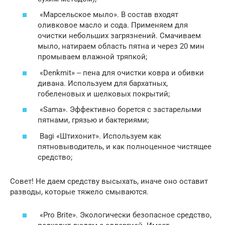
«Марсельское мыло». В состав входят
оливковое масло и сода. Применяем для
очистки небольших загрязнений. Смачиваем
мыло, натираем область пятна и через 20 мин
промываем влажной тряпкой;
«Denkmit» ‒ пена для очистки ковра и обивки
дивана. Используем для бархатных,
гобеленовых и шелковых покрытий;
«Sama». Эффективно борется с застарелыми
пятнами, грязью и бактериями;
Bagi «Штихонит». Используем как
пятновыводитель, и как полноценное чистящее
средство;
Совет! Не даем средству высыхать, иначе оно оставит
разводы, которые тяжело смываются.
«Pro Brite». Экологически безопасное средство,