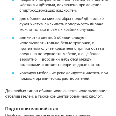
жёсткими щётками, исключено применение
спиртосодержащих жидкостей;
для обивки из микрофибры подойдёт только
сухая чистка, смачивать поверхность дивана
можно только в самых крайних случаях;
для чистки светлой обивки следует
использовать только белые тряпочки, в
противном случае краситель с тряпки оставит
следы на поверхности мебели, а ещё более
вероятно — ворсинки набьются между
волокнами и оставят неприглядные пятна;
кожаную мебель не рекомендуется чистить при
помощи органических растворителей.
Для любых типов обивки исключается использование
отбеливателей, а также концентрированных кислот.
Подготовительный этап
Чтобы очистить своими руками диван, нужно