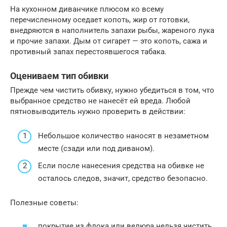
На кухонном диванчике плюсом ко всему
перечисленному оседает копоть, жир от готовки,
внедряются в наполнитель запахи рыбы, жареного лука
и прочие запахи. Дым от сигарет — это копоть, сажа и
противный запах перестоявшегося табака.
Оцениваем тип обивки
Прежде чем чистить обивку, нужно убедиться в том, что
выбранное средство не нанесёт ей вреда. Любой
пятновыводитель нужно проверить в действии:
Небольшое количество наносят в незаметном
месте (сзади или под диваном).
Если после нанесения средства на обивке не
осталось следов, значит, средство безопасно.
Полезные советы:
покрытие из флока или велюра нельзя чистить