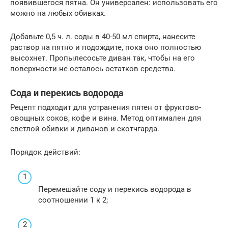
появившегося пятна. Он универсален: использовать его
можно на любых обивках.
Добавьте 0,5 ч. л. соды в 40-50 мл спирта, нанесите
раствор на пятно и подождите, пока оно полностью
высохнет. Пропылесосьте диван так, чтобы на его
поверхности не осталось остатков средства.
Сода и перекись водорода
Рецепт подходит для устранения пятен от фруктово-
овощных соков, кофе и вина. Метод оптимален для
светлой обивки и диванов и скотчгарда.
Порядок действий:
Перемешайте соду и перекись водорода в
соотношении 1 к 2;