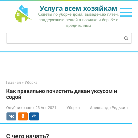
Перейти
Услуга всем хозяйкам
к
Советы по уборке дома, выведению пятен,
контенту
поддержанию вещей в порядке и борьбе с
вредителями
Поиск:
Главная
»
Уборка
Как правильно почистить диван уксусом и
содой
Опубликовано:
23 Авг 2021
Уборка
Александр Редькин
С чего начать?