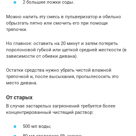
2 большие ложки соды.
Можно налить эту смесь в пульверизатор и обильно
обрызгать пятно или смочить его при помощи
тряпочки.
Но главное: оставить на 20 минут и затем потереть
поролоновой губкой или щеткой средней жесткости (в
зависимости от обивки дивана).
Остатки средства нужно убрать чистой влажной
тряпочкой и, после высыхания, пропылесосить это
место дивана.
От старых
В случае застарелых загрязнений требуется более
концентрированный чистящий раствор:
500 мл воды;
80 мл столового 9% уксуса;