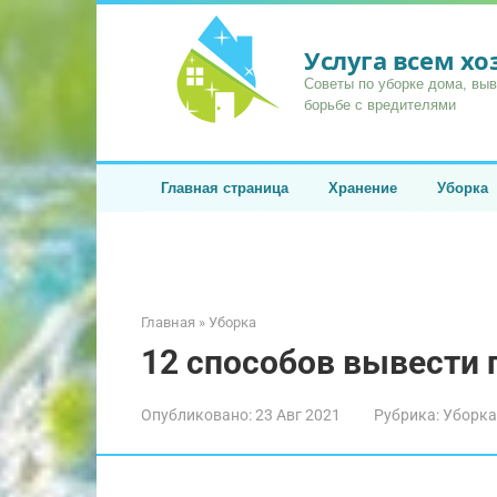
Перейти
к
Услуга всем х
контенту
Советы по уборке дома, вы
борьбе с вредителями
Главная страница
Хранение
Уборка
Главная
»
Уборка
12 способов вывести 
Опубликовано:
23 Авг 2021
Рубрика:
Уборка