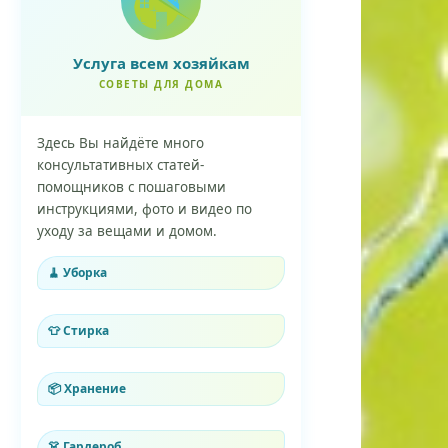
Услуга всем хозяйкам
СОВЕТЫ ДЛЯ ДОМА
Здесь Вы найдёте много
консультативных статей-
помощников с пошаговыми
инструкциями, фото и видео по
уходу за вещами и домом.
🧹 Уборка
👕 Стирка
📦 Хранение
👗 Гардероб