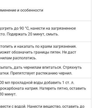
именение и особенности
огреть до 90 °C, нанести на загрязненное
то. Подержать 20 минут, смыть.
топить и накапать по краям загрязнения.
ожет обозначить границы пятен. Не даст
рнилам расползтись.
ыпать, дать чернилам впитаться. Стряхнуть
атки. Препятствует растеканию чернил.
00 мл прохладной воды добавить 1 ст. л.
рокарбоната натрия. Натереть пятно, оставить
30 минут.
вести с водой. Нанести вещество, оставить до