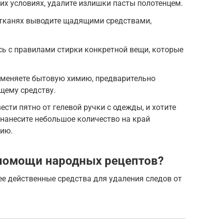
х условиях, удалите излишки пасты полотенцем.
 тканях выводите щадящими средствами,
ь с правилами стирки конкретной вещи, которые
именяете бытовую химию, предварительно
щему средству.
ести пятно от гелевой ручки с одежды, и хотите
 нанесите небольшое количество на край
цию.
 помощи народных рецептов?
е действенные средства для удаления следов от