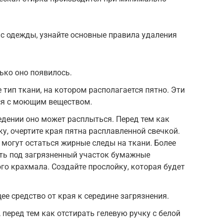
.
 с одежды, узнайте основные правила удаления
ько оно появилось.
 тип ткани, на котором располагается пятно. Эти
ся с моющим веществом.
едении оно может расплыться. Перед тем как
у, очертите края пятна расплавленной свечкой.
 могут остаться жирные следы на ткани. Более
ть под загрязненный участок бумажные
го крахмала. Создайте прослойку, которая будет
ее средство от края к середине загрязнения.
 перед тем как отстирать гелевую ручку с белой