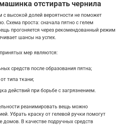
машинка отстирать чернила
м с высокой долей вероятности не поможет
о. Схема проста: сначала пятно с гелем
 вещь прогоняется через рекомендованный режим
ичивает шансы на успех.
принятых мер являются:
ных средств после образования пятна;
от типа ткани;
ка действий при борьбе с загрязнением.
тельности реанимировать вещь можно
ией. Убрать краску от гелевой ручки помогут
е домов. В качестве подручных средств