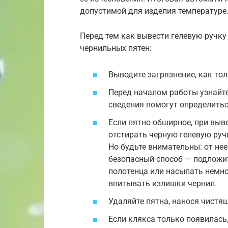
допустимой для изделия температуре
Перед тем как вывести гелевую ручку
чернильных пятен:
Выводите загрязнение, как тол
Перед началом работы узнайте
сведения помогут определить
Если пятно обширное, при выв
отстирать черную гелевую ручк
Но будьте внимательны: от нее
безопасный способ — подложи
полотенца или насыпать немно
впитывать излишки чернил.
Удаляйте пятна, нанося чистящ
Если клякса только появилась,