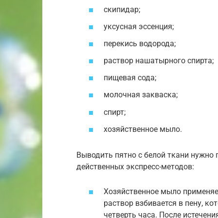
скипидар;
уксусная эссенция;
перекись водорода;
раствор нашатырного спирта;
пищевая сода;
молочная закваска;
спирт;
хозяйственное мыло.
Выводить пятно с белой ткани нужно 
действенных экспресс-методов:
Хозяйственное мыло применя
раствор взбивается в пену, ко
четверть часа. После истечен