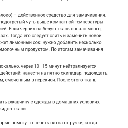
локо) – действенное средство для замачивания.
 подогретый чуть выше комнатной температуры
ей. Если чернил на белую ткань попало много,
зах. Тогда его следует слить и заменить новой
ожет лимонный сок: нужно добавить несколько
сломолочным продуктом. По итогам замачивания
локально, через 10–15 минут нейтрализуется
действий: нанести на пятно скипидар, подождать,
, смоченным в перекиси. После этого ткань
ать ржавчину с одежды в домашних условиях,
 видов ткани
орые помогут оттереть пятна от ручки, когда