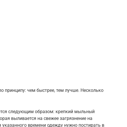
по принципу: чем быстрее, тем лучше. Несколько
ется следующим образом: крепкий мыльный
торая выливается на свежее загрязнение на
ия указанного времени одежду нужно постирать в