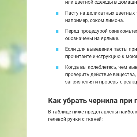
или цветной одежды в домашни
Пасту на деликатных цветных
например, соком лимона.
Перед процедурой ознакомьтес
обозначены на ярлыке.
Если для выведения пасты пр
прочитайте инструкцию к мою
Когда вы колеблетесь, чем выв
проверить действие вещества,
загрязнения и проверьте реак
Как убрать чернила при
В таблице ниже представлены наиболе
гелевой ручки с тканей: