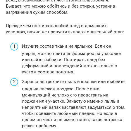
реже, в зависимости от частоты использования.
Бывает, что можно обойтись и без стирки, устранив
загрязнения сухим способом.
Прежде чем постирать любой плед в домашних
условиях, важно не пропустить подготовительный этап:
Изучите состав ткани на ярлычке. Если он
утерян, можно найти информацию на упаковке
или сайте фабрики. Постирать плед без
деформаций и повреждений можно только с
учётом состава полотна.
Хорошо вытряхните пыль и крошки или выбейте
плед на свежем воздухе. После этих
манипуляций неплохо его проветрить на
лоджии или участке. Зачастую именно пыль и
неприятный запах заставляют задуматься о том,
чтобы освежить любимый пледик. Но если в
целом он чист и не имеет пятен, такая встряска
решит проблему.