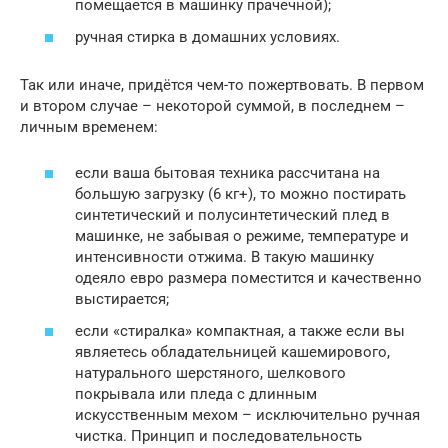
помещается в машинку прачечной);
ручная стирка в домашних условиях.
Так или иначе, придётся чем-то пожертвовать. В первом
и втором случае – некоторой суммой, в последнем –
личным временем:
если ваша бытовая техника рассчитана на
большую загрузку (6 кг+), то можно постирать
синтетический и полусинтетический плед в
машинке, не забывая о режиме, температуре и
интенсивности отжима. В такую машинку
одеяло евро размера поместится и качественно
выстирается;
если «стиралка» компактная, а также если вы
являетесь обладательницей кашемирового,
натурального шерстяного, шелкового
покрывала или пледа с длинным
искусственным мехом – исключительно ручная
чистка. Принцип и последовательность