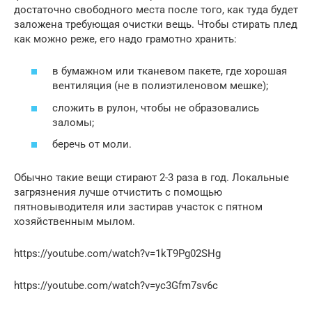
достаточно свободного места после того, как туда будет
заложена требующая очистки вещь. Чтобы стирать плед
как можно реже, его надо грамотно хранить:
в бумажном или тканевом пакете, где хорошая
вентиляция (не в полиэтиленовом мешке);
сложить в рулон, чтобы не образовались
заломы;
беречь от моли.
Обычно такие вещи стирают 2-3 раза в год. Локальные
загрязнения лучше отчистить с помощью
пятновыводителя или застирав участок с пятном
хозяйственным мылом.
https://youtube.com/watch?v=1kT9Pg02SHg
https://youtube.com/watch?v=yc3Gfm7sv6c