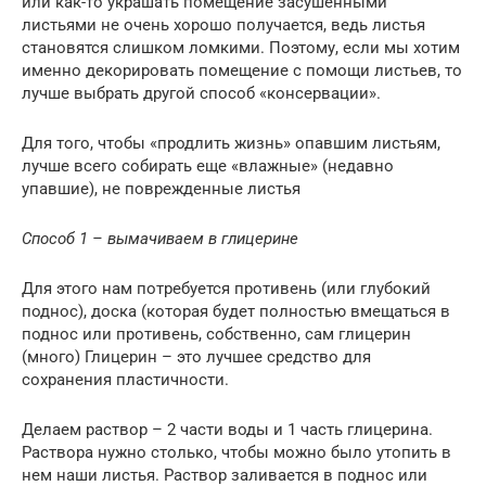
или как-то украшать помещение засушенными
листьями не очень хорошо получается, ведь листья
становятся слишком ломкими. Поэтому, если мы хотим
именно декорировать помещение с помощи листьев, то
лучше выбрать другой способ «консервации».
Для того, чтобы «продлить жизнь» опавшим листьям,
лучше всего собирать еще «влажные» (недавно
упавшие), не поврежденные листья
Способ 1 – вымачиваем в глицерине
Для этого нам потребуется противень (или глубокий
поднос), доска (которая будет полностью вмещаться в
поднос или противень, собственно, сам глицерин
(много) Глицерин – это лучшее средство для
сохранения пластичности.
Делаем раствор – 2 части воды и 1 часть глицерина.
Раствора нужно столько, чтобы можно было утопить в
нем наши листья. Раствор заливается в поднос или