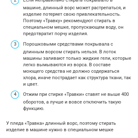
Если неправильно стирать покрывало в
машине, длинный ворс может растрепаться, и
изделие потеряет свою привлекательность.
Поэтому «Травку» рекомендуют стирать в
специальном мешке, пропускающем воду, он
предотвратит порчу изделия.
Порошковыми средствами покрывала с
длинным ворсом стирать нельзя. В лоток
машины заливают только жидкие гели, которые
легко вымываются из ворса. В составе
моющего средства не должно содержаться
хлора, иначе пострадает как структура ткани, так
и цвет.
Отжим при стирке «Травки» ставят не выше 400
оборотов, а лучше и вовсе отключить такую
функцию.
У пледа «Травка» длинный ворс, поэтому стирать
изделие в машине нужно в специальном мешке