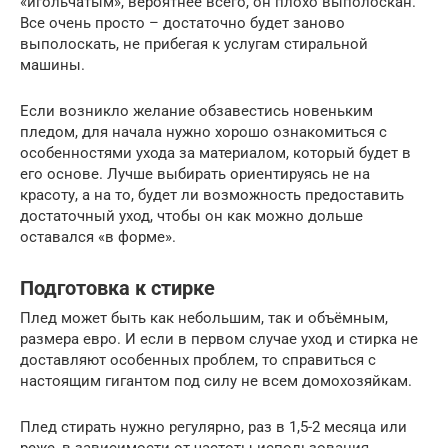
«игольчатым», вероятнее всего, он плохо выполоскан.
Все очень просто – достаточно будет заново
выполоскать, не прибегая к услугам стиральной
машины.
Если возникло желание обзавестись новеньким
пледом, для начала нужно хорошо ознакомиться с
особенностями ухода за материалом, который будет в
его основе. Лучше выбирать ориентируясь не на
красоту, а на то, будет ли возможность предоставить
достаточный уход, чтобы он как можно дольше
оставался «в форме».
Подготовка к стирке
Плед может быть как небольшим, так и объёмным,
размера евро. И если в первом случае уход и стирка не
доставляют особенных проблем, то справиться с
настоящим гигантом под силу не всем домохозяйкам.
Плед стирать нужно регулярно, раз в 1,5-2 месяца или