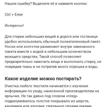
Нашли ошибку? Выделите её и нажмите кнопки:
Ctrl + Enter
Интересно!
Для стирки небольших вещей в дороге или гостинице
удобно использовать обычный полиэтиленовый пакет.
Носки или колготки разминают внутри завязанного
пакета вместе с водой и небольшим количеством
моющего средства. Такой способ позволяет
предварительно замочить вещи и выполнить стирку, не
повредив ткань и не потратив много порошка и воды.
Какое изделие можно постирать?
Очистка любого текстиля начинается с изучения
информации по уходу, нанесенной производителем на
ярлычке. Не так давно под словом «плед»
подразумевалось толстое покрывало из шерсти,
кашемира или альпаки, связанное своими руками,