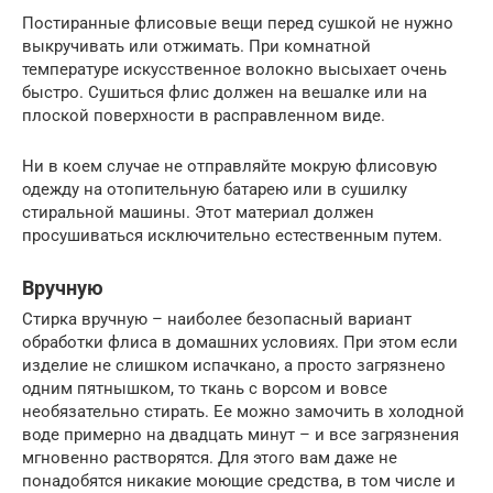
Постиранные флисовые вещи перед сушкой не нужно
выкручивать или отжимать. При комнатной
температуре искусственное волокно высыхает очень
быстро. Сушиться флис должен на вешалке или на
плоской поверхности в расправленном виде.
Ни в коем случае не отправляйте мокрую флисовую
одежду на отопительную батарею или в сушилку
стиральной машины. Этот материал должен
просушиваться исключительно естественным путем.
Вручную
Стирка вручную – наиболее безопасный вариант
обработки флиса в домашних условиях. При этом если
изделие не слишком испачкано, а просто загрязнено
одним пятнышком, то ткань с ворсом и вовсе
необязательно стирать. Ее можно замочить в холодной
воде примерно на двадцать минут – и все загрязнения
мгновенно растворятся. Для этого вам даже не
понадобятся никакие моющие средства, в том числе и