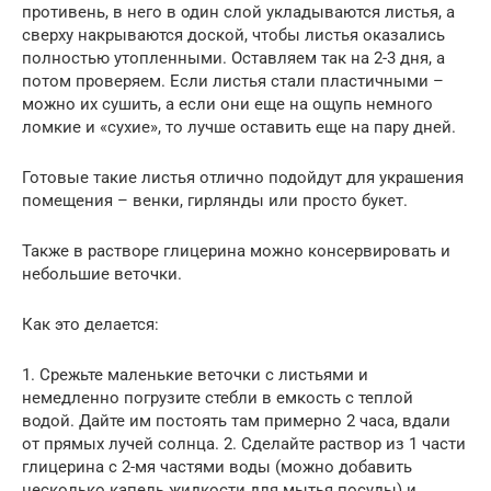
противень, в него в один слой укладываются листья, а
сверху накрываются доской, чтобы листья оказались
полностью утопленными. Оставляем так на 2-3 дня, а
потом проверяем. Если листья стали пластичными –
можно их сушить, а если они еще на ощупь немного
ломкие и «сухие», то лучше оставить еще на пару дней.
Готовые такие листья отлично подойдут для украшения
помещения – венки, гирлянды или просто букет.
Также в растворе глицерина можно консервировать и
небольшие веточки.
Как это делается:
1. Срежьте маленькие веточки с листьями и
немедленно погрузите стебли в емкость с теплой
водой. Дайте им постоять там примерно 2 часа, вдали
от прямых лучей солнца. 2. Сделайте раствор из 1 части
глицерина с 2-мя частями воды (можно добавить
несколько капель жидкости для мытья посуды) и