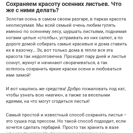
Сохраняем красоту осенних листьев. Что
же с ними делать?
Золотая осень в самом своем разгаре, в парках красота
неописуемая. Мы всей семьей очень любим гулять
именно по осеннему лесу, шуршать листьями, поднимая
ногами целые «столбы», устраивать из них салют, а по
дороге домой собирать самые красивые и дома ставить
их в вазочку… Эх, вот только дома в тепле вся эта
красота так недолговечна. Проходят пару дней и листья
сохнут, жухнут и начинают сворачиваться, а так
хотелось сохранить яркие краски осени и любоваться
ими зимой!
И вот нашлись же средства! Добро пожаловать под кат,
чтобы узнать всю «магию», а также за веселыми
идеями, на что могут сгодиться листья!
Самый простой и известный способ сохранять листья –
это сушка под прессом. Но такой способ подходит, если
хочется сделать гербарий. Просто так хранить в вазе