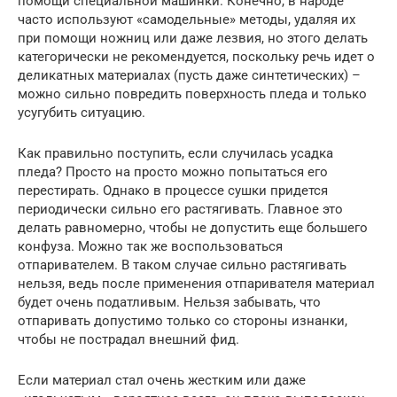
помощи специальной машинки. Конечно, в народе
часто используют «самодельные» методы, удаляя их
при помощи ножниц или даже лезвия, но этого делать
категорически не рекомендуется, поскольку речь идет о
деликатных материалах (пусть даже синтетических) –
можно сильно повредить поверхность пледа и только
усугубить ситуацию.
Как правильно поступить, если случилась усадка
пледа? Просто на просто можно попытаться его
перестирать. Однако в процессе сушки придется
периодически сильно его растягивать. Главное это
делать равномерно, чтобы не допустить еще большего
конфуза. Можно так же воспользоваться
отпаривателем. В таком случае сильно растягивать
нельзя, ведь после применения отпаривателя материал
будет очень податливым. Нельзя забывать, что
отпаривать допустимо только со стороны изнанки,
чтобы не пострадал внешний фид.
Если материал стал очень жестким или даже