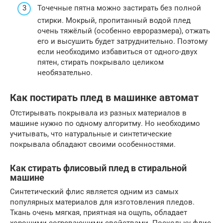
Точечные пятна можно застирать без полной
стирки. Мокрый, пропитанный водой плед
очень тяжёлый (особенно евроразмера), отжать
его и высушить будет затруднительно. Поэтому
если необходимо избавиться от одного-двух
пятен, стирать покрывало целиком
необязательно.
Как постирать плед в машинке автомат
Отстирывать покрывала из разных материалов в
машине нужно по одному алгоритму. Но необходимо
учитывать, что натуральные и синтетические
покрывала обладают своими особенностями.
Как стирать флисовый плед в стиральной
машине
Синтетический флис является одним из самых
популярных материалов для изготовления пледов.
Ткань очень мягкая, приятная на ощупь, обладает
хорошими согревающими свойствами. Поскольку флис