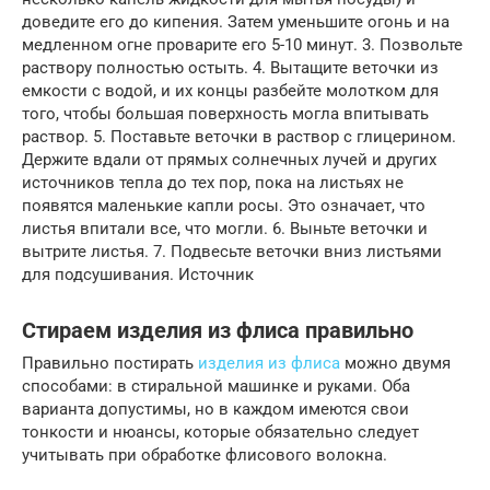
доведите его до кипения. Затем уменьшите огонь и на
медленном огне проварите его 5-10 минут. 3. Позвольте
раствору полностью остыть. 4. Вытащите веточки из
емкости с водой, и их концы разбейте молотком для
того, чтобы большая поверхность могла впитывать
раствор. 5. Поставьте веточки в раствор с глицерином.
Держите вдали от прямых солнечных лучей и других
источников тепла до тех пор, пока на листьях не
появятся маленькие капли росы. Это означает, что
листья впитали все, что могли. 6. Выньте веточки и
вытрите листья. 7. Подвесьте веточки вниз листьями
для подсушивания. Источник
Стираем изделия из флиса правильно
Правильно постирать
изделия из флиса
можно двумя
способами: в стиральной машинке и руками. Оба
варианта допустимы, но в каждом имеются свои
тонкости и нюансы, которые обязательно следует
учитывать при обработке флисового волокна.