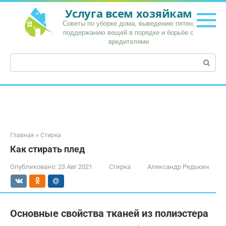
Перейти
Услуга всем хозяйкам
к
Советы по уборке дома, выведению пятен,
контенту
поддержанию вещей в порядке и борьбе с
вредителями
Поиск:
Главная
»
Стирка
Как стирать плед
Опубликовано:
23 Авг 2021
Стирка
Александр Редькин
Основные свойства тканей из полиэстера