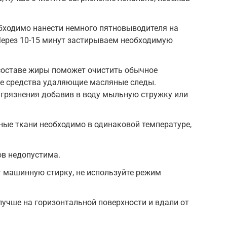
бходимо нанести немного пятновыводителя на
Через 10-15 минут застирываем необходимую
оставе жиры поможет очистить обычное
ие средства удаляющие масляные следы.
агрязнения добавив в воду мыльную стружку или
ные ткани необходимо в одинаковой температуре,
ов недопустима.
 машинную стирку, не используйте режим
учше на горизонтальной поверхности и вдали от