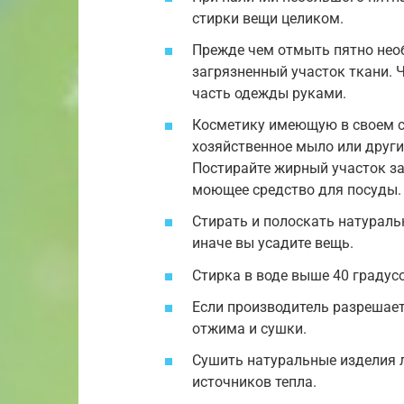
стирки вещи целиком.
Прежде чем отмыть пятно нео
загрязненный участок ткани. 
часть одежды руками.
Косметику имеющую в своем с
хозяйственное мыло или друг
Постирайте жирный участок з
моющее средство для посуды.
Стирать и полоскать натураль
иначе вы усадите вещь.
Стирка в воде выше 40 градус
Если производитель разрешает
отжима и сушки.
Сушить натуральные изделия л
источников тепла.