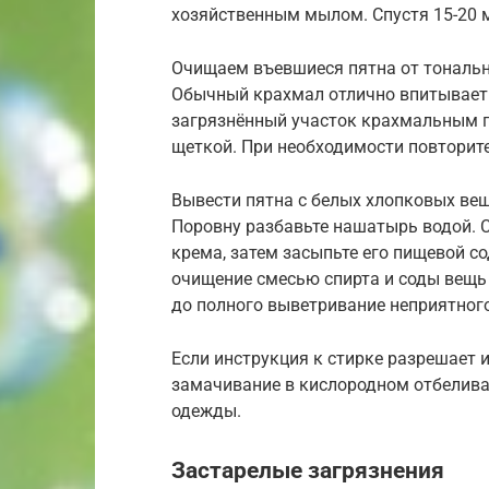
хозяйственным мылом. Спустя 15-20 
Очищаем въевшиеся пятна от тональн
Обычный крахмал отлично впитывает 
загрязнённый участок крахмальным по
щеткой. При необходимости повторите
Вывести пятна с белых хлопковых ве
Поровну разбавьте нашатырь водой. 
крема, затем засыпьте его пищевой с
очищение смесью спирта и соды вещь
до полного выветривание неприятног
Если инструкция к стирке разрешает 
замачивание в кислородном отбеливат
одежды.
Застарелые загрязнения