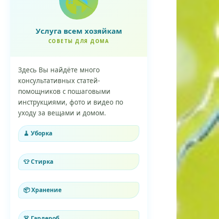
Услуга всем хозяйкам
СОВЕТЫ ДЛЯ ДОМА
Здесь Вы найдёте много
консультативных статей-
помощников с пошаговыми
инструкциями, фото и видео по
уходу за вещами и домом.
🧹 Уборка
👕 Стирка
📦 Хранение
👗 Гардероб