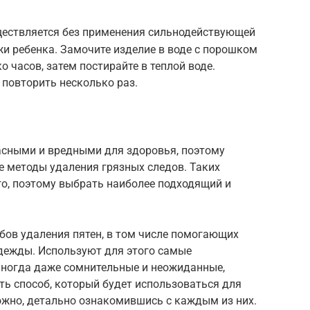
ществляется без применения сильнодействующей
жи ребенка. Замочите изделие в воде с порошком
о часов, затем постирайте в теплой воде.
повторить несколько раз.
сными и вредными для здоровья, поэтому
 методы удаления грязных следов. Таких
го, поэтому выбрать наиболее подходящий и
бов удаления пятен, в том числе помогающих
одежды. Используют для этого самые
иногда даже сомнительные и неожиданные,
ть способ, который будет использоваться для
можно, детально ознакомившись с каждым из них.