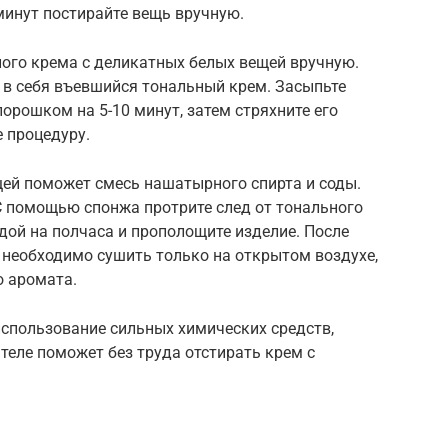
минут постирайте вещь вручную.
ого крема с деликатных белых вещей вручную.
в себя въевшийся тональный крем. Засыпьте
рошком на 5-10 минут, затем стряхните его
 процедуру.
щей поможет смесь нашатырного спирта и соды.
С помощью спонжа протрите след от тонального
одой на полчаса и прополощите изделие. После
 необходимо сушить только на открытом воздухе,
о аромата.
использование сильных химических средств,
еле поможет без труда отстирать крем с