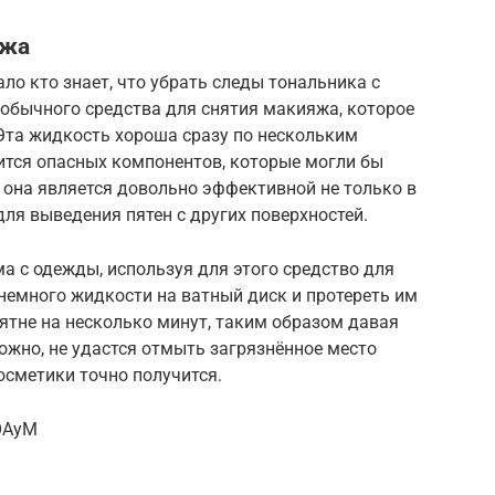
яжа
ало кто знает, что убрать следы тональника с
обычного средства для снятия макияжа, которое
Эта жидкость хороша сразу по нескольким
жится опасных компонентов, которые могли бы
, она является довольно эффективной не только в
для выведения пятен с других поверхностей.
а с одежды, используя для этого средство для
немного жидкости на ватный диск и протереть им
пятне на несколько минут, таким образом давая
ожно, не удастся отмыть загрязнённое место
осметики точно получится.
HOAyM