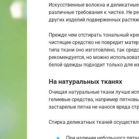
Искусственные волокна и деликатные
различные требования к чистке. Не р
других изделий подверженных растяж
Прежде чем отстирать тональный кре
чистящее средство не повредит матер
типа ткани оно изготовлено, так сре
рекомендуется, но можно использова
белой одежды подходит только для из
На натуральных тканях
Очищая натуральные ткани лучше ис
гелиевые средства, например пятнов
застарелые пятна не нанося вреда ст
Стирка деликатных тканей осуществ
При наличии небольшого пятна