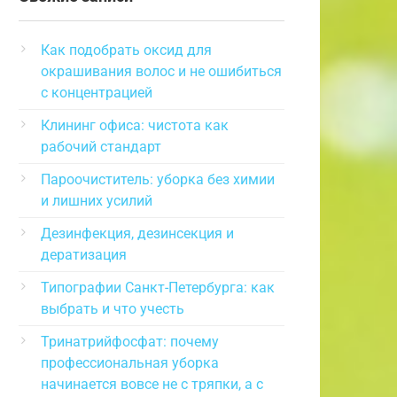
Как подобрать оксид для
окрашивания волос и не ошибиться
с концентрацией
Клининг офиса: чистота как
рабочий стандарт
Пароочиститель: уборка без химии
и лишних усилий
Дезинфекция, дезинсекция и
дератизация
Типографии Санкт-Петербурга: как
выбрать и что учесть
Тринатрийфосфат: почему
профессиональная уборка
начинается вовсе не с тряпки, а с