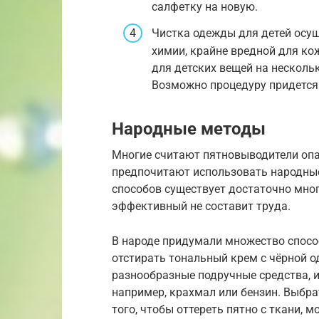
салфетку на новую.
Чистка одежды для детей осу
химии, крайне вредной для ко
для детских вещей на нескольк
Возможно процедуру придется 
Народные методы
Многие считают пятновыводители опа
предпочитают использовать народные
способов существует достаточно мно
эффективный не составит труда.
В народе придумали множество спосо
отстирать тональный крем с чёрной 
разнообразные подручные средства, 
например, крахмал или бензин. Выбра
того, чтобы оттереть пятно с ткани, 