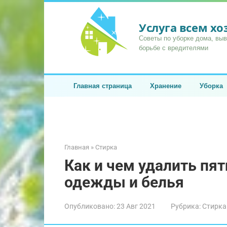
Перейти
к
Услуга всем х
контенту
Советы по уборке дома, вы
борьбе с вредителями
Главная страница
Хранение
Уборка
Главная
»
Стирка
Как и чем удалить пят
одежды и белья
Опубликовано:
23 Авг 2021
Рубрика:
Стирка