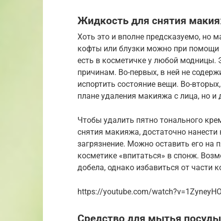
Жидкость для снятия маки
Хоть это и вполне предсказуемо, но м
кофты или блузки можно при помощи 
есть в косметичке у любой модницы. 
причинам. Во-первых, в ней не содер
испортить состояние вещи. Во-вторых
плане удаления макияжа с лица, но и 
Чтобы удалить пятно тонального крем
снятия макияжа, достаточно нанести 
загрязнение. Можно оставить его на 
косметике «впитаться» в спонж. Возм
добела, однако избавиться от части к
https://youtube.com/watch?v=1Zyney
Средство для мытья посуды