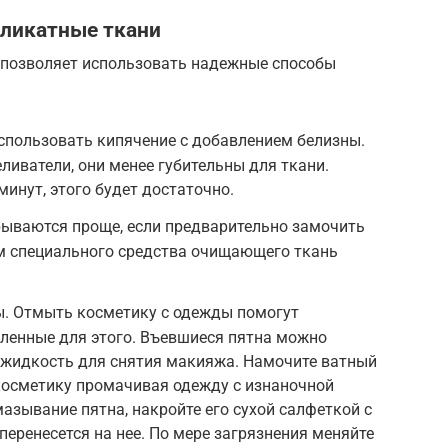
еликатные ткани
 позволяет использовать надежные способы
спользовать кипячение с добавлением белизны.
ливатели, они менее губительны для ткани.
минут, этого будет достаточно.
рываются проще, если предварительно замочить
ем специального средства очищающего ткань
ы. Отмыть косметику с одежды помогут
ленные для этого. Въевшиеся пятна можно
 жидкость для снятия макияжа. Намочите ватный
косметику промачивая одежду с изнаночной
азывание пятна, накройте его сухой салфеткой с
перенесется на нее. По мере загрязнения меняйте