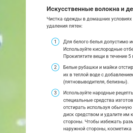
Искусственные волокна и д
Чистка одежды в домашних условиях
удаления пятен:
Для белого белья допустимо и
Используйте кислородные отбе
Прокипятите вещи в течение 5 
Белые рубашки и майки отсти
их в теплой воде с добавлени
(пятновыводителя, белизны).
Используйте народные рецепт
специальные средства изготов
отстирать используя обычную
диск средством и удалите им 
стороны. Чтобы избежать разм
наружной стороны, косметика 