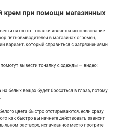
й крем при помощи магазинных
вести пятно от тоналки является использование
бор пятновыводителей в магазинах огромен,
ий вариант, который справиться с загрязнениями
 помогут вывести тоналку с одежды — видео:
 на белых вещах будет бросаться в глаза, потому
.
белого цвета быстро отстирываются, если сразу
того как быстро вы начнете действовать зависит
мыльном растворе, испачканное место протрите