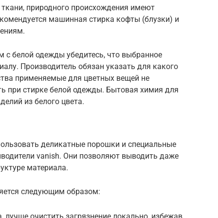
 ткани, природного происхождения имеют
екомендуется машинная стирка кофты (блузки) и
ениям.
м с белой одежды убедитесь, что выбранное
иалу. Производитель обязан указать для какого
дства применяемые для цветных вещей не
ть при стирке белой одежды. Бытовая химия для
делий из белого цвета.
пользовать деликатные порошки и специальные
ыводители vanish. Они позволяют выводить даже
руктуре материала.
ляется следующим образом:
, лучше очистить загрязнение локально, избежав