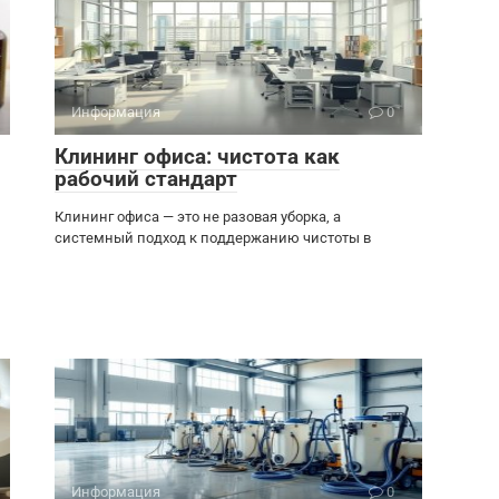
Информация
0
Клининг офиса: чистота как
рабочий стандарт
Клининг офиса — это не разовая уборка, а
системный подход к поддержанию чистоты в
Информация
0