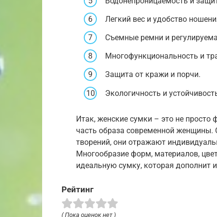
Водонепроницаемость и защит
Легкий вес и удобство ношени
Съемные ремни и регулируема
Многофункциональность и тр
Защита от кражи и порчи.
Экологичность и устойчивость
Итак, женские сумки – это не просто
часть образа современной женщины. 
творений, они отражают индивидуальн
Многообразие форм, материалов, цве
идеальную сумку, которая дополнит и
Рейтинг
( Пока оценок нет )