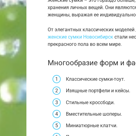
Женские сумки – это гораздо больше
хранения личных вещей. Они являютс
женщины, выражая ее индивидуальност
От элегантных классических моделей 
женские сумки Новосибирск
стали не
прекрасного пола во всем мире.
Многообразие форм и ф
Классические сумки-тоут.
Изящные портфели и кейсы.
Стильные кроссбоди.
Вместительные шоперы.
Миниатюрные клатчи.