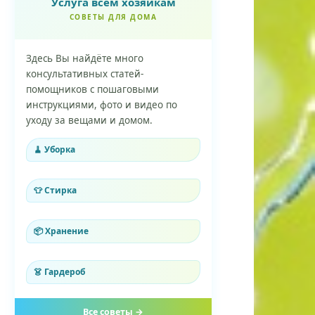
Услуга всем хозяйкам
СОВЕТЫ ДЛЯ ДОМА
Здесь Вы найдёте много
консультативных статей-
помощников с пошаговыми
инструкциями, фото и видео по
уходу за вещами и домом.
🧹 Уборка
👕 Стирка
📦 Хранение
👗 Гардероб
Все советы →