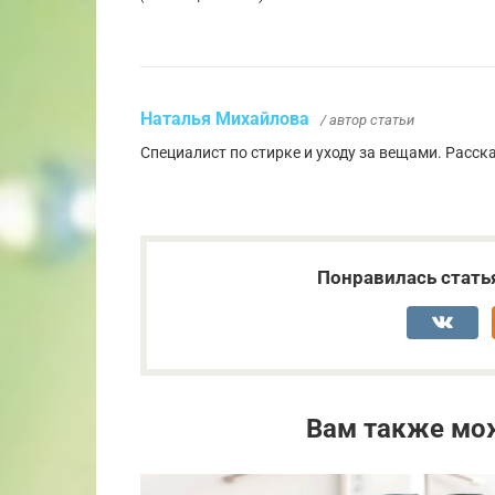
Наталья Михайлова
/ автор статьи
Специалист по стирке и уходу за вещами. Расс
Понравилась стать
Вам также мо