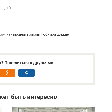
0
кажу, как продлить жизнь любимой одежде.
я? Поделиться с друзьями:
жет быть интересно