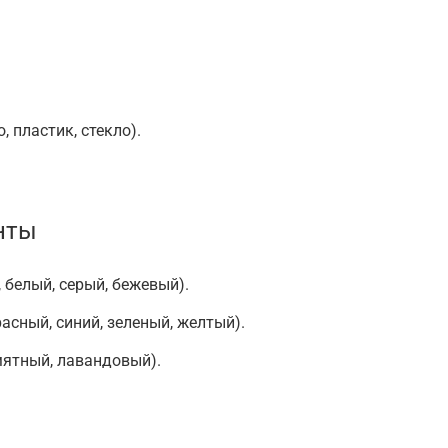
 пластик, стекло).
нты
 белый, серый, бежевый).
асный, синий, зеленый, желтый).
мятный, лавандовый).