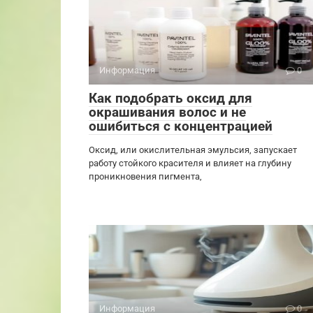
Информация
0
Как подобрать оксид для
окрашивания волос и не
ошибиться с концентрацией
Оксид, или окислительная эмульсия, запускает
работу стойкого красителя и влияет на глубину
проникновения пигмента,
Информация
0