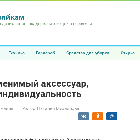
озяйкам
ведению пятен, поддержанию вещей в порядке и
Техника
Гардероб
Средства для уборки
Стирка
менимый аксессуар,
индивидуальность
мация
Автор:
Наталья Михайлова