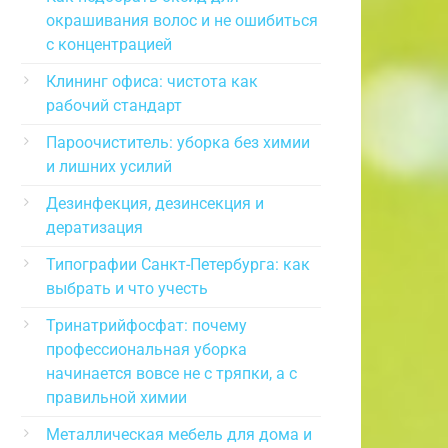
окрашивания волос и не ошибиться
с концентрацией
Клининг офиса: чистота как
рабочий стандарт
Пароочиститель: уборка без химии
и лишних усилий
Дезинфекция, дезинсекция и
дератизация
Типографии Санкт-Петербурга: как
выбрать и что учесть
Тринатрийфосфат: почему
профессиональная уборка
начинается вовсе не с тряпки, а с
правильной химии
Металлическая мебель для дома и