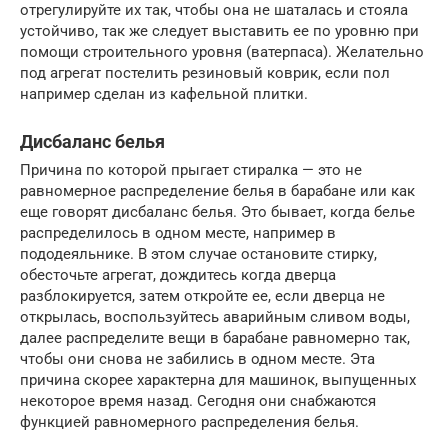
отрегулируйте их так, чтобы она не шаталась и стояла
устойчиво, так же следует выставить ее по уровню при
помощи строительного уровня (ватерпаса). Желательно
под агрегат постелить резиновый коврик, если пол
например сделан из кафельной плитки.
Дисбаланс белья
Причина по которой прыгает стиралка — это не
равномерное распределение белья в барабане или как
еще говорят дисбаланс белья. Это бывает, когда белье
распределилось в одном месте, например в
пододеяльнике. В этом случае остановите стирку,
обесточьте агрегат, дождитесь когда дверца
разблокируется, затем откройте ее, если дверца не
открылась, воспользуйтесь аварийным сливом воды,
далее распределите вещи в барабане равномерно так,
чтобы они снова не забились в одном месте. Эта
причина скорее характерна для машинок, выпущенных
некоторое время назад. Сегодня они снабжаются
функцией равномерного распределения белья.