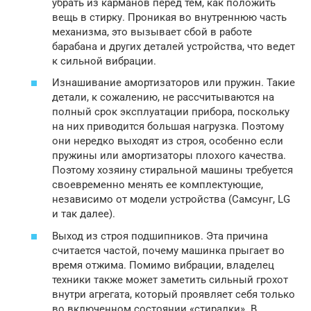
убрать из карманов перед тем, как положить
вещь в стирку. Проникая во внутреннюю часть
механизма, это вызывает сбой в работе
барабана и других деталей устройства, что ведет
к сильной вибрации.
Изнашивание амортизаторов или пружин. Такие
детали, к сожалению, не рассчитываются на
полный срок эксплуатации прибора, поскольку
на них приводится большая нагрузка. Поэтому
они нередко выходят из строя, особенно если
пружины или амортизаторы плохого качества.
Поэтому хозяину стиральной машины требуется
своевременно менять ее комплектующие,
независимо от модели устройства (Самсунг, LG
и так далее).
Выход из строя подшипников. Эта причина
считается частой, почему машинка прыгает во
время отжима. Помимо вибрации, владелец
техники также может заметить сильный грохот
внутри агрегата, который проявляет себя только
во включенном состоянии «стиралки». В