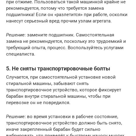
при отжиме. Пользоваться такой машинкой крайне не
рекомендуется, потому что требуется замена
подшипника! Если он «разлетится» при работе, осколки
нанесут серьезный вред прочим узлам агрегата.
Решение
: замените подшипник. Самостоятельная
замена не рекомендуется, поскольку это трудоемкий и
требующий опыта, процесс. Воспользуйтесь услугами
специалиста.
5. Не сняты транспортировочные болты
Случается, при самостоятельной установке новой
стиральной машины, забывают снять
транспортировочное устройство, которое фиксирует
барабан внутри стиральной машины, чтобы при
перевозке он не повредился.
Решение
: во время установки в рабочее состояние,
транспортировочное устройство должно быть снято,
иначе закрепленный барабан будет сильно
вибрировать, что приведёт к быстрому износу многих