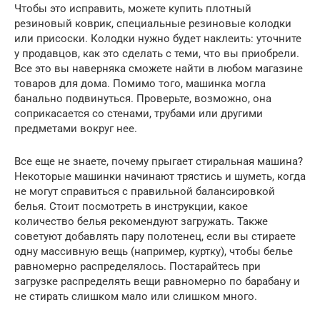
Чтобы это исправить, можете купить плотный
резиновый коврик, специальные резиновые колодки
или присоски. Колодки нужно будет наклеить: уточните
у продавцов, как это сделать с теми, что вы приобрели.
Все это вы наверняка сможете найти в любом магазине
товаров для дома. Помимо того, машинка могла
банально подвинуться. Проверьте, возможно, она
соприкасается со стенами, трубами или другими
предметами вокруг нее.
Все еще не знаете, почему прыгает стиральная машина?
Некоторые машинки начинают трястись и шуметь, когда
не могут справиться с правильной балансировкой
белья. Стоит посмотреть в инструкции, какое
количество белья рекомендуют загружать. Также
советуют добавлять пару полотенец, если вы стираете
одну массивную вещь (например, куртку), чтобы белье
равномерно распределялось. Постарайтесь при
загрузке распределять вещи равномерно по барабану и
не стирать слишком мало или слишком много.