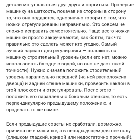
детали могут касаться друг друга и портиться. Проверьте
машинку на шаткость, покачав из стороны в сторону –
то, что она поддастся, однозначно говорит о том, что
ножки отрегулированы неправильно. Это совсем не
сложно исправить самостоятельно. Чаще всего ножки
машинки просто закручиваются, как болты, так что
правильно это сделать может кто угодно. Самый
лучший вариант для регулировки — положить на
машинку строительный уровень (если его нет, можно
использовать блюдце с водой, но оно не даст такой
точности). Нужно сначала положить строительный
уровень параллельно передней (на ней расположена
дверца) и задней стенке машинки, проверить наклон в
этой плоскости и отрегулировать. После этого –
положить его параллельно боковым стенкам, то есть
перпендикулярно предыдущему положению, и
проделать то же самое.
Если предыдущие советы не сработали, возможно,
причина не в машинке, а в неподходящем для нее полу
(слишком гладкий, кривой или недостаточно прочный).