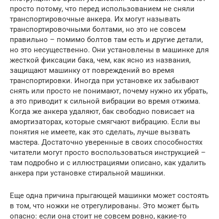
просто потому, что перед использованием не сняли
транспортировочные анкера. Их могут называть
транспортировочными болтами, но это не совсем
правильно – помимо болтов там есть и другие детали,
но это несущественно. Они установлены в машинке для
жесткой фиксации бака, чем, как ясно из названия,
защищают машинку от повреждений во время
транспортировки. Иногда при установке их забывают
снять или просто не понимают, почему нужно их убрать,
а это приводит к сильной вибрации во время отжима.
Когда же анкера удаляют, бак свободно повисает на
амортизаторах, которые смягчают вибрацию. Если вы
понятия не имеете, как это сделать, лучше вызвать
мастера. Достаточно уверенные в своих способностях
читатели могут просто воспользоваться инструкцией –
там подробно и с иллюстрациями описано, как удалить
анкера при установке стиральной машинки.
Еще одна причина прыгающей машинки может состоять
в том, что ножки не отрегулированы. Это может быть
опасно: если она стоит не совсем ровно, какие-то