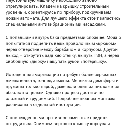
Неустойчивую машинку необходимо заново
отрегулировать. Кладем на крышку строительный
уровень и, ориентируясь по прибору, подкручиваем
ножки автомата. Для лучшего эффекта стоит запастись
специальными антивибрационными насадками.
С попавшими внутрь бака предметами сложнее. Можно
попытаться подцепить вещь проволочным «крюком»
через отверстие между барабаном и корпусом. Другой
выход – открутить заднюю стенку, вынуть ТЭН, а через
свободную «дырку» нащупать рукой «потеряшку».
Истощенная амортизация потребует более серьезных
вмешательств, точнее, замены. Меняются демпферы и
пружины только парой, даже если один из них кажется
абсолютно целым. Однако процесс достаточно
сложный и трудоемкий. Подробнее нюансы монтажа
расписаны в отдельной инструкции.
С поврежденными противовесами тоже придется
потрудиться. Снимаем верхнюю крышку корпуса и