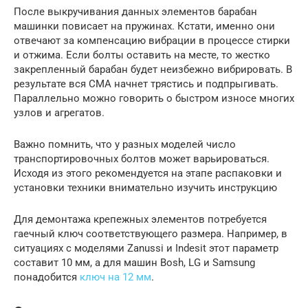
После выкручивания данных элементов барабан
машинки повисает на пружинах. Кстати, именно они
отвечают за компенсацию вибрации в процессе стирки
и отжима. Если болты оставить на месте, то жестко
закрепленный барабан будет неизбежно вибрировать. В
результате вся СМА начнет трястись и подпрыгивать.
Параллельно можно говорить о быстром износе многих
узлов и агрегатов.
Важно помнить, что у разных моделей число
транспортировочных болтов может варьироваться.
Исходя из этого рекомендуется на этапе распаковки и
установки техники внимательно изучить инструкцию
Для демонтажа крепежных элементов потребуется
гаечный ключ соответствующего размера. Например, в
ситуациях с моделями Zanussi и Indesit этот параметр
составит 10 мм, а для машин Bosh, LG и Samsung
понадобится
ключ на 12 мм
.