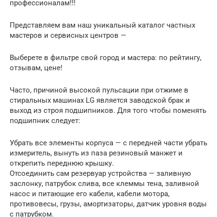
профессионалам!!!
Представляем вам наш уникальный каталог частных
мастеров и сервисных центров —
Выберете в фильтре свой город и мастера: по рейтингу,
отзывам, цене!
Часто, причиной высокой пульсации при отжиме в
стиральных машинах LG является заводской брак и
выход из строя подшипников. Для того чтобы поменять
подшипник следует:
Убрать все элементы корпуса — с передней части убрать
измеритель, вынуть из паза резиновый манжет и
открепить переднюю крышку.
Отсоединить сам резервуар устройства — заливную
заслонку, патрубок слива, все клеммы тена, заливной
насос и питающие его кабели, кабели мотора,
противовесы, грузы, амортизаторы, датчик уровня воды
с патрубком.