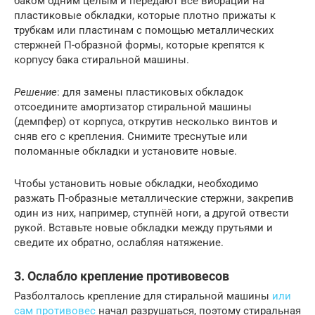
баком одним целым и передают все вибрации на
пластиковые обкладки, которые плотно прижаты к
трубкам или пластинам с помощью металлических
стержней П-образной формы, которые крепятся к
корпусу бака стиральной машины.
Решение
: для замены пластиковых обкладок
отсоедините амортизатор стиральной машины
(демпфер) от корпуса, открутив несколько винтов и
сняв его с крепления. Снимите треснутые или
поломанные обкладки и установите новые.
Чтобы установить новые обкладки, необходимо
разжать П-образные металлические стержни, закрепив
один из них, например, ступнёй ноги, а другой отвести
рукой. Вставьте новые обкладки между прутьями и
сведите их обратно, ослабляя натяжение.
3. Ослабло крепление противовесов
Разболталось крепление для стиральной машины
или
сам противовес
начал разрушаться, поэтому стиральная