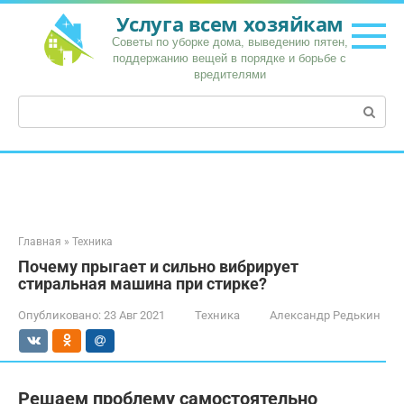
Перейти
Услуга всем хозяйкам
к
Советы по уборке дома, выведению пятен,
контенту
поддержанию вещей в порядке и борьбе с
вредителями
Поиск:
Главная
»
Техника
Почему прыгает и сильно вибрирует
стиральная машина при стирке?
Опубликовано:
23 Авг 2021
Техника
Александр Редькин
Решаем проблему самостоятельно