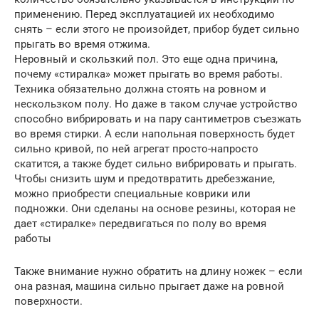
применению. Перед эксплуатацией их необходимо
снять – если этого не произойдет, прибор будет сильно
прыгать во время отжима.
Неровный и скользкий пол. Это еще одна причина,
почему «стиралка» может прыгать во время работы.
Техника обязательно должна стоять на ровном и
нескользком полу. Но даже в таком случае устройство
способно вибрировать и на пару сантиметров съезжать
во время стирки. А если напольная поверхность будет
сильно кривой, по ней агрегат просто-напросто
скатится, а также будет сильно вибрировать и прыгать.
Чтобы снизить шум и предотвратить дребезжание,
можно приобрести специальные коврики или
подножки. Они сделаны на основе резины, которая не
дает «стиралке» передвигаться по полу во время
работы
Также внимание нужно обратить на длину ножек – если
она разная, машина сильно прыгает даже на ровной
поверхности.