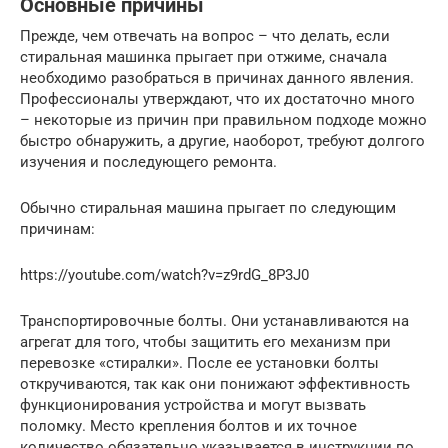
Основные причины
Прежде, чем отвечать на вопрос – что делать, если
стиральная машинка прыгает при отжиме, сначала
необходимо разобраться в причинах данного явления.
Профессионалы утверждают, что их достаточно много
– некоторые из причин при правильном подходе можно
быстро обнаружить, а другие, наоборот, требуют долгого
изучения и последующего ремонта.
Обычно стиральная машина прыгает по следующим
причинам:
https://youtube.com/watch?v=z9rdG_8P3J0
Транспортировочные болты. Они устанавливаются на
агрегат для того, чтобы защитить его механизм при
перевозке «стиралки». После ее установки болты
откручиваются, так как они понижают эффективность
функционирования устройства и могут вызвать
поломку. Место крепления болтов и их точное
количество обязательно указывается в инструкции по