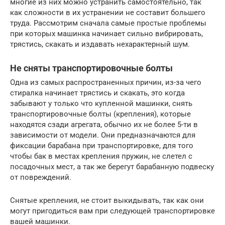
многие из них можно устранить самостоятельно, так
как сложности в их устранении не составит большего
труда. Рассмотрим сначала самые простые проблемы
при которых машинка начинает сильно вибрировать,
трястись, скакать и издавать нехарактерный шум.
Не сняты транспортировочные болты
Одна из самых распространенных причин, из-за чего
стиралка начинает трястись и скакать, это когда
забывают у только что купленной машинки, снять
транспортировочные болты (крепления), которые
находятся сзади агрегата, обычно их не более 5-ти в
зависимости от модели. Они предназначаются для
фиксации барабана при транспортировке, для того
чтобы бак в местах крепления пружин, не слетел с
посадочных мест, а так же берегут барабанную подвеску
от повреждений.
Снятые крепления, не стоит выкидывать, так как они
могут пригодиться вам при следующей транспортировке
вашей машинки.