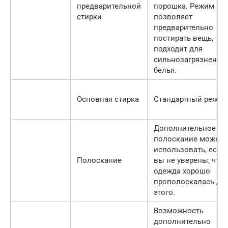
предварительной
порошка. Режим
стирки
позволяет
предварительно
постирать вещь,
подходит для
сильнозагрязненно
белья.
Основная стирка
Стандартный режим
Дополнительное
полоскание можно
использовать, если
Полоскание
вы не уверены, что
одежда хорошо
прополоскалась до
этого.
Возможность
дополнительно