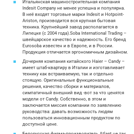
Итальянская машиностроительная компания
Indesit Сompany не менее успешна и популярна.
В неё входят торговые марки Indesit и Hotpoint-
Ariston, производится вся крупная бытовая
техника. Крупнейший завод располагается в
Липецке (с 2004 года).Soba International Trading –
швейцарское качество и надежность. Его бренд
Eurosoba известен и в Европе, и в России.
Продукция отличается эргономичным дизайном.
Дочерняя компания китайского Haier – Candy –
имеет штаб-квартиру в Италии и изготавливает
технику как встраиваемую, так и отдельно
стоящую. Оригинальные функциональные
решения, качество сборки и материалов,
симпатичный внешний вид -вот за что ценятся
модели от Candy. Собственно, в этом и
заключается миссия компании по заявлению
руководства: давать возможность людям
пользоваться инновационным продуктом по
доступной цене.
Белорусская фирма-производитель Atlant не так