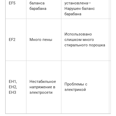
р
EF5
баланса
установлена—
О
барабана
Нарушен баланс
с
барабана
С
и
Использовано
к
EF2
Много пены
слишком много
с
стирального порошка
н
Н
л
П
п
Н
EH1,
Нестабильное
с
Проблемы с
EH2,
напряжение в
У
электрикой
EH3
электросети
с
н
О
с