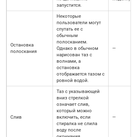
запустится.
Некоторые
пользователи могут
спутать ее с
обычным
полосканием.
Остановка
Однако в обычном
—
полоскания
нарисован таз с
волнами, а
остановка
отображается тазом с
ровной водой.
Таз с указывающей
вниз стрелкой
означает слив,
который можно
Слив
включить, если
—
стиралка не слила
воду после
окончания