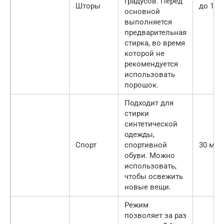
градусов. Перед
Шторы
до 100
основной
выполняется
предварительная
стирка, во время
которой не
рекомендуется
использовать
порошок.
Подходит для
стирки
синтетической
одежды,
Спорт
спортивной
30 мин
обуви. Можно
использовать,
чтобы освежить
новые вещи.
Режим
позволяет за раз