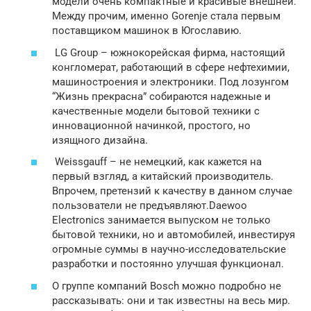
модели очень компактные и красивые внешней.
Между прочим, именно Gorenje стала первым
поставщиком машинок в Югославию.
LG Group – южнокорейская фирма, настоящий
конгломерат, работающий в сфере нефтехимии,
машиностроения и электроники. Под лозунгом
“Жизнь прекрасна” собираются надежные и
качественные модели бытовой техники с
инновационной начинкой, простого, но
изящного дизайна.
Weissgauff – не немецкий, как кажется на
первый взгляд, а китайский производитель.
Впрочем, претензий к качеству в данном случае
пользователи не предъявляют.Daewoo
Electronics занимается выпуском не только
бытовой техники, но и автомобилей, инвестируя
огромные суммы в научно-исследовательские
разработки и постоянно улучшая функционал.
О группе компаний Bosch можно подробно не
рассказывать: они и так известны на весь мир.