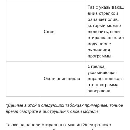
Таз с указывающей
вниз стрелкой
означает слив,
который можно
Слив
включить, если
стиралка не слила
воду после
окончания
программы.
Стрелка,
указывающая
Окончание цикла
вправо, подскажет,
что программа
завершена.
*Данные в этой и следующих таблицах примерные; точное
время смотрите в инструкции к своей модели.
Также на панели стиральных машин Электролюкс