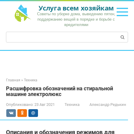
Перейти
Услуга всем хозяйкам
к
Советы по уборке дома, выведению пятен,
контенту
поддержанию вещей в порядке и борьбе с
вредителями
Поиск:
Главная
»
Техника
Расшифровка обозначений на стиральной
машине электролюкс
Опубликовано:
23 Авг 2021
Техника
Александр Редькин
Описания и обозначения режимов для