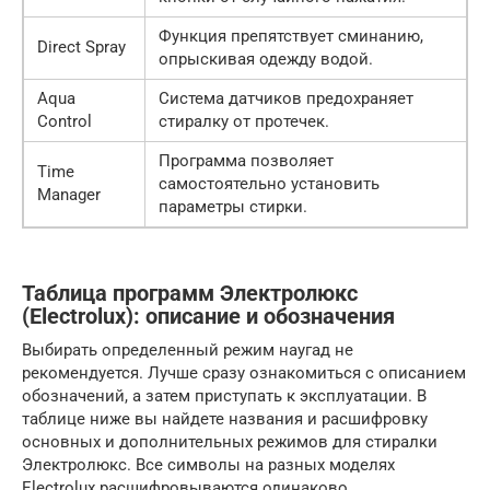
Функция препятствует сминанию,
Direct Spray
опрыскивая одежду водой.
Aqua
Система датчиков предохраняет
Control
стиралку от протечек.
Программа позволяет
Time
самостоятельно установить
Manager
параметры стирки.
Таблица программ Электролюкс
(Electrolux): описание и обозначения
Выбирать определенный режим наугад не
рекомендуется. Лучше сразу ознакомиться с описанием
обозначений, а затем приступать к эксплуатации. В
таблице ниже вы найдете названия и расшифровку
основных и дополнительных режимов для стиралки
Электролюкс. Все символы на разных моделях
Electrolux расшифровываются одинаково.