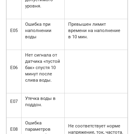
уровня.
Ошибка при
Превышен лимит
Е05
наполнении
времени на наполнение
воды
в 10 мин.
Нет сигнала от
датчика «пустой
Е06
бак» спустя 10
минут после
слива воды.
Утечка воды в
Е07
поддон.
Ошибка
Не соответствует норме
Е08
параметров
напряжение, ток, частота.