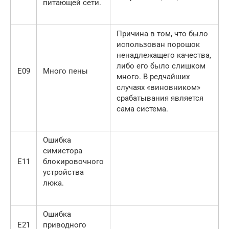
питающей сети.
Причина в том, что было
использован порошок
ненадлежащего качества,
либо его было слишком
Е09
Много пены
много. В редчайших
случаях «виновником»
срабатывания является
сама система.
Ошибка
симистора
Е11
блокировочного
устройства
люка.
Ошибка
Е21
приводного