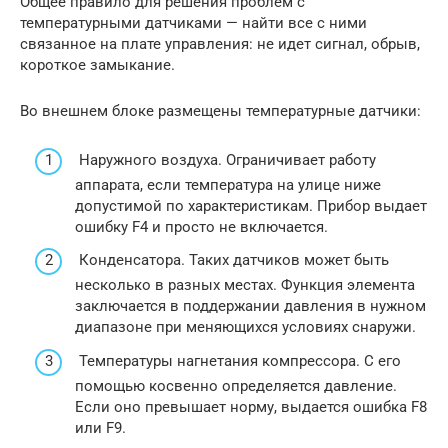
Общее правило для решения проблем с
температурными датчиками — найти все с ними
связанное на плате управления: не идет сигнал, обрыв,
короткое замыкание.
Во внешнем блоке размещены температурные датчики:
Наружного воздуха. Ограничивает работу
аппарата, если температура на улице ниже
допустимой по характеристикам. Прибор выдает
ошибку F4 и просто не включается.
Конденсатора. Таких датчиков может быть
несколько в разных местах. Функция элемента
заключается в поддержании давления в нужном
диапазоне при меняющихся условиях снаружи.
Температуры нагнетания компрессора. С его
помощью косвенно определяется давление.
Если оно превышает норму, выдается ошибка F8
или F9.