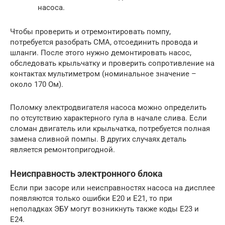
насоса.
Чтобы проверить и отремонтировать помпу,
потребуется разобрать СМА, отсоединить провода и
шланги. После этого нужно демонтировать насос,
обследовать крыльчатку и проверить сопротивление на
контактах мультиметром (номинальное значение –
около 170 Ом).
Поломку электродвигателя насоса можно определить
по отсутствию характерного гула в начале слива. Если
сломан двигатель или крыльчатка, потребуется полная
замена сливной помпы. В других случаях деталь
является ремонтопригодной.
Неисправность электронного блока
Если при засоре или неисправностях насоса на дисплее
появляются только ошибки Е20 и Е21, то при
неполадках ЭБУ могут возникнуть также коды Е23 и
Е24.