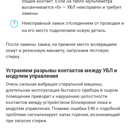
общий контакт. Если на табло мультиметра
высвечивается «0» — УБЛ неисправен и требует
замены.
Неисправный замок отсоединяем от проводки и
на его место подключаем новую деталь.
После замены замка, на прежнее место возвращаем
хомут и резиновую манжету, запускаем тестовую
стирку.
Устраняем разрывы контактов между УБЛ и
модулем управления
Очень сильная вибрация стиральной машины,
длительная эксплуатация бытового прибора в сыром
помещении приводит к нарушению целостности
контактов между устройством блокировки люка и
модулем управления. Помимо ошибки Е40 о подобной
проблеме сигнализирует запах горения, возникающий
при запуске стирки.