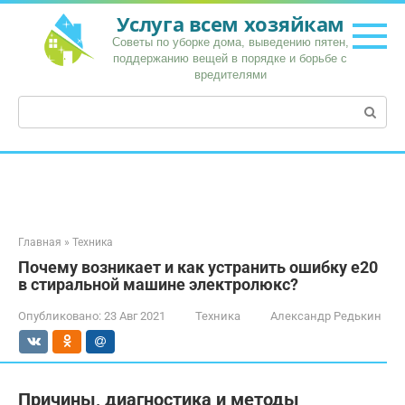
Перейти
Услуга всем хозяйкам
к
Советы по уборке дома, выведению пятен,
контенту
поддержанию вещей в порядке и борьбе с
вредителями
Поиск:
Главная
»
Техника
Почему возникает и как устранить ошибку е20
в стиральной машине электролюкс?
Опубликовано:
23 Авг 2021
Техника
Александр Редькин
Причины, диагностика и методы