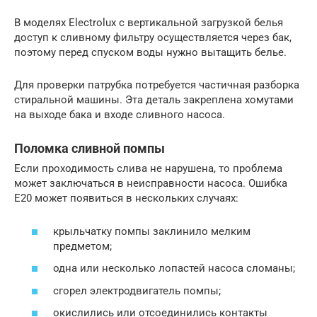
В моделях Electrolux с вертикальной загрузкой белья
доступ к сливному фильтру осуществляется через бак,
поэтому перед спуском воды нужно вытащить белье.
Для проверки патрубка потребуется частичная разборка
стиральной машины. Эта деталь закреплена хомутами
на выходе бака и входе сливного насоса.
Поломка сливной помпы
Если проходимость слива не нарушена, то проблема
может заключаться в неисправности насоса. Ошибка
Е20 может появиться в нескольких случаях:
крыльчатку помпы заклинило мелким
предметом;
одна или несколько лопастей насоса сломаны;
сгорел электродвигатель помпы;
окислились или отсоединились контакты