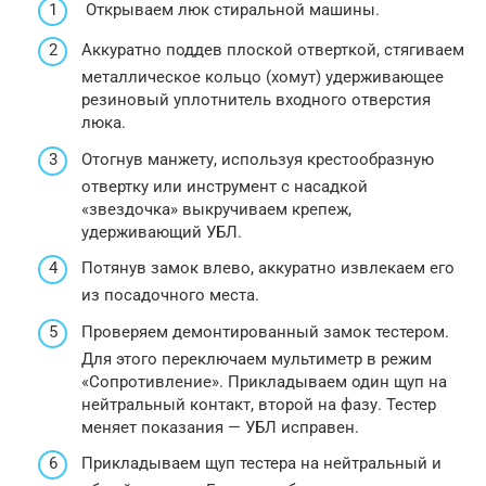
Открываем люк стиральной машины.
Аккуратно поддев плоской отверткой, стягиваем
металлическое кольцо (хомут) удерживающее
резиновый уплотнитель входного отверстия
люка.
Отогнув манжету, используя крестообразную
отвертку или инструмент с насадкой
«звездочка» выкручиваем крепеж,
удерживающий УБЛ.
Потянув замок влево, аккуратно извлекаем его
из посадочного места.
Проверяем демонтированный замок тестером.
Для этого переключаем мультиметр в режим
«Сопротивление». Прикладываем один щуп на
нейтральный контакт, второй на фазу. Тестер
меняет показания — УБЛ исправен.
Прикладываем щуп тестера на нейтральный и