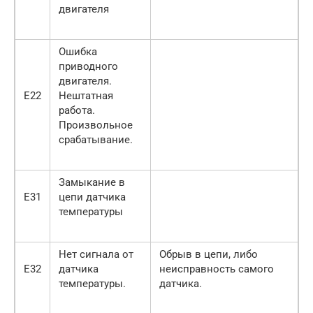
двигателя
Ошибка
приводного
двигателя.
Е22
Нештатная
работа.
Произвольное
срабатывание.
Замыкание в
Е31
цепи датчика
температуры
Нет сигнала от
Обрыв в цепи, либо
Е32
датчика
неисправность самого
температуры.
датчика.