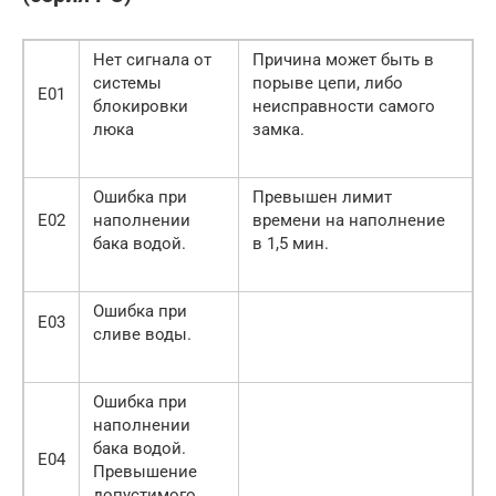
Нет сигнала от
Причина может быть в
системы
порыве цепи, либо
Е01
блокировки
неисправности самого
люка
замка.
Ошибка при
Превышен лимит
Е02
наполнении
времени на наполнение
бака водой.
в 1,5 мин.
Ошибка при
Е03
сливе воды.
Ошибка при
наполнении
бака водой.
Е04
Превышение
допустимого