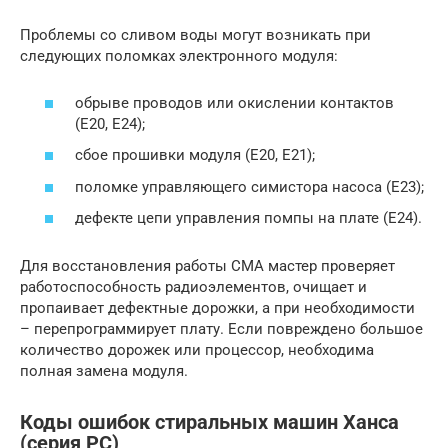
Проблемы со сливом воды могут возникать при
следующих поломках электронного модуля:
обрыве проводов или окислении контактов
(Е20, Е24);
сбое прошивки модуля (Е20, Е21);
поломке управляющего симистора насоса (Е23);
дефекте цепи управления помпы на плате (Е24).
Для восстановления работы СМА мастер проверяет
работоспособность радиоэлементов, очищает и
пропаивает дефектные дорожки, а при необходимости
– перепрограммирует плату. Если повреждено большое
количество дорожек или процессор, необходима
полная замена модуля.
Коды ошибок стиральных машин Ханса
(серия РС)