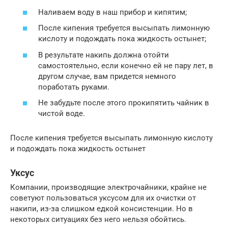
Наливаем воду в наш прибор и кипятим;
После кипения требуется высыпать лимонную
кислоту и подождать пока жидкость остынет;
В результате накипь должна отойти
самостоятельно, если конечно ей не пару лет, в
другом случае, вам придется немного
поработать руками.
Не забудьте после этого прокипятить чайник в
чистой воде.
После кипения требуется высыпать лимонную кислоту
и подождать пока жидкость остынет
Уксус
Компании, производящие электрочайники, крайне не
советуют пользоваться уксусом для их очистки от
накипи, из-за слишком едкой консистенции. Но в
некоторых ситуациях без него нельзя обойтись.