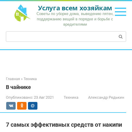
Перейти
Услуга всем хозяйкам
к
Советы по уборке дома, выведению пятен,
контенту
поддержанию вещей в порядке и борьбе с
вредителями
Поиск:
Главная
»
Техника
В чайнике
Опубликовано:
23 Авг 2021
Техника
Александр Редькин
7 самых эффективных средств от накипи