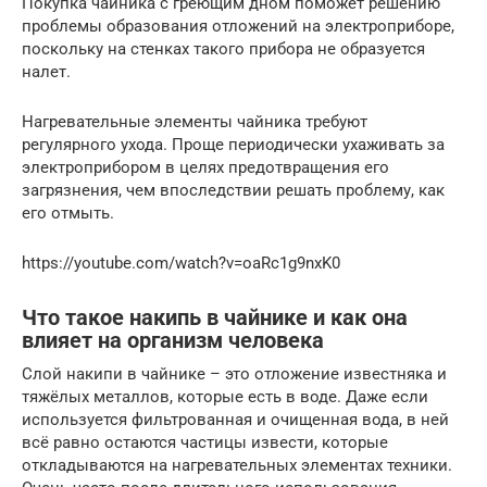
Покупка чайника с греющим дном поможет решению
проблемы образования отложений на электроприборе,
поскольку на стенках такого прибора не образуется
налет.
Нагревательные элементы чайника требуют
регулярного ухода. Проще периодически ухаживать за
электроприбором в целях предотвращения его
загрязнения, чем впоследствии решать проблему, как
его отмыть.
https://youtube.com/watch?v=oaRc1g9nxK0
Что такое накипь в чайнике и как она
влияет на организм человека
Слой накипи в чайнике – это отложение известняка и
тяжёлых металлов, которые есть в воде. Даже если
используется фильтрованная и очищенная вода, в ней
всё равно остаются частицы извести, которые
откладываются на нагревательных элементах техники.