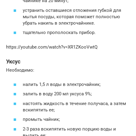
чайнике на 20 минут;
устранить оставшиеся отложения губкой для
мытья посуды, которая поможет полностью
убрать накипь в электрочайнике.
тщательно прополоскать прибор.
https://youtube.com/watch?v=XR1ZKooVwtQ
Уксус
Необходимо:
налить 1,5 л воды в электрочайник;
залить в воду 200 мл уксуса 9%;
настоять жидкость в течение получаса, а затем
вскипятить ее;
промыть чайник;
2-3 раза вскипятить новую порцию воды и
вылить ее;