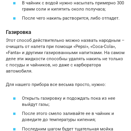
В чайник с водой нужно насыпать примерно 300
грамм соли и кипятить около получаса;
После чего накипь растворится, либо отпадет.
Газировка
Этот способ действительно можно назвать народным –
очищать от налета при помощи «Pepsi», «Coca-Cola»,
«Fanta» и другими газированными напитками. На самом
деле эти жидкости способны удалять накипь не только
с посуды и чайников, но даже с карбюратора
автомобиля.
Для нашего прибора все весьма просто, нужно:
Открыть газировку и подождать пока из нее
выйдут газы;
После этого смело заливайте ее в чайник и
доведите до температуры кипения;
Последним шагом будет тщательная мойка