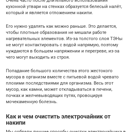
Очень часто после длительного использования
кухонной утвари на стенках образуется белесый налёт,
который и является отложением накипи.
Его нужно удалять как можно раньше. Это делается,
чтобы плотные образования не мешали работе
нагревательных элементов. Из-за толстого слоя ТЭНы
не могут контактировать с водой напрямую, поэтому
нуждаются в большем напряжении и перегреве, из-за
чего могут выходить из строя.
Попадание большого количества этого жестокого
мусора в организм вместе с питьевой водой чревато
плохими последствиями для организма. Весь этот
мусор, как камни, может откладываться в печени,
почках и желчевыводящих путях, провоцируя
мочекаменную болезнь.
Как и чем очистить электрочайник от
накипи
Мы собрали лучшие способы очистки электрочайника в