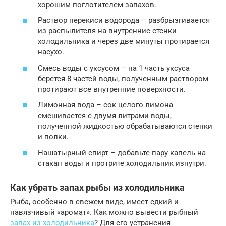
хорошим поглотителем запахов.
Раствор перекиси водорода – разбрызгивается
из распылителя на внутренние стенки
холодильника и через две минуты протирается
насухо.
Смесь воды с уксусом – на 1 часть уксуса
берется 8 частей воды, полученным раствором
протирают все внутренние поверхности.
Лимонная вода – сок целого лимона
смешивается с двумя литрами воды,
полученной жидкостью обрабатываются стенки
и полки.
Нашатырный спирт – добавьте пару капель на
стакан воды и протрите холодильник изнутри.
Как убрать запах рыбы из холодильника
Рыба, особенно в свежем виде, имеет едкий и
навязчивый «аромат». Как можно вывести рыбный
запах из холодильника
? Для его устранения