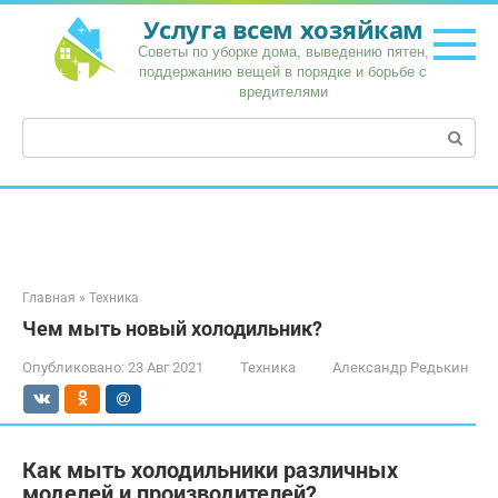
Перейти
Услуга всем хозяйкам
к
Советы по уборке дома, выведению пятен,
контенту
поддержанию вещей в порядке и борьбе с
вредителями
Поиск:
Главная
»
Техника
Чем мыть новый холодильник?
Опубликовано:
23 Авг 2021
Техника
Александр Редькин
Как мыть холодильники различных
моделей и производителей?