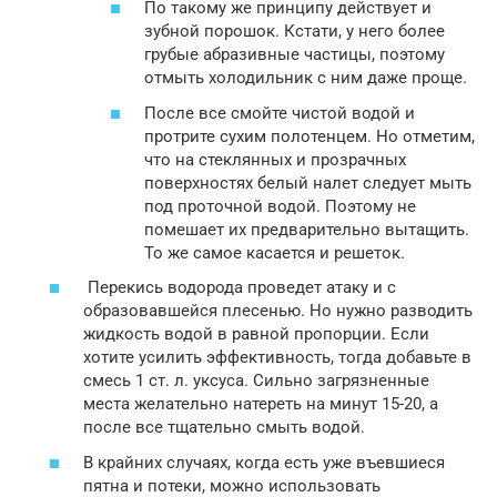
По такому же принципу действует и
зубной порошок. Кстати, у него более
грубые абразивные частицы, поэтому
отмыть холодильник с ним даже проще.
После все смойте чистой водой и
протрите сухим полотенцем. Но отметим,
что на стеклянных и прозрачных
поверхностях белый налет следует мыть
под проточной водой. Поэтому не
помешает их предварительно вытащить.
То же самое касается и решеток.
Перекись водорода проведет атаку и с
образовавшейся плесенью. Но нужно разводить
жидкость водой в равной пропорции. Если
хотите усилить эффективность, тогда добавьте в
смесь 1 ст. л. уксуса. Сильно загрязненные
места желательно натереть на минут 15-20, а
после все тщательно смыть водой.
В крайних случаях, когда есть уже въевшиеся
пятна и потеки, можно использовать