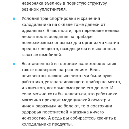
наверняка въелись в пористую структуру
резинок уплотнителя.
Условия транспортировки и хранения
холодильника на складе тоже далеки от
идеальных. В частности, при перевозке велика
вероятность оседания на приборе
всевозможных опасных для организма частиц
вредных веществ, находящихся в выхлопных
газах автомобилей.
Выставленный в торговом зале холодильник
также подвержен загрязнениям. Ведь
неизвестно, насколько чистыми были руки
работника, устанавливающего прибор на место,
и клиентов, которые смотрели его до вас. И
если можно хотя бы надеяться, что работники
магазина проходят медицинский осмотр и
ничем заразным не болеют, то о состоянии
здоровья посетителей магазина ничего
неизвестно. А ведь вы собираетесь хранить в
холодильнике продукты.