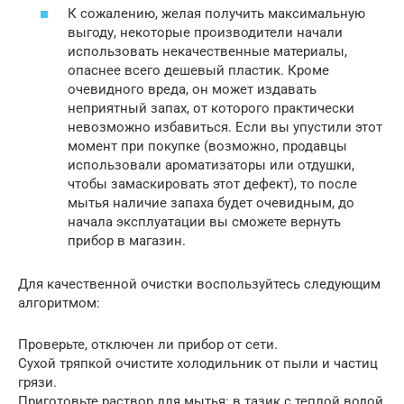
К сожалению, желая получить максимальную
выгоду, некоторые производители начали
использовать некачественные материалы,
опаснее всего дешевый пластик. Кроме
очевидного вреда, он может издавать
неприятный запах, от которого практически
невозможно избавиться. Если вы упустили этот
момент при покупке (возможно, продавцы
использовали ароматизаторы или отдушки,
чтобы замаскировать этот дефект), то после
мытья наличие запаха будет очевидным, до
начала эксплуатации вы сможете вернуть
прибор в магазин.
Для качественной очистки воспользуйтесь следующим
алгоритмом:
Проверьте, отключен ли прибор от сети.
Сухой тряпкой очистите холодильник от пыли и частиц
грязи.
Приготовьте раствор для мытья: в тазик с теплой водой