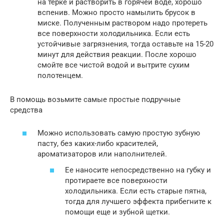
на терке и растворить в горячей воде, хорошо
вспенив. Можно просто намылить брусок в
миске. Полученным раствором надо протереть
все поверхности холодильника. Если есть
устойчивые загрязнения, тогда оставьте на 15-20
минут для действия реакции. После хорошо
смойте все чистой водой и вытрите сухим
полотенцем.
В помощь возьмите самые простые подручные
средства
Можно использовать самую простую зубную
пасту, без каких-либо красителей,
ароматизаторов или наполнителей.
Ее наносите непосредственно на губку и
протираете все поверхности
холодильника. Если есть старые пятна,
тогда для лучшего эффекта прибегните к
помощи еще и зубной щетки.