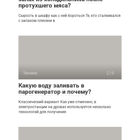
протухшего мяса?
Сырость в шкафу как с ней бороться Те, кто сталкивался
с запахом плесени в
Техника
0
Какую воду заливать в
парогенератор и почему?
Классический вариант Как уже отмечено, в
электростанции на дровах используется несколько
технологий для получения