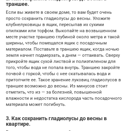
траншее.
Если вы живете в своем доме, то вам будет очень
просто сохранить гладиолусы до весны. Уложите
клубнелуковицы в ящик, пересыпав их сухими
опилками или торфом. Выкопайте на возвышенном
месте участке траншею глубиной около метра и такой
ширины, чтобы помещался ящик с посадочным
материалом. Поставьте в траншею ящик, когда ночью
земля начнет подмерзать, а днем — оттаивать. Сверху
прикройте ящик сухой листвой и полиэтиленом для
того, чтобы вода не попала внутрь. Траншею закройте
почвой с горкой, чтобы с нее скатывалась вода и
притопчите ее. Такое хранение луковиц гладиолусов в
траншее возможно до весны. Из минусов стоит
отметить, что из — за болезней, повышенной
влажности и недостатка кислорода часть посадочного
материала может погибнуть.
3. Как сохранить гладиолусы до весны в
квартире.