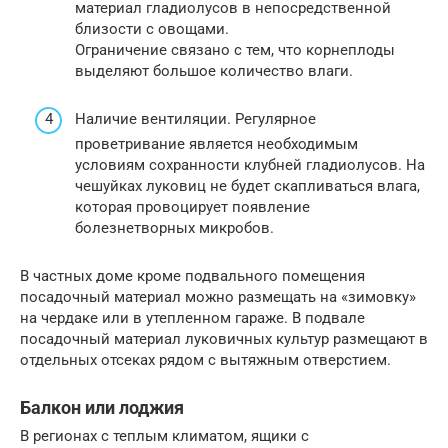
материал гладиолусов в непосредственной
близости с овощами.
Ограничение связано с тем, что корнеплоды
выделяют большое количество влаги.
Наличие вентиляции. Регулярное
проветривание является необходимым
условиям сохранности клубней гладиолусов. На
чешуйках луковиц не будет скапливаться влага,
которая провоцирует появление
болезнетворных микробов.
В частных доме кроме подвального помещения
посадочный материал можно размещать на «зимовку»
на чердаке или в утепленном гараже. В подвале
посадочный материал луковичных культур размещают в
отдельных отсеках рядом с вытяжным отверстием.
Балкон или лоджия
В регионах с теплым климатом, ящики с