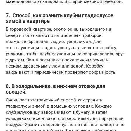
материалом спальником или старой меховой одеждой.
7. Способ, как хранить клубни гладиолусов
зимой в квартире
В городской квартире, около окна, выходящего на
север и подальше от отопительных приборов
возможно хранение гладиолусов зимой. Для
этого луковицы гладиолусов укладывают в коробку
рядками, чтобы клубнелуковицы не соприкасались друг
с другом. Затем засыпают прокаленным речным
песком, древесным углем или золой. Коробку
закрывают и периодически проверяют сохранность.
8. В холодильнике, в нижнем отсеке для
овощей.
Очень распространенный способ, как хранить
гладиолусы зимой в домашних условиях. Каждую
клубнелуковицу заворачивают в бумагу, а затем
укладывают все в пакет с отверстиями для циркуляции
воздуха. Хранить сверток нужно на нижней полке, но не
в пластиковом контейнере. Там влажно, собирается