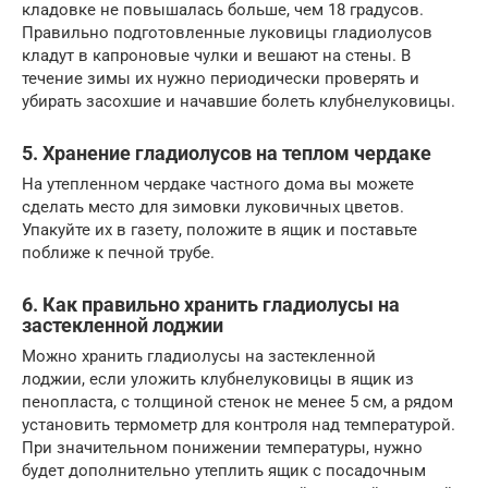
кладовке не повышалась больше, чем 18 градусов.
Правильно подготовленные луковицы гладиолусов
кладут в капроновые чулки и вешают на стены. В
течение зимы их нужно периодически проверять и
убирать засохшие и начавшие болеть клубнелуковицы.
5. Хранение гладиолусов на теплом чердаке
На утепленном чердаке частного дома вы можете
сделать место для зимовки луковичных цветов.
Упакуйте их в газету, положите в ящик и поставьте
поближе к печной трубе.
6. Как правильно хранить гладиолусы на
застекленной лоджии
Можно хранить гладиолусы на застекленной
лоджии, если уложить клубнелуковицы в ящик из
пенопласта, с толщиной стенок не менее 5 см, а рядом
установить термометр для контроля над температурой.
При значительном понижении температуры, нужно
будет дополнительно утеплить ящик с посадочным