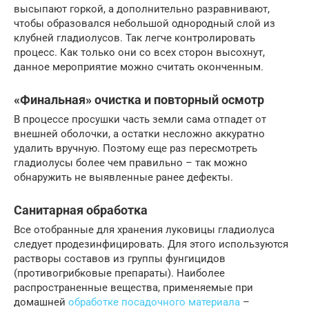
высыпают горкой, а дополнительно разравнивают,
чтобы образовался небольшой однородный слой из
клубней гладиолусов. Так легче контролировать
процесс. Как только они со всех сторон высохнут,
данное мероприятие можно считать оконченным.
«Финальная» очистка и повторный осмотр
В процессе просушки часть земли сама отпадет от
внешней оболочки, а остатки несложно аккуратно
удалить вручную. Поэтому еще раз пересмотреть
гладиолусы более чем правильно – так можно
обнаружить не выявленные ранее дефекты.
Санитарная обработка
Все отобранные для хранения луковицы гладиолуса
следует продезинфицировать. Для этого используются
растворы составов из группы фунгицидов
(противогрибковые препараты). Наиболее
распространенные вещества, применяемые при
домашней
обработке посадочного материала
–