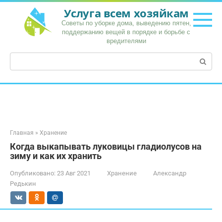
Перейти
Услуга всем хозяйкам
к
Советы по уборке дома, выведению пятен,
контенту
поддержанию вещей в порядке и борьбе с
вредителями
Поиск:
Главная
»
Хранение
Когда выкапывать луковицы гладиолусов на
зиму и как их хранить
Опубликовано:
23 Авг 2021
Хранение
Александр
Редькин