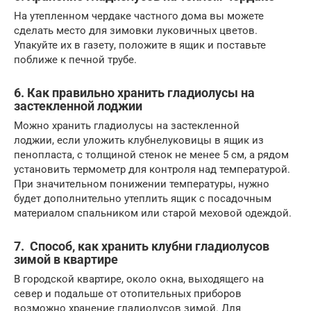
На утепленном чердаке частного дома вы можете
сделать место для зимовки луковичных цветов.
Упакуйте их в газету, положите в ящик и поставьте
поближе к печной трубе.
6. Как правильно хранить гладиолусы на
застекленной лоджии
Можно хранить гладиолусы на застекленной
лоджии, если уложить клубнелуковицы в ящик из
пенопласта, с толщиной стенок не менее 5 см, а рядом
установить термометр для контроля над температурой.
При значительном понижении температуры, нужно
будет дополнительно утеплить ящик с посадочным
материалом спальником или старой меховой одеждой.
7. Способ, как хранить клубни гладиолусов
зимой в квартире
В городской квартире, около окна, выходящего на
север и подальше от отопительных приборов
возможно хранение гладиолусов зимой. Для