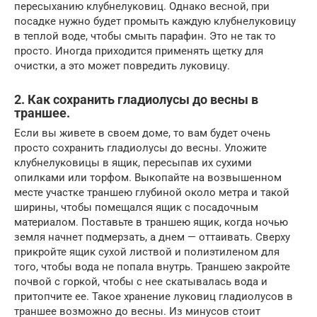
пересыханию клубнелуковиц. Однако весной, при
посадке нужно будет промыть каждую клубнелуковицу
в теплой воде, чтобы смыть парафин. Это не так то
просто. Иногда приходится применять щетку для
очистки, а это может повредить луковицу.
2. Как сохранить гладиолусы до весны в
траншее.
Если вы живете в своем доме, то вам будет очень
просто сохранить гладиолусы до весны. Уложите
клубнелуковицы в ящик, пересыпав их сухими
опилками или торфом. Выкопайте на возвышенном
месте участке траншею глубиной около метра и такой
ширины, чтобы помещался ящик с посадочным
материалом. Поставьте в траншею ящик, когда ночью
земля начнет подмерзать, а днем — оттаивать. Сверху
прикройте ящик сухой листвой и полиэтиленом для
того, чтобы вода не попала внутрь. Траншею закройте
почвой с горкой, чтобы с нее скатывалась вода и
притопчите ее. Такое хранение луковиц гладиолусов в
траншее возможно до весны. Из минусов стоит