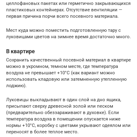
целлофановых пакетах или герметично закрывающихся
пластиковых контейнерах. Отсутствие вентиляции —
первая причина порчи всего посевного материала.
Мест куда можно поместить подготовленную тару с
луковицами цветов на зимнее время достаточно много.
В квартире
Сохранить качественный посевной материал в квартире
можно в укромном, темном месте, где температура
воздуха не превышает +10°С (как вариант можно
использовать кладовую или затемненную утепленную
лоджию).
Луковицы выкладывают в один слой на дно ящика,
присыпают сверху древесной золой или песком
(предварительно обеззараживают в духовке). Если
температура воздуха в помещении опускается ниже
нормы +10°С, коробку с цветами укрывают одеялом или
переносят в более теплое место.