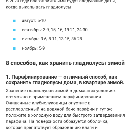
В 2020 году благоприятными будут следующие даты,
когда выкапывать гладиолусы:
август: 5-10
сентябрь: 3-9, 15, 16, 19-21, 24-30
октябрь: 3-6, 8-11, 13-15, 36-28
ноябрь: 5-9
8 способов, как хранить гладиолусы зимой
1. Парафинирование — отличный способ, как
сохранить гладиолусы дома, в квартире зимой.
Хранение гладиолусов зимой в домашних условиях
возможно с применением парафинирования.
Очищенные клубнелуковицы опустите в
расплавленный на водяной бане парафин и тут же
положите в холодную воду для быстрого затвердевания
парафина. На поверхности образуется оболочка,
которая препятствует образованию влаги и