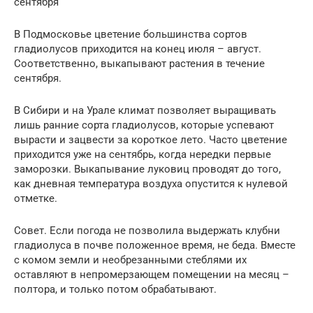
сентября
В Подмосковье цветение большинства сортов
гладиолусов приходится на конец июля – август.
Соответственно, выкапывают растения в течение
сентября.
В Сибири и на Урале климат позволяет выращивать
лишь ранние сорта гладиолусов, которые успевают
вырасти и зацвести за короткое лето. Часто цветение
приходится уже на сентябрь, когда нередки первые
заморозки. Выкапывание луковиц проводят до того,
как дневная температура воздуха опустится к нулевой
отметке.
Совет. Если погода не позволила выдержать клубни
гладиолуса в почве положенное время, не беда. Вместе
с комом земли и необрезанными стеблями их
оставляют в непромерзающем помещении на месяц –
полтора, и только потом обрабатывают.