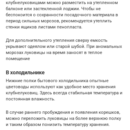
клубнелуковицами можно разместить на утепленном
балконе или застекленной лоджии. Чтобы не
беспокоится о сохранности посадочного материала в
период сильных морозов, рекомендуется утеплить
стенки ящиков листами пенопласта.
Для дополнительного утепления сверху емкость
укрывают одеялом или старой шубой. При аномальных
морозах луковицы на время заносят в теплое
помещение
В холодильнике
Нижние полки бытового холодильника опытные
цветоводы используют как удобное место хранения
клубнелуковиц. Здесь всегда стабильная температура и
постоянная влажность.
В случае раннего пробуждения и появления корешков,
можно переложить луковицы на более верхнюю полку
и таким образом понизить температуру хранения.