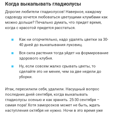
Когда выкапывать гладиолусы
Дорогие любители гладиолусов! Наверное, каждому
садоводу хочется любоваться цветущими клумбами как
можно дольше? Печально думать, что придет время,
когда с красотой придется расстаться.
Как ни огорчительно, надо удалять цветки за 30-
40 дней до выкапывания луковиц.
Вся сила растения тогда уйдет на формирование
здорового клубня.
Ну, если совсем жалко срывать цветы, то
сделайте это не менее, чем за две недели до
уборки.
Итак, пересилили себя, удалили. Насущный вопрос
последних дней сентября, когда выкапывать
гладиолусы осенью и как хранить. 25-30 сентября –
самая пора! Хотя заморозков может не быть, ждать
наступления октября не нужно. Ночи в это время уже