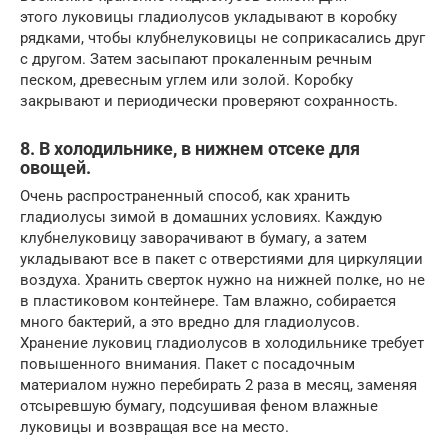
этого луковицы гладиолусов укладывают в коробку
рядками, чтобы клубнелуковицы не соприкасались друг
с другом. Затем засыпают прокаленным речным
песком, древесным углем или золой. Коробку
закрывают и периодически проверяют сохранность.
8. В холодильнике, в нижнем отсеке для
овощей.
Очень распространенный способ, как хранить
гладиолусы зимой в домашних условиях. Каждую
клубнелуковицу заворачивают в бумагу, а затем
укладывают все в пакет с отверстиями для циркуляции
воздуха. Хранить сверток нужно на нижней полке, но не
в пластиковом контейнере. Там влажно, собирается
много бактерий, а это вредно для гладиолусов.
Хранение луковиц гладиолусов в холодильнике требует
повышенного внимания. Пакет с посадочным
материалом нужно перебирать 2 раза в месяц, заменяя
отсыревшую бумагу, подсушивая феном влажные
луковицы и возвращая все на место.