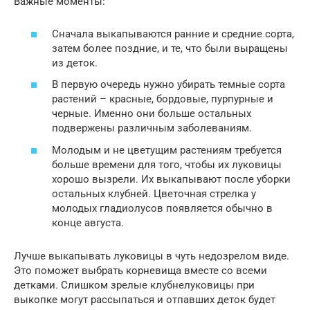
Важные моменты:
Сначала выкапываются ранние и средние сорта,
затем более поздние, и те, что были выращены
из деток.
В первую очередь нужно убирать темные сорта
растений – красные, бордовые, пурпурные и
черные. Именно они больше остальных
подвержены различным заболеваниям.
Молодым и не цветущим растениям требуется
больше времени для того, чтобы их луковицы
хорошо вызрели. Их выкапывают после уборки
остальных клубней. Цветочная стрелка у
молодых гладиолусов появляется обычно в
конце августа.
Лучше выкапывать луковицы в чуть недозрелом виде.
Это поможет выбрать корневища вместе со всеми
детками. Слишком зрелые клубнелуковицы при
выкопке могут рассыпаться и отпавших деток будет