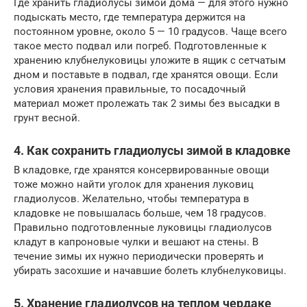
Где хранить гладиолусы зимой дома — для этого нужно
подыскать место, где температура держится на
постоянном уровне, около 5 — 10 градусов. Чаще всего
такое место подвал или погреб. Подготовленные к
хранению клубнелуковицы уложите в ящик с сетчатым
дном и поставьте в подвал, где хранятся овощи. Если
условия хранения правильные, то посадочный
материал может пролежать так 2 зимы без высадки в
грунт весной.
4. Как сохранить гладиолусы зимой в кладовке
В кладовке, где хранятся консервированные овощи
тоже можно найти уголок для хранения луковиц
гладиолусов. Желательно, чтобы температура в
кладовке не повышалась больше, чем 18 градусов.
Правильно подготовленные луковицы гладиолусов
кладут в капроновые чулки и вешают на стены. В
течение зимы их нужно периодически проверять и
убирать засохшие и начавшие болеть клубнелуковицы.
5. Хранение гладиолусов на теплом чердаке