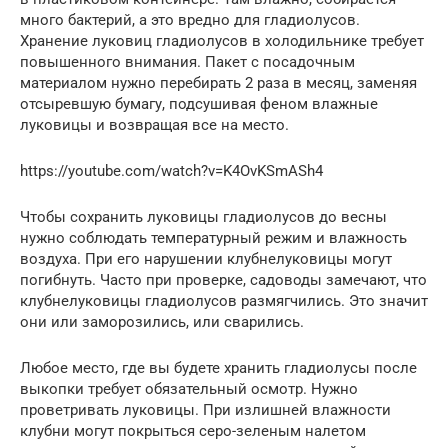
много бактерий, а это вредно для гладиолусов.
Хранение луковиц гладиолусов в холодильнике требует
повышенного внимания. Пакет с посадочным
материалом нужно перебирать 2 раза в месяц, заменяя
отсыревшую бумагу, подсушивая феном влажные
луковицы и возвращая все на место.
https://youtube.com/watch?v=K4OvKSmASh4
Чтобы сохранить луковицы гладиолусов до весны
нужно соблюдать температурный режим и влажность
воздуха. При его нарушении клубнелуковицы могут
погибнуть. Часто при проверке, садоводы замечают, что
клубнелуковицы гладиолусов размягчились. Это значит
они или заморозились, или сварились.
Любое место, где вы будете хранить гладиолусы после
выкопки требует обязательный осмотр. Нужно
проветривать луковицы. При излишней влажности
клубни могут покрыться серо-зеленым налетом