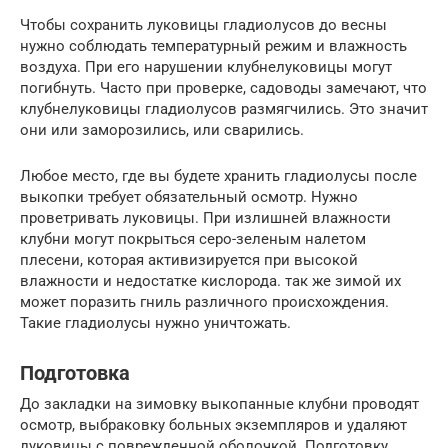
Чтобы сохранить луковицы гладиолусов до весны
нужно соблюдать температурный режим и влажность
воздуха. При его нарушении клубнелуковицы могут
погибнуть. Часто при проверке, садоводы замечают, что
клубнелуковицы гладиолусов размягчились. Это значит
они или заморозились, или сварились.
Любое место, где вы будете хранить гладиолусы после
выкопки требует обязательный осмотр. Нужно
проветривать луковицы. При излишней влажности
клубни могут покрыться серо-зеленым налетом
плесени, которая активизируется при высокой
влажности и недостатке кислорода. так же зимой их
может поразить гниль различного происхождения.
Такие гладиолусы нужно уничтожать.
Подготовка
До закладки на зимовку выкопанные клубни проводят
осмотр, выбраковку больных экземпляров и удаляют
луковицы с поврежденной оболочкой. Подготовку