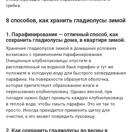
грибка.
8 способов, как хранить гладиолусы зимой
1. Парафинирование — отличный способ, как
сохранить гладиолусы дома, в квартире зимой.
Хранение гладиолусов зимой в домашних условиях
возможно с применением парафинирования.
Очищенные клубнелуковицы опустите в
расплавленный на водяной бане парафин и тут же
положите в холодную воду для быстрого затвердевания
парафина. На поверхности образуется оболочка,
которая препятствует образованию влаги и
пересыханию клубнелуковиц. Однако весной, при
посадке нужно будет промыть каждую клубнелуковицу
в теплой воде, чтобы смыть парафин. Это не так то
просто. Иногда приходится применять щетку для
очистки, а это может повредить луковицу.
2. Как сохранить гладиолусы до весны в