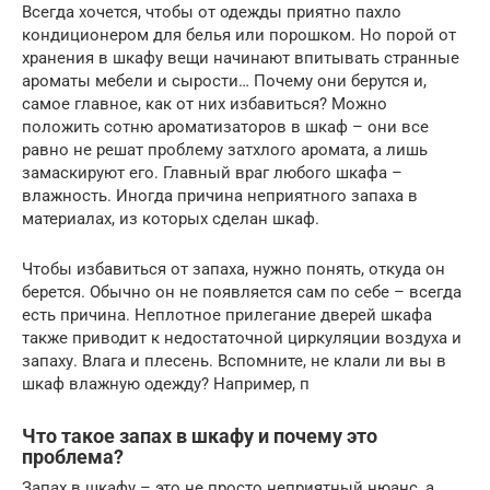
Всегда хочется, чтобы от одежды приятно пахло
кондиционером для белья или порошком. Но порой от
хранения в шкафу вещи начинают впитывать странные
ароматы мебели и сырости… Почему они берутся и,
самое главное, как от них избавиться? Можно
положить сотню ароматизаторов в шкаф – они все
равно не решат проблему затхлого аромата, а лишь
замаскируют его. Главный враг любого шкафа –
влажность. Иногда причина неприятного запаха в
материалах, из которых сделан шкаф.
Чтобы избавиться от запаха, нужно понять, откуда он
берется. Обычно он не появляется сам по себе – всегда
есть причина. Неплотное прилегание дверей шкафа
также приводит к недостаточной циркуляции воздуха и
запаху. Влага и плесень. Вспомните, не клали ли вы в
шкаф влажную одежду? Например, п
Что такое запах в шкафу и почему это
проблема?
Запах в шкафу – это не просто неприятный нюанс, а