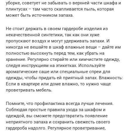
уборке, советует не забывать о верхней части шкафа и
плинтусах – там часто скапливается пыль, которая
может быть источником запаха.
Не стоит держать в своем гардеробе изделия из
некачественной синтетики, так как они хуже
пропускают воздух и могут удерживать запахи. И
никогда не вешайте в шкаф влажные вещи – дайте им
полностью высохнуть перед тем, как убрать на
хранение. Регулярно стирайте или химчистите одежду,
следуя инструкциям на этикетках. Используйте
ароматические саше или специальные спреи для
одежды, чтобы придать ей приятный запах. Влажность:
Если в квартире или доме влажно, то нужно чаще
проветривать мебель.
Помните, что профилактика всегда лучше лечения.
Соблюдая простые правила ухода за шкафом и
одеждой, вы сможете предотвратить появление
неприятного запаха и сохранить свежесть своего
гардероба надолго. Регулярное проветривание,