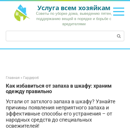
Перейти
Услуга всем хозяйкам
к
Советы по уборке дома, выведению пятен,
контенту
поддержанию вещей в порядке и борьбе с
вредителями
Поиск:
Главная
»
Гардероб
Как избавиться от запаха в шкафу: храним
одежду правильно
Устали от затхлого запаха в шкафу? Узнайте
причины появления неприятного запаха и
эффективные способы его устранения – от
народных средств до специальных
освежителей!