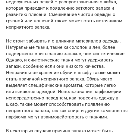
недосушенных вещей – распространенная ошибка,
которая приводит к появлению затхлого запаха и
развитию плесени. Смешивание чистой одежды с
грязной или ношеной также может стать источником
неприятного запаха.
Не стоит забывать и о влиянии материалов одежды.
Натуральные ткани, такие как хлопок и лен, более
подвержены впитыванию запахов, чем синтетические.
Однако, и синтетические ткани могут удерживать
запахи, особенно если они низкого качества.
Неправильное хранение обуви в шкафу также может
стать причиной неприятного запаха. Обувь часто
выделяет специфические ароматы, которые легко
впитываются одеждой. Использование парфюмерии
непосредственно перед тем, как повесить одежду в
шкаф, также может способствовать появлению
неприятного запаха, так как спирт и другие компоненты
парфюма могут взаимодействовать с тканями.
В некоторых случаях причина запаха может быть