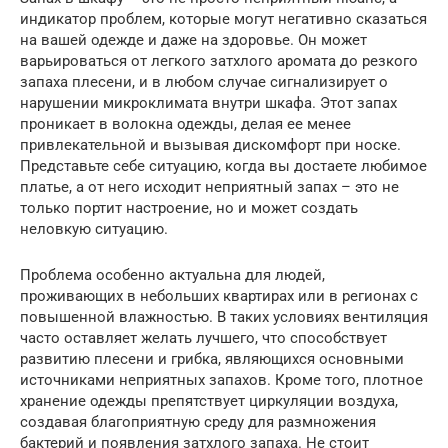
индикатор проблем, которые могут негативно сказаться
на вашей одежде и даже на здоровье. Он может
варьироваться от легкого затхлого аромата до резкого
запаха плесени, и в любом случае сигнализирует о
нарушении микроклимата внутри шкафа. Этот запах
проникает в волокна одежды, делая ее менее
привлекательной и вызывая дискомфорт при носке.
Представьте себе ситуацию, когда вы достаете любимое
платье, а от него исходит неприятный запах – это не
только портит настроение, но и может создать
неловкую ситуацию.
Проблема особенно актуальна для людей,
проживающих в небольших квартирах или в регионах с
повышенной влажностью. В таких условиях вентиляция
часто оставляет желать лучшего, что способствует
развитию плесени и грибка, являющихся основными
источниками неприятных запахов. Кроме того, плотное
хранение одежды препятствует циркуляции воздуха,
создавая благоприятную среду для размножения
бактерий и появления затхлого запаха. Не стоит