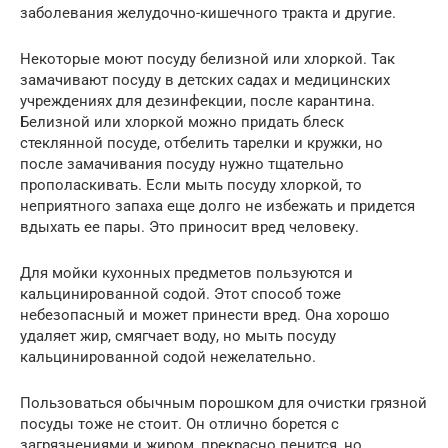
заболевания желудочно-кишечного тракта и другие.
Некоторые моют посуду белизной или хлоркой. Так
замачивают посуду в детских садах и медицинских
учреждениях для дезинфекции, после карантина.
Белизной или хлоркой можно придать блеск
стеклянной посуде, отбелить тарелки и кружки, но
после замачивания посуду нужно тщательно
прополаскивать. Если мыть посуду хлоркой, то
неприятного запаха еще долго не избежать и придется
вдыхать ее пары. Это приносит вред человеку.
Для мойки кухонных предметов пользуются и
кальцинированной содой. Этот способ тоже
небезопасный и может принести вред. Она хорошо
удаляет жир, смягчает воду, но мыть посуду
кальцинированной содой нежелательно.
Пользоваться обычным порошком для очистки грязной
посуды тоже не стоит. Он отлично борется с
загрязнениями и жиром, прекрасно пенится, но