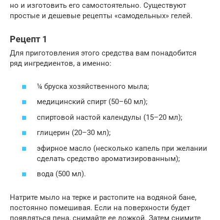
но и изготовить его самостоятельно. Существуют
простые и дешевые рецепты «самодельных» гелей.
Рецепт 1
Для приготовления этого средства вам понадобится
ряд ингредиентов, а именно:
¼ бруска хозяйственного мыла;
медицинский спирт (50–60 мл);
спиртовой настой календулы (15–20 мл);
глицерин (20–30 мл);
эфирное масло (несколько капель при желании
сделать средство ароматизированным);
вода (500 мл).
Натрите мыло на терке и растопите на водяной бане,
постоянно помешивая. Если на поверхности будет
появляться пена, снимайте ее ложкой. Затем снимите