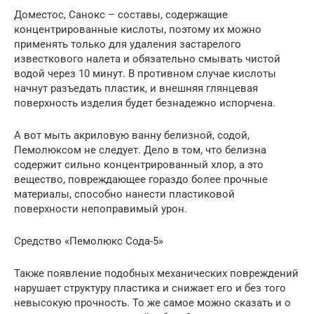
Доместос, Санокс – составы, содержащие
концентрированные кислоты, поэтому их можно
применять только для удаления застарелого
известкового налета и обязательно смывать чистой
водой через 10 минут. В противном случае кислоты
начнут разъедать пластик, и внешняя глянцевая
поверхность изделия будет безнадежно испорчена.
А вот мыть акриловую ванну белизной, содой,
Пемолюксом не следует. Дело в том, что белизна
содержит сильно концентрированный хлор, а это
вещество, повреждающее гораздо более прочные
материалы, способно нанести пластиковой
поверхности непоправимый урон.
Средство «Пемолюкс Сода-5»
Также появление подобных механических повреждений
нарушает структуру пластика и снижает его и без того
невысокую прочность. То же самое можно сказать и о