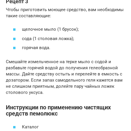
Рецепт 3
Чтобы приготовить моющее средство, вам необходимы
такие составляющие:
щелочное мыло (1 брусок);
сода (1 столовая ложка);
горячая вода.
Смешайте измельченное на терке мыло с содой и
разбавьте горячей водой до получения гелеобразной
массы. Дайте средству остыть и перелейте в емкость с
дозатором. Если запах самодельного геля кажется вам
не слишком приятным, долейте пару чайных ложек
столового уксуса.
Инструкции по применению чистящих
средств пемолюкс
Каталог