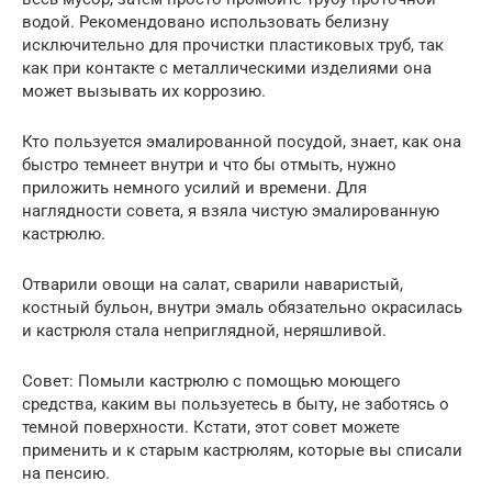
водой. Рекомендовано использовать белизну
исключительно для прочистки пластиковых труб, так
как при контакте с металлическими изделиями она
может вызывать их коррозию.
Кто пользуется эмалированной посудой, знает, как она
быстро темнеет внутри и что бы отмыть, нужно
приложить немного усилий и времени. Для
наглядности совета, я взяла чистую эмалированную
кастрюлю.
Отварили овощи на салат, сварили наваристый,
костный бульон, внутри эмаль обязательно окрасилась
и кастрюля стала неприглядной, неряшливой.
Совет: Помыли кастрюлю с помощью моющего
средства, каким вы пользуетесь в быту, не заботясь о
темной поверхности. Кстати, этот совет можете
применить и к старым кастрюлям, которые вы списали
на пенсию.