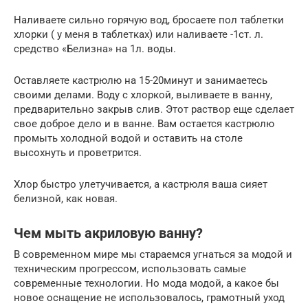
Наливаете сильно горячую вод, бросаете пол таблетки
хлорки ( у меня в таблетках) или наливаете -1ст. л.
средство «Белизна» на 1л. воды.
Оставляете кастрюлю на 15-20минут и занимаетесь
своими делами. Воду с хлоркой, выливаете в ванну,
предварительно закрыв слив. Этот раствор еще сделает
свое доброе дело и в ванне. Вам остается кастрюлю
промыть холодной водой и оставить на столе
высохнуть и проветрится.
Хлор быстро улетучивается, а кастрюля ваша сияет
белизной, как новая.
Чем мыть акриловую ванну?
В современном мире мы стараемся угнаться за модой и
техническим прогрессом, использовать самые
современные технологии. Но мода модой, а какое бы
новое оснащение не использовалось, грамотный уход