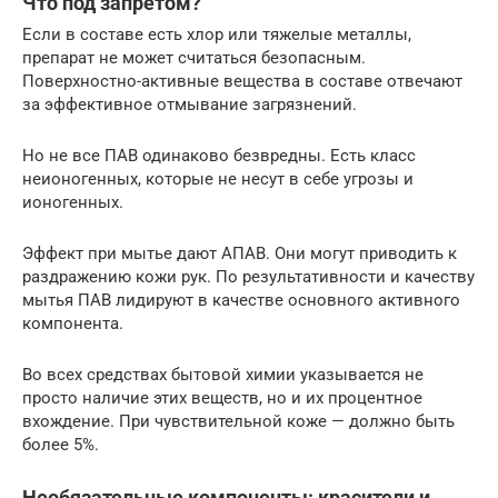
Что под запретом?
Если в составе есть хлор или тяжелые металлы,
препарат не может считаться безопасным.
Поверхностно-активные вещества в составе отвечают
за эффективное отмывание загрязнений.
Но не все ПАВ одинаково безвредны. Есть класс
неионогенных, которые не несут в себе угрозы и
ионогенных.
Эффект при мытье дают АПАВ. Они могут приводить к
раздражению кожи рук. По результативности и качеству
мытья ПАВ лидируют в качестве основного активного
компонента.
Во всех средствах бытовой химии указывается не
просто наличие этих веществ, но и их процентное
вхождение. При чувствительной коже — должно быть
более 5%.
Необязательные компоненты: красители и