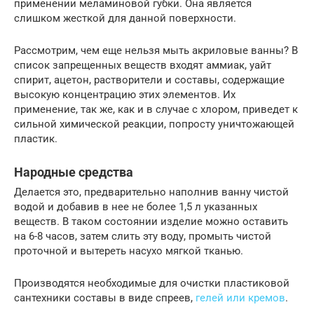
применении меламиновой губки. Она является
слишком жесткой для данной поверхности.
Рассмотрим, чем еще нельзя мыть акриловые ванны? В
список запрещенных веществ входят аммиак, уайт
спирит, ацетон, растворители и составы, содержащие
высокую концентрацию этих элементов. Их
применение, так же, как и в случае с хлором, приведет к
сильной химической реакции, попросту уничтожающей
пластик.
Народные средства
Делается это, предварительно наполнив ванну чистой
водой и добавив в нее не более 1,5 л указанных
веществ. В таком состоянии изделие можно оставить
на 6-8 часов, затем слить эту воду, промыть чистой
проточной и вытереть насухо мягкой тканью.
Производятся необходимые для очистки пластиковой
сантехники составы в виде спреев,
гелей или кремов
.