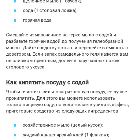
щелочное мыло (1 брусок);
сода (1 столовая ложка);
горячая вода.
Смешайте измельченное на терке мыло с содой и
разбавьте горячей водой до получения гелеобразной
массы. Дайте средству остыть и перелейте в емкость с
дозатором. Если запах самодельного геля кажется вам
не слишком приятным, долейте пару чайных ложек
столового уксуса.
Как кипятить посуду с содой
Чтобы очистить сильнозагрязненную посуду, ее лучше
прокипятить. Для этого вы можете использовать
только пищевую соду, но если желаете усилить эффект,
приготовьте средство из следующих ингредиентов:
хозяйственное мыло (целый кусок);
жидкий канцелярский клей (1 флакон);