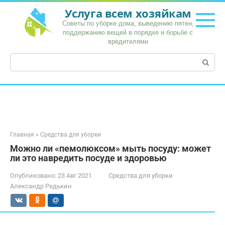
Перейти
Услуга всем хозяйкам
к
Советы по уборке дома, выведению пятен,
контенту
поддержанию вещей в порядке и борьбе с
вредителями
Поиск:
Главная
»
Средства для уборки
Можно ли «пемолюксом» мыть посуду: может
ли это навредить посуде и здоровью
Опубликовано:
23 Авг 2021
Средства для уборки
Александр Редькин