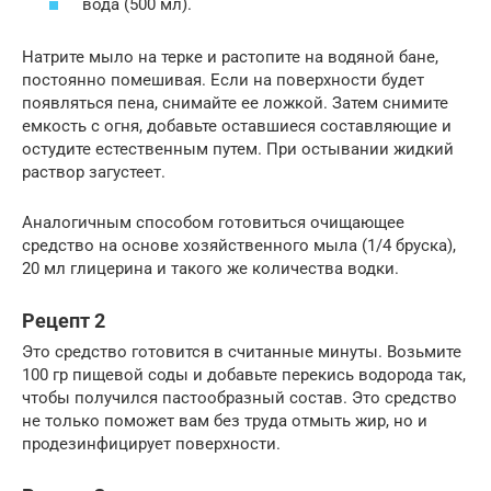
вода (500 мл).
Натрите мыло на терке и растопите на водяной бане,
постоянно помешивая. Если на поверхности будет
появляться пена, снимайте ее ложкой. Затем снимите
емкость с огня, добавьте оставшиеся составляющие и
остудите естественным путем. При остывании жидкий
раствор загустеет.
Аналогичным способом готовиться очищающее
средство на основе хозяйственного мыла (1/4 бруска),
20 мл глицерина и такого же количества водки.
Рецепт 2
Это средство готовится в считанные минуты. Возьмите
100 гр пищевой соды и добавьте перекись водорода так,
чтобы получился пастообразный состав. Это средство
не только поможет вам без труда отмыть жир, но и
продезинфицирует поверхности.