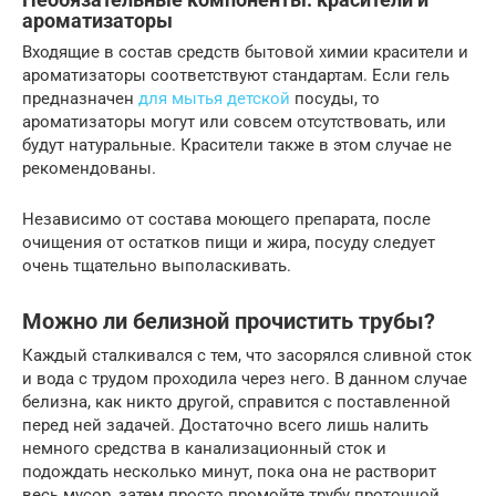
ароматизаторы
Входящие в состав средств бытовой химии красители и
ароматизаторы соответствуют стандартам. Если гель
предназначен
для мытья детской
посуды, то
ароматизаторы могут или совсем отсутствовать, или
будут натуральные. Красители также в этом случае не
рекомендованы.
Независимо от состава моющего препарата, после
очищения от остатков пищи и жира, посуду следует
очень тщательно выполаскивать.
Можно ли белизной прочистить трубы?
Каждый сталкивался с тем, что засорялся сливной сток
и вода с трудом проходила через него. В данном случае
белизна, как никто другой, справится с поставленной
перед ней задачей. Достаточно всего лишь налить
немного средства в канализационный сток и
подождать несколько минут, пока она не растворит
весь мусор, затем просто промойте трубу проточной