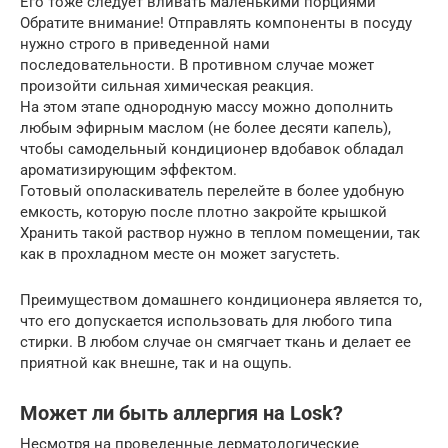
Его тоже следует вливать маленькими порциями
Обратите внимание! Отправлять компоненты в посуду
нужно строго в приведенной нами
последовательности. В противном случае может
произойти сильная химическая реакция.
На этом этапе однородную массу можно дополнить
любым эфирным маслом (не более десяти капель),
чтобы самодельный кондиционер вдобавок обладал
ароматизирующим эффектом.
Готовый ополаскиватель перелейте в более удобную
емкость, которую после плотно закройте крышкой
Хранить такой раствор нужно в теплом помещении, так
как в прохладном месте он может загустеть.
Преимуществом домашнего кондиционера является то,
что его допускается использовать для любого типа
стирки. В любом случае он смягчает ткань и делает ее
приятной как внешне, так и на ощупь.
Может ли быть аллергия на Losk?
Несмотря на проведенные дерматологические