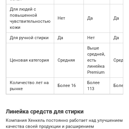
Для людей с
повышенной
Нет
Да
Да
чувствительностью
кожи
Для ручной стирки
Да
Нет
Да
Выше
средней,
Ценовая категория
Средняя
есть
Средня
линейка
Premium
Количество лет на
Более
Более 16
Более 
рынке
113
Линейка средств для стирки
Компания Хенкель постоянно работает над улучшением
качества своей продукции и расширением