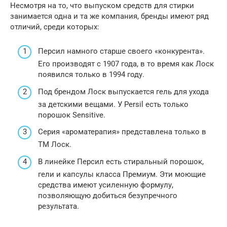
Несмотря на то, что выпуском средств для стирки
занимается одна и та же компания, бренды имеют ряд
отличий, среди которых:
Персил намного старше своего «конкурента».
Его производят с 1907 года, в то время как Лоск
появился только в 1994 году.
Под брендом Лоск выпускается гель для ухода
за детскими вещами. У Persil есть только
порошок Sensitive.
Серия «ароматерапия» представлена только в
ТМ Лоск.
В линейке Персил есть стиральный порошок,
гели и капсулы класса Премиум. Эти моющие
средства имеют усиленную формулу,
позволяющую добиться безупречного
результата.