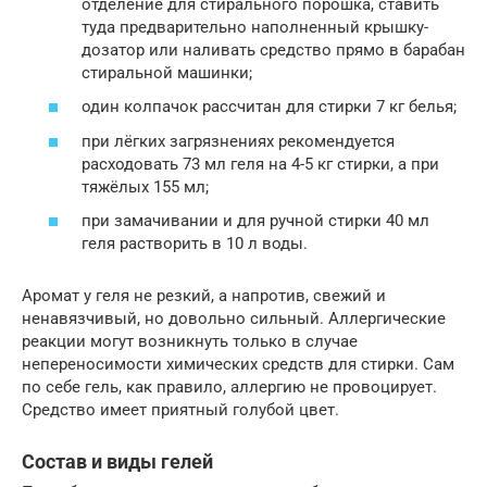
отделение для стирального порошка, ставить
туда предварительно наполненный крышку-
дозатор или наливать средство прямо в барабан
стиральной машинки;
один колпачок рассчитан для стирки 7 кг белья;
при лёгких загрязнениях рекомендуется
расходовать 73 мл геля на 4-5 кг стирки, а при
тяжёлых 155 мл;
при замачивании и для ручной стирки 40 мл
геля растворить в 10 л воды.
Аромат у геля не резкий, а напротив, свежий и
ненавязчивый, но довольно сильный. Аллергические
реакции могут возникнуть только в случае
непереносимости химических средств для стирки. Сам
по себе гель, как правило, аллергию не провоцирует.
Средство имеет приятный голубой цвет.
Состав и виды гелей