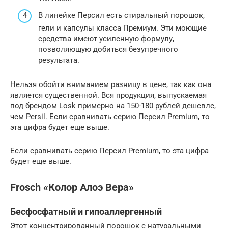
В линейке Персил есть стиральный порошок,
гели и капсулы класса Премиум. Эти моющие
средства имеют усиленную формулу,
позволяющую добиться безупречного
результата.
Нельзя обойти вниманием разницу в цене, так как она
является существенной. Вся продукция, выпускаемая
под брендом Losk примерно на 150-180 рублей дешевле,
чем Persil. Если сравнивать серию Персил Premium, то
эта цифра будет еще выше.
Если сравнивать серию Персил Premium, то эта цифра
будет еще выше.
Frosch «Колор Алоэ Вера»
Бесфосфатный и гипоаллергенный
Этот концентрированный порошок с натуральными