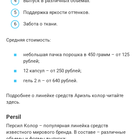
Выпуск в различных объемах.
Поддержка яркости оттенков.
Забота о ткани.
Средняя стоимость:
небольшая пачка порошка в 450 грамм – от 125
рублей;
12 капсул – от 250 рублей;
гель 2 л – от 640 рублей.
Подробнее о линейке средств Ариэль колор читайте
здесь.
Persil
Персил Колор – популярная линейка средств
известного мирового бренда. В составе – различные
объемы и формы выпуска: