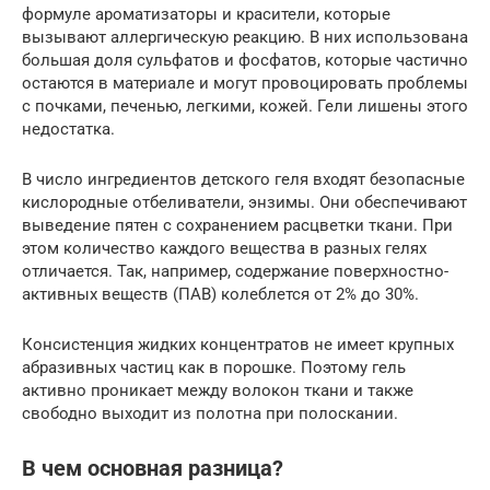
формуле ароматизаторы и красители, которые
вызывают аллергическую реакцию. В них использована
большая доля сульфатов и фосфатов, которые частично
остаются в материале и могут провоцировать проблемы
с почками, печенью, легкими, кожей. Гели лишены этого
недостатка.
В число ингредиентов детского геля входят безопасные
кислородные отбеливатели, энзимы. Они обеспечивают
выведение пятен с сохранением расцветки ткани. При
этом количество каждого вещества в разных гелях
отличается. Так, например, содержание поверхностно-
активных веществ (ПАВ) колеблется от 2% до 30%.
Консистенция жидких концентратов не имеет крупных
абразивных частиц как в порошке. Поэтому гель
активно проникает между волокон ткани и также
свободно выходит из полотна при полоскании.
В чем основная разница?