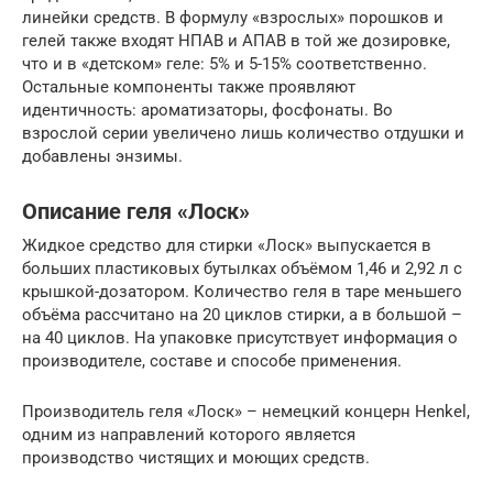
линейки средств. В формулу «взрослых» порошков и
гелей также входят НПАВ и АПАВ в той же дозировке,
что и в «детском» геле: 5% и 5-15% соответственно.
Остальные компоненты также проявляют
идентичность: ароматизаторы, фосфонаты. Во
взрослой серии увеличено лишь количество отдушки и
добавлены энзимы.
Описание геля «Лоск»
Жидкое средство для стирки «Лоск» выпускается в
больших пластиковых бутылках объёмом 1,46 и 2,92 л с
крышкой-дозатором. Количество геля в таре меньшего
объёма рассчитано на 20 циклов стирки, а в большой –
на 40 циклов. На упаковке присутствует информация о
производителе, составе и способе применения.
Производитель геля «Лоск» – немецкий концерн Henkel,
одним из направлений которого является
производство чистящих и моющих средств.