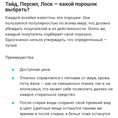
Тайд, Персил, Лоск — какой порошок
выбрать?
Каждой хозяйке известны эти порошки. Они
пользуются популярностью по всему миру, что должно
убеждать покупателей в их действенности. Опять же,
каждый покупатель подбирает свой порошок.
Однозначно нельзя утверждать, что определенный —
лучше.
Преимущества:
Доступная цена.
Отлично справляется с пятнами от жира, крови,
пота, вина — как на смешанных тканях, так и на
хлопковых, что может себе позволить далеко не
каждое стиральное средство.
После стирки вещи сохранят свой прежний вид
и цвет (цветные вещи останутся такими же
яркими и после стирки, а белые тоже останутся