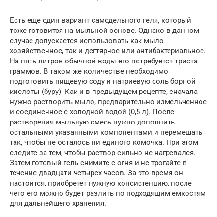
Есть еще один вариант самодельного геля, который
тоже готовится на мыльной основе. Однако в данном
случае допускается использовать как мыло
хозяйственное, так и дегтярное или антибактериальное.
На пять литров обычной воды его потребуется триста
граммов. В таком же количестве необходимо
подготовить пищевую соду и натриевую соль борной
кислоты (буру). Как и в предыдущем рецепте, сначала
нужно растворить мыло, предварительно измельченное
и соединенное с холодной водой (0,5 л). После
растворения мыльную смесь нужно дополнить
остальными указанными компонентами и перемешать
так, чтобы не осталось ни единого комочка. При этом
следите за тем, чтобы раствор сильно не нагревался.
Затем готовый гель снимите с огня и не трогайте в
течение двадцати четырех часов. За это время он
настоится, приобретет нужную консистенцию, после
чего его можно будет разлить по подходящим емкостям
для дальнейшего хранения.