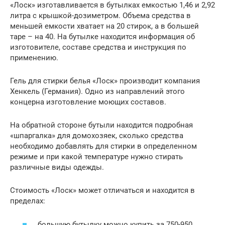
«Лоск» изготавливается в бутылках емкостью 1,46 и 2,92
литра с крышкой-дозиметром. Объема средства в
меньшей емкости хватает на 20 стирок, а в большей
таре – на 40. На бутылке находится информация об
изготовителе, составе средства и инструкция по
применению.
Гель для стирки белья «Лоск» производит компания
Хенкель (Германия). Одно из направлений этого
концерна изготовление моющих составов.
На обратной стороне бутыли находится подробная
«шпаргалка» для домохозяек, сколько средства
необходимо добавлять для стирки в определенном
режиме и при какой температуре нужно стирать
различные виды одежды.
Стоимость «Лоск» может отличаться и находится в
пределах:
большую бутылку можно купить за 750-950