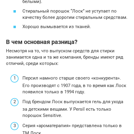
белыми).
Стиральный порошок “Лоск” не уступает по
качеству более дорогим стиральным средствам.
Хорошо вымывается из тканей.
В чем основная разница?
Несмотря на то, что выпуском средств для стирки
занимается одна и та же компания, бренды имеют ряд
отличий, среди которых:
Персил намного старше своего «конкурента».
Его производят с 1907 года, в то время как Лоск
появился только в 1994 году.
Под брендом Лоск выпускается гель для ухода
за детскими вещами. У Persil есть только
порошок Sensitive.
Серия «ароматерапия» представлена только в
ТМ Лоск.