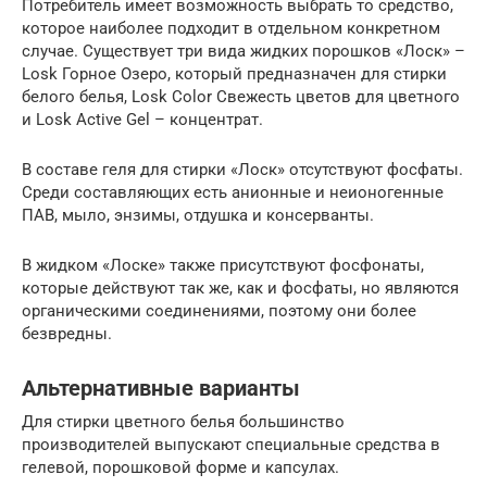
Потребитель имеет возможность выбрать то средство,
которое наиболее подходит в отдельном конкретном
случае. Существует три вида жидких порошков «Лоск» –
Losk Горное Озеро, который предназначен для стирки
белого белья, Losk Соlor Свежесть цветов для цветного
и Losk Active Gel – концентрат.
В составе геля для стирки «Лоск» отсутствуют фосфаты.
Среди составляющих есть анионные и неионогенные
ПАВ, мыло, энзимы, отдушка и консерванты.
В жидком «Лоске» также присутствуют фосфонаты,
которые действуют так же, как и фосфаты, но являются
органическими соединениями, поэтому они более
безвредны.
Альтернативные варианты
Для стирки цветного белья большинство
производителей выпускают специальные средства в
гелевой, порошковой форме и капсулах.