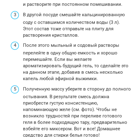
и растворите при постоянном помешивании.
В другой посуде смешайте кальцинированную
соду с оставшимся количеством воды (3 л).
Этот состав тоже отправьте на плиту для
растворения кристаллов.
После этого мыльный и содовый растворы
перелейте в одну общую емкость и хорошо
перемешайте. Если вы желаете
ароматизировать будущий гель, то сделайте это
на данном этапе, добавив в смесь несколько
капель любой эфирной выжимки.
Полученную массу уберите в сторону до полного
остывания. В результате смесь должна
приобрести густую консистенцию,
напоминающую желе (см. фото). Чтобы не
возникло трудностей при переливе готового
геля в более подходящую тару, предварительно
взбейте его миксером. Вот и все! Домашнее
средство для стирки белья готово!