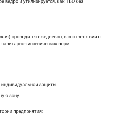
е ведро и утилизируется, как ТБО без
кая) проводится ежедневно, в соответствии с
 санитарно-гигиенических норм.
а индивидуальной защиты.
чую зону.
тории предприятия: