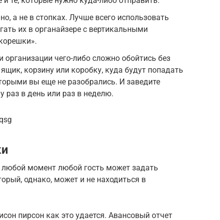
 и те, которые нужно куда-либо отправить.
о, а не в стопках. Лучше всего использовать
гать их в органайзере с вертикальными
корешки».
и организации чего-либо сложно обойтись без
 ящик, корзину или коробку, куда будут попадать
оторыми вы еще не разобрались. И заведите
у раз в день или раз в неделю.
qsg
ки
в любой момент любой гость может задать
орый, однако, может и не находиться в
исон пирсон как это удается. Авансовый отчет