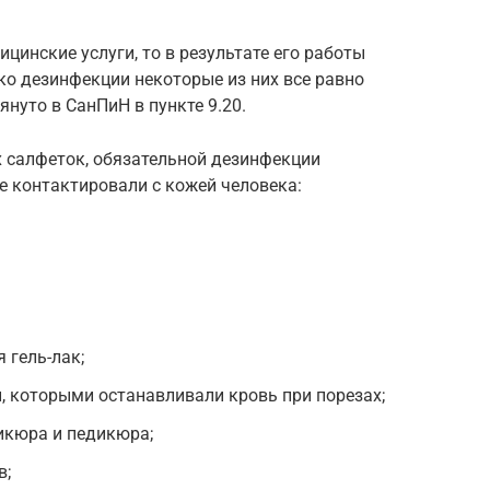
цинские услуги, то в результате его работы
ако дезинфекции некоторые из них все равно
нуто в СанПиН в пункте 9.20.
салфеток, обязательной дезинфекции
е контактировали с кожей человека:
 гель-лак;
 которыми останавливали кровь при порезах;
икюра и педикюра;
в;