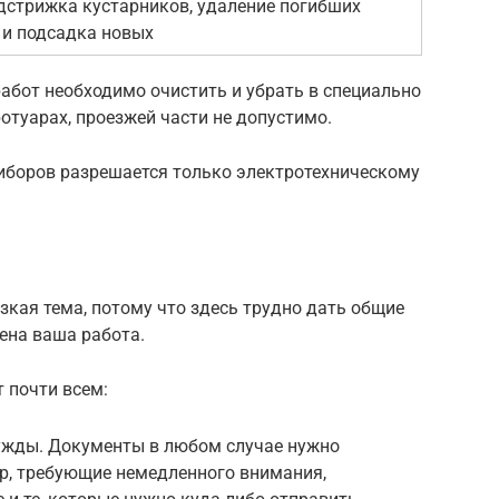
одстрижка кустарников, удаление погибших
 и подсадка новых
абот необходимо очистить и убрать в специально
ротуарах, проезжей части не допустимо.
иборов разрешается только электротехническому
зкая тема, потому что здесь трудно дать общие
оена ваша работа.
 почти всем:
нужды. Документы в любом случае нужно
р, требующие немедленного внимания,