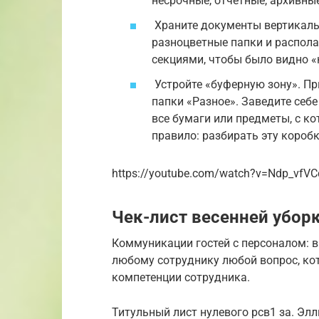
несрочные, отчетные, архивные
Храните документы вертикальн
разноцветные папки и распола
секциями, чтобы было видно «
Устройте «буферную зону». Пр
папки «Разное». Заведите себе
все бумаги или предметы, с к
правило: разбирать эту коробк
https://youtube.com/watch?v=Ndp_vfVC
Чек-лист весенней убор
Коммуникации гостей с персоналом: 
любому сотруднику любой вопрос, кот
компетенции сотрудника.
Титульный лист нулевого рсв1 за. Элл