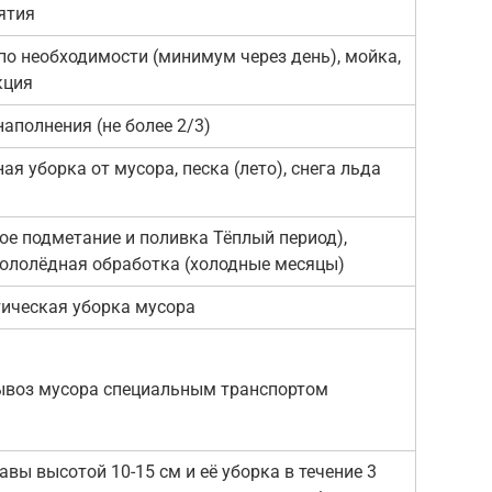
ятия
по необходимости (минимум через день), мойка,
кция
наполнения (не более 2/3)
ая уборка от мусора, песка (лето), снега льда
ое подметание и поливка Тёплый период),
ололёдная обработка (холодные месяцы)
ическая уборка мусора
ывоз мусора специальным транспортом
авы высотой 10-15 см и её уборка в течение 3