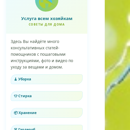
Услуга всем хозяйкам
СОВЕТЫ ДЛЯ ДОМА
Здесь Вы найдёте много
консультативных статей-
помощников с пошаговыми
инструкциями, фото и видео по
уходу за вещами и домом.
🧹 Уборка
👕 Стирка
📦 Хранение
👗 Гардероб