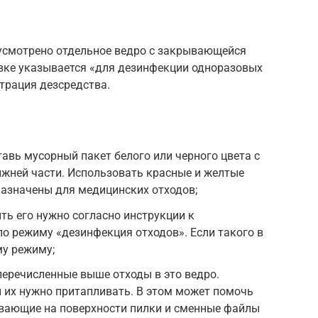
усмотрено отдельное ведро с закрывающейся
вке указывается «для дезинфекции одноразовых
нтрация дезсредства.
авь мусорный пакет белого или черного цвета с
жней части. Использовать красные и желтые
назначены для медицинских отходов;
ть его нужно согласно инструкции к
о режиму «дезинфекция отходов». Если такого в
му режиму;
перечисленные выше отходы в это ведро.
 их нужно притапливать. В этом может помочь
авающие на поверхности пилки и сменные файлы