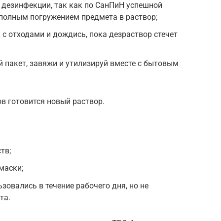
дезинфекции, так как по СанПиН успешной
 полным погружением предмета в раствор;
с отходами и дождись, пока дезраствор стечет
й пакет, завяжи и утилизируй вместе с бытовым
в готовится новый раствор.
тв;
маски;
зовались в течение рабочего дня, но не
та.