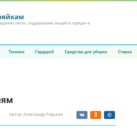
озяйкам
ведению пятен, поддержанию вещей в порядке и
Техника
Гардероб
Средства для уборки
Стирка
иям
Автор:
Александр Редькин