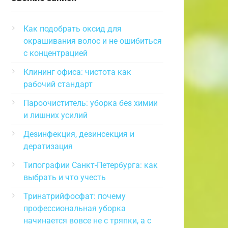
Как подобрать оксид для
окрашивания волос и не ошибиться
с концентрацией
Клининг офиса: чистота как
рабочий стандарт
Пароочиститель: уборка без химии
и лишних усилий
Дезинфекция, дезинсекция и
дератизация
Типографии Санкт-Петербурга: как
выбрать и что учесть
Тринатрийфосфат: почему
профессиональная уборка
начинается вовсе не с тряпки, а с