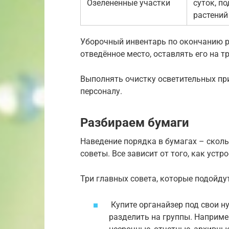
Озелененные участки
суток, п
растений
Уборочный инвентарь по окончанию р
отведённое место, оставлять его на т
Выполнять очистку осветительных пр
персоналу.
Разбираем бумаги
Наведение порядка в бумагах – сколь
советы. Все зависит от того, как устр
Три главных совета, которые подойдут
Купите органайзер под свои 
разделить на группы. Наприме