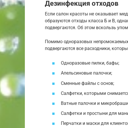
Дезинфекция отходов
Если салон красоты не оказывает меди
образуются отходы класса Б и В, одн
подвергаются. Об этом вскользь упомя
Помимо одноразовых непромокаемых 
подвергаются все расходники, которы
Одноразовые пилки, бафы;
Апельсиновые палочки;
Сменные файлы с основ;
Салфетки, которыми снимается
Ватные палочки и микробраши,
Салфетки и простыни для ман
Перчатки и маски для клиенто