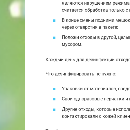
являются нарушением режима 
считается обработка только с
В конце смены подними мешок 
через отверстия в пакете;
Положи отходы в другой, целы
мусором.
Каждый день для дезинфекции отходо
Что дезинфицировать не нужно:
Упаковки от материалов, средс
Свои одноразовые перчатки и 
Другие отходы, которые исполь
контактировали с кожей клиен