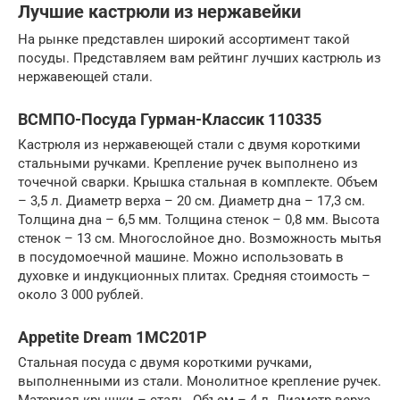
Лучшие кастрюли из нержавейки
На рынке представлен широкий ассортимент такой
посуды. Представляем вам рейтинг лучших кастрюль из
нержавеющей стали.
ВСМПО-Посуда Гурман-Классик 110335
Кастрюля из нержавеющей стали с двумя короткими
стальными ручками. Крепление ручек выполнено из
точечной сварки. Крышка стальная в комплекте. Объем
– 3,5 л. Диаметр верха – 20 см. Диаметр дна – 17,3 см.
Толщина дна – 6,5 мм. Толщина стенок – 0,8 мм. Высота
стенок – 13 см. Многослойное дно. Возможность мытья
в посудомоечной машине. Можно использовать в
духовке и индукционных плитах. Средняя стоимость –
около 3 000 рублей.
Appetite Dream 1MC201P
Стальная посуда с двумя короткими ручками,
выполненными из стали. Монолитное крепление ручек.
Материал крышки – сталь. Объем – 4 л. Диаметр верха