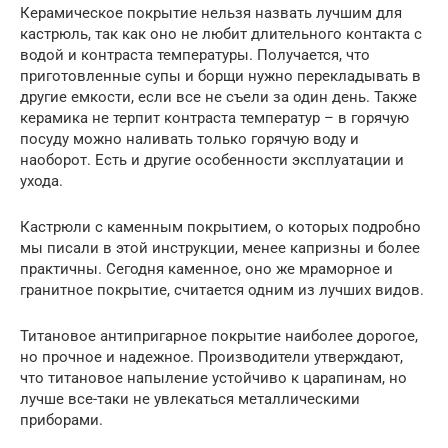
Керамическое покрытие нельзя назвать лучшим для
кастрюль, так как оно не любит длительного контакта с
водой и контраста температуры. Получается, что
приготовленные супы и борщи нужно перекладывать в
другие емкости, если все не съели за один день. Также
керамика не терпит контраста температур – в горячую
посуду можно наливать только горячую воду и
наоборот. Есть и другие особенности эксплуатации и
ухода.
Кастрюли с каменным покрытием, о которых подробно
мы писали в этой инструкции, менее капризны и более
практичны. Сегодня каменное, оно же мраморное и
гранитное покрытие, считается одним из лучших видов.
Титановое антипригарное покрытие наиболее дорогое,
но прочное и надежное. Производители утверждают,
что титановое напыление устойчиво к царапинам, но
лучше все-таки не увлекаться металлическими
приборами.