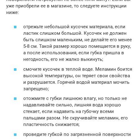
уже приобрели ее в магазине, то следуете инструкции
ниже:
отрежьте небольшой кусочек материала, если
ластик слишком большой. Кусочек не должен
быть слишком маленьким, не делайте его менее
5-8 см. Такой размер хорошо помещается в руку,
а после использования, если губка пришла в
негодность, его не жалко выкинуть;
смочите кусочек в теплой воде. Меламин боится
высокой температуры, он теряет свои свойства
и разрушается. Горячей водой материал мочить
запрещено;
отожмите с губки лишнюю влагу, но только не
надавливайте сильно, лишняя вода хорошо
стекает, если надавить на губочку всеми
пальцами разом. Не скручивайте меламин, его
пластичность снижается;
проведите губкой по загрязненной поверхности