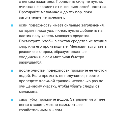
с легким нажатием. Проявлять силу не нужно,
очистка не зависит от интенсивностей нажатия.
Протирайте меламином до тех пор, пока
загрязнение не исчезнет;
если поверхность имеет сильные загрязнения,
которые плохо удаляются, нужно добавить на
ластик пару капель моющего средства.
Посмотрите, чтобы в состав средства не входил
хлор или его производные. Меламин вступает в
реакцию с хлором, образует опасные
соединения, а сам материал быстро
разрушается;
после очистки поверхности промойте ее чистой
водой. Если промыть не получается, просто
проведите влажной тряпкой несколько раз по
очищенному участку, чтобы убрать следы от
меламина;
саму губку промойте водой. Загрязнения от нее
легко отходят, можно намылить ее
хозяйственным мылом.