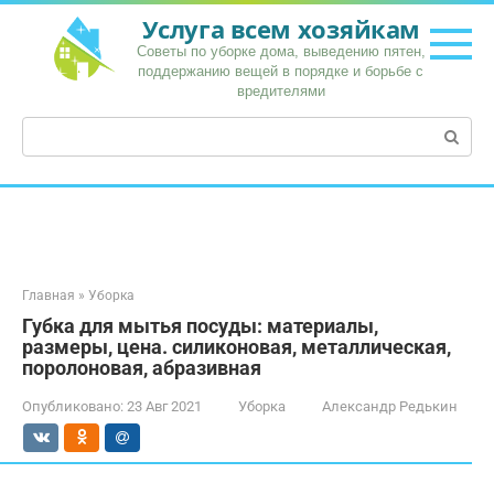
Перейти
Услуга всем хозяйкам
к
Советы по уборке дома, выведению пятен,
контенту
поддержанию вещей в порядке и борьбе с
вредителями
Поиск:
Главная
»
Уборка
Губка для мытья посуды: материалы,
размеры, цена. силиконовая, металлическая,
поролоновая, абразивная
Опубликовано:
23 Авг 2021
Уборка
Александр Редькин