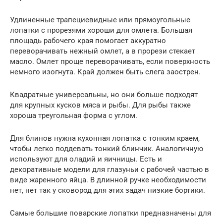
Удлиненные трапециевидные или прямоугольные
лопатки с прорезями хороши для омлета. Большая
площадь рабочего края помогает аккуратно
переворачивать нежный омлет, а в прорези стекает
масло. Омлет проще переворачивать, если поверхность
немного изогнута. Край должен быть слега заострен.
Квадратные универсальны, но они больше подходят
для крупных кусков мяса и рыбы. Для рыбы также
хороша треугольная форма с углом.
Для блинов нужна кухонная лопатка с тонким краем,
чтобы легко поддевать тонкий блинчик. Аналогичную
используют для оладий и яичницы. Есть и
декоративные модели для глазуньи с рабочей частью в
виде жаренного яйца. В длинной ручке необходимости
нет, нет так у сковород для этих задач низкие бортики.
Самые большие поварские лопатки предназначены для