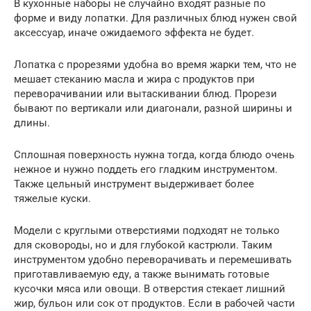
В кухонные наборы не случайно входят разные по
форме и виду лопатки. Для различных блюд нужен свой
аксессуар, иначе ожидаемого эффекта не будет.
Лопатка с прорезями удобна во время жарки тем, что не
мешает стеканию масла и жира с продуктов при
переворачивании или вытаскивании блюд. Прорези
бывают по вертикали или диагонали, разной ширины и
длины.
Сплошная поверхность нужна тогда, когда блюдо очень
нежное и нужно поддеть его гладким инструментом.
Также цельный инструмент выдерживает более
тяжелые куски.
Модели с круглыми отверстиями подходят не только
для сковороды, но и для глубокой кастрюли. Таким
инструментом удобно переворачивать и перемешивать
приготавливаемую еду, а также вынимать готовые
кусочки мяса или овощи. В отверстия стекает лишний
жир, бульон или сок от продуктов. Если в рабочей части