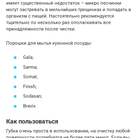
имеет существенный недостаток – микро песчинки
могут застревать в мельчайших трещинках и попадать в
организм с пищей. Настоятельно рекомендуется
тщательно по несколько раз ополаскивать все
принадлежности после чистки.
Порошки для мытья кухонной посуды:
Gala;
Sarma;
Somat;
Finish;
Sodasan;
Bravix.
Как пользоваться
Губка очень проста в использовании, на очистку любой
поверхности потребуется не более пяти минут. Если вы