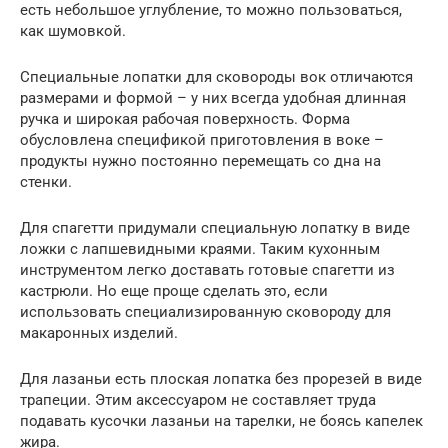
есть небольшое углубление, то можно пользоваться,
как шумовкой.
Специальные лопатки для сковороды вок отличаются
размерами и формой – у них всегда удобная длинная
ручка и широкая рабочая поверхность. Форма
обусловлена спецификой приготовления в воке –
продукты нужно постоянно перемещать со дна на
стенки.
Для спагетти придумали специальную лопатку в виде
ложки с лапшевидными краями. Таким кухонным
инструментом легко доставать готовые спагетти из
кастрюли. Но еще проще сделать это, если
использовать специализированную сковороду для
макаронных изделий.
Для лазаньи есть плоская лопатка без прорезей в виде
трапеции. Этим аксессуаром не составляет труда
подавать кусочки лазаньи на тарелки, не боясь капелек
жира.