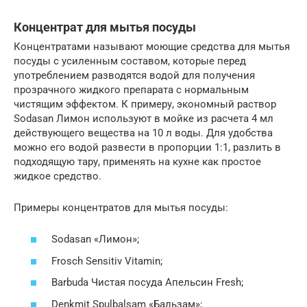
Концентрат для мытья посуды
Концентратами называют моющие средства для мытья
посуды с усиленным составом, которые перед
употреблением разводятся водой для получения
прозрачного жидкого препарата с нормальным
чистящим эффектом. К примеру, экономный раствор
Sodasan Лимон используют в мойке из расчета 4 мл
действующего вещества на 10 л воды. Для удобства
можно его водой развести в пропорции 1:1, разлить в
подходящую тару, применять на кухне как простое
жидкое средство.
Примеры концентратов для мытья посуды:
Sodasan «Лимон»;
Frosch Sensitiv Vitamin;
Barbuda Чистая посуда Апельсин Fresh;
Denkmit Spulbalsam «Бальзам»;