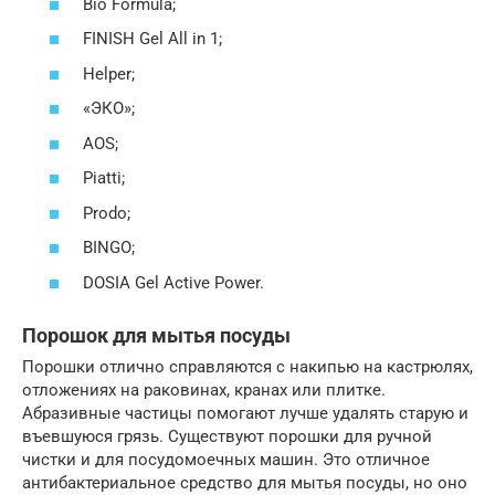
Bio Formula;
FINISH Gel All in 1;
Helper;
«ЭКО»;
AOS;
Piatti;
Prodo;
BINGO;
DOSIA Gel Active Power.
Порошок для мытья посуды
Порошки отлично справляются с накипью на кастрюлях,
отложениях на раковинах, кранах или плитке.
Абразивные частицы помогают лучше удалять старую и
въевшуюся грязь. Существуют порошки для ручной
чистки и для посудомоечных машин. Это отличное
антибактериальное средство для мытья посуды, но оно