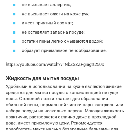
не вызывает аллергию;
не вызывает ожоги на коже рук;
имеет приятный аромат;
не оставляет запах на посуде;
остатки пены легко смываются водой;
образует приемлемое пенообразование.
https://youtube.com/watch?v=NbZSZZPgiag%250D
Жидкость для мытья посуды
Удобными в использовании на кухне являются жидкие
средства для мытья посуды с консистенцией не гуще
воды. Столовой ложки хватает для образования
обильной пены, нормальной чистки пары кастрюль или
набора посуды на несколько персон. Моющая жидкость
практична, растворяется отлично даже в прохладной
воде, имеет приемлемую цену. Рекомендуется
приобретать максимально безвредные бальзамы для