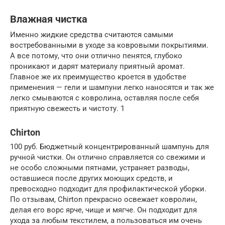
Влажная чистка
Именно жидкие средства считаются самыми
востребованными в уходе за ковровыми покрытиями.
А все потому, что они отлично пенятся, глубоко
проникают и дарят материалу приятный аромат.
Главное же их преимущество кроется в удобстве
применения — гели и шампуни легко наносятся и так же
легко смываются с ковролина, оставляя после себя
приятную свежесть и чистоту. 1
Chirton
100 руб. Бюджетный концентрированный шампунь для
ручной чистки. Он отлично справляется со свежими и
не особо сложными пятнами, устраняет разводы,
оставшиеся после других моющих средств, и
превосходно подходит для профилактической уборки.
По отзывам, Chirton прекрасно освежает ковролин,
делая его ворс ярче, чище и мягче. Он подходит для
ухода за любым текстилем, а пользоваться им очень