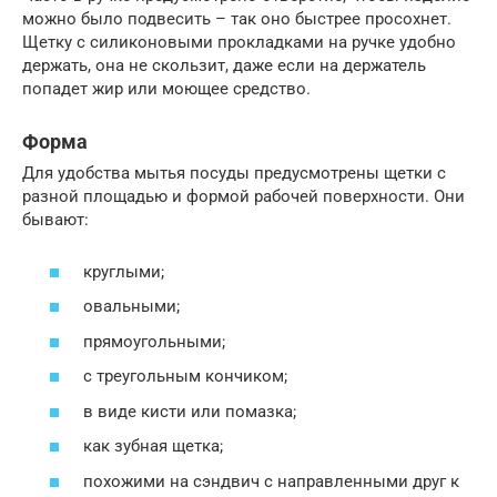
можно было подвесить – так оно быстрее просохнет.
Щетку с силиконовыми прокладками на ручке удобно
держать, она не скользит, даже если на держатель
попадет жир или моющее средство.
Форма
Для удобства мытья посуды предусмотрены щетки с
разной площадью и формой рабочей поверхности. Они
бывают:
круглыми;
овальными;
прямоугольными;
с треугольным кончиком;
в виде кисти или помазка;
как зубная щетка;
похожими на сэндвич с направленными друг к