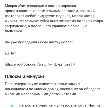
Микрогубки, входящие в состав порошка,
пропитываются очистительным составом, который
растворяет любой вид грязи: водяная, маслянистая,
жирная. Маленькие губки вытягивают из волокон ковра
загрязнение, а после – его удаляют с помощью
пылесоса.
Вы уже проводили сухую чистку ковра?
ДаНет
https://youtube.com/watch?v=dJ-Zs1baYT4
Плюсы и минусы
Парогенератор уже является незаменимым
помощником во многих домах, поскольку он обладает
многими неоспоримыми достоинствами.
Лёгкость в очистке и универсальность. Чистка