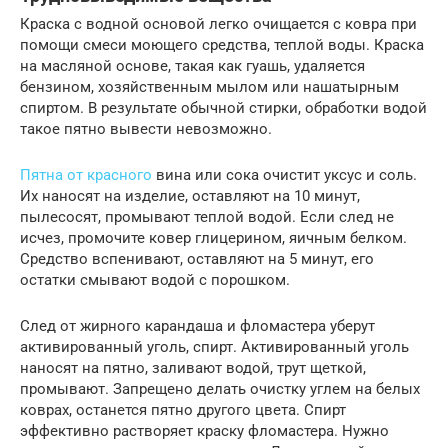
Краска с водной основой легко очищается с ковра при
помощи смеси моющего средства, теплой воды. Краска
на масляной основе, такая как гуашь, удаляется
бензином, хозяйственным мылом или нашатырным
спиртом. В результате обычной стирки, обработки водой
такое пятно вывести невозможно.
Пятна от красного
вина или сока очистит уксус и соль.
Их наносят на изделие, оставляют на 10 минут,
пылесосят, промывают теплой водой. Если след не
исчез, промочите ковер глицерином, яичным белком.
Средство вспенивают, оставляют на 5 минут, его
остатки смывают водой с порошком.
След от жирного карандаша и фломастера уберут
активированный уголь, спирт. Активированный уголь
наносят на пятно, заливают водой, трут щеткой,
промывают. Запрещено делать очистку углем на белых
коврах, останется пятно другого цвета. Спирт
эффективно растворяет краску фломастера. Нужно