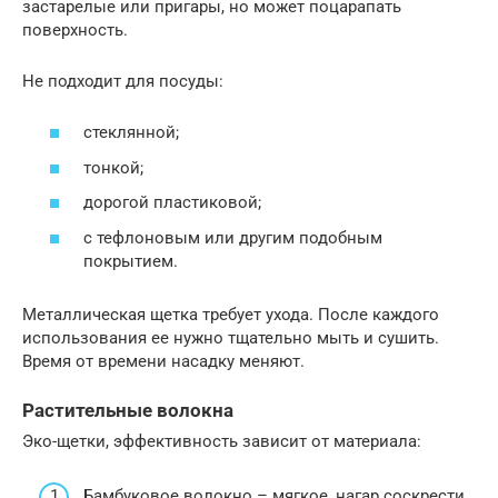
застарелые или пригары, но может поцарапать
поверхность.
Не подходит для посуды:
стеклянной;
тонкой;
дорогой пластиковой;
с тефлоновым или другим подобным
покрытием.
Металлическая щетка требует ухода. После каждого
использования ее нужно тщательно мыть и сушить.
Время от времени насадку меняют.
Растительные волокна
Эко-щетки, эффективность зависит от материала:
Бамбуковое волокно – мягкое, нагар соскрести