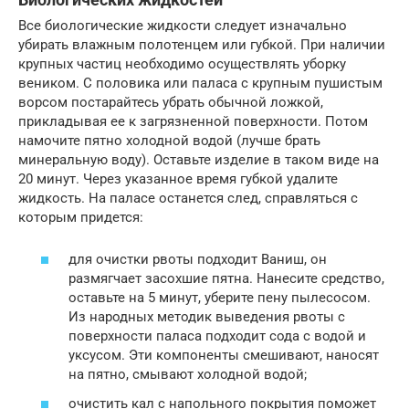
Все биологические жидкости следует изначально
убирать влажным полотенцем или губкой. При наличии
крупных частиц необходимо осуществлять уборку
веником. С половика или паласа с крупным пушистым
ворсом постарайтесь убрать обычной ложкой,
прикладывая ее к загрязненной поверхности. Потом
намочите пятно холодной водой (лучше брать
минеральную воду). Оставьте изделие в таком виде на
20 минут. Через указанное время губкой удалите
жидкость. На паласе останется след, справляться с
которым придется:
для очистки рвоты подходит Ваниш, он
размягчает засохшие пятна. Нанесите средство,
оставьте на 5 минут, уберите пену пылесосом.
Из народных методик выведения рвоты с
поверхности паласа подходит сода с водой и
уксусом. Эти компоненты смешивают, наносят
на пятно, смывают холодной водой;
очистить кал с напольного покрытия поможет