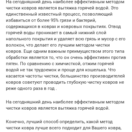
На сегодняшний день наиболее эффективным методом
чистки ковров является вытяжка горячей водой. Это
единственный известный процесс, позволяющий
избавиться от более 95% грязи и бактерий,
содержащихся в коврах и ковровых покрытиях. Отвод
горячей воды проникает в самый нижний слой
напольного покрытия и удаляет всю грязь и мусор с его
волокон, что делает его лучшим методом чистки
ковров. Еще одним важным преимуществом этого типа
обработки является то, что он очень эффективен против
пятен. По сравнению с химчисткой, отжим горячей
водой не так трудоемок и проще для кошелька. Что
касается частоты чистки, большинство производителей
ковров советуют проводить глубокую чистку ковров не
реже одного раза в год .
На сегодняшний день наиболее эффективным методом
чистки ковров является вытяжка горячей водой.
Конечно, лучший способ определить, какой метод
чистки ковра лучше всего подходит для Вашего ковра,