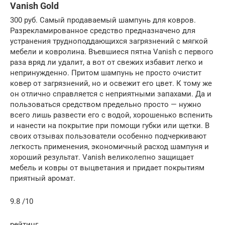
Vanish Gold
300 руб. Самый продаваемый шампунь для ковров.
Разрекламированное средство предназначено для
устранения трудноподдающихся загрязнений с мягкой
мебели и ковролина. Въевшиеся пятна Vanish с первого
раза вряд ли удалит, а вот от свежих избавит легко и
непринужденно. Притом шампунь не просто очистит
ковер от загрязнений, но и освежит его цвет. К тому же
он отлично справляется с неприятными запахами. Да и
пользоваться средством предельно просто — нужно
всего лишь развести его с водой, хорошенько вспенить
и нанести на покрытие при помощи губки или щетки. В
своих отзывах пользователи особенно подчеркивают
легкость применения, экономичный расход шампуня и
хороший результат. Vanish великолепно защищает
мебель и ковры от выцветания и придает покрытиям
приятный аромат.
9.8 /10
рейтинг