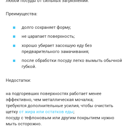
любой посуды от сильных загрязнений.
Преимущества:
долго сохраняет форму;
не царапает поверхность;
хорошо убирает засохшую еду без
предварительного замачивания;
после обработки посуду легко вымыть обычной
губкой.
Недостатки:
на подгоревших поверхностях работает менее
эффективно, чем металлическая мочалка;
требуются дополнительные усилия, чтобы очистить
щетку
от жира или остатков еды
;
посуду с тефлоновым или другим покрытием нужно
мыть осторожно.