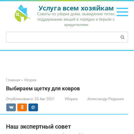
Перейти
Услуга всем хозяйкам
к
Советы по уборке дома, выведению пятен,
контенту
поддержанию вещей в порядке и борьбе с
вредителями
Поиск:
Главная
»
Уборка
Выбираем щетку для ковров
Опубликовано:
23 Авг 2021
Уборка
Александр Редькин
Наш экспертный совет