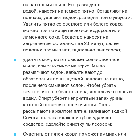
нашатырный спирт. Его разводят с
водой, наносят на темное пятно. Оставляют на
полчаса, удаляют водой, разведенной с уксусом.
Удалить пятно со светлого или белого ковра
можно при помощи перекиси водорода или
лимонного сока. Средство наносят на
загрязнение, оставляют на 20 минут, далее
половик промывают, тщательно пылесосят;
удалить мочу кота поможет хозяйственное
мыло, измельченное на терке. Мыло
размягчают водой, взбалтывают до
образования пены, щеткой наносят на пятно,
после чего смывают водой. Чтобы убрать
желтое пятно с белого ковра, используют соль и
водку. Спирт уберет неприятный запах урины,
который остается после очистки. Соль
рассыпают на желтом пятне, заливают водкой.
Спустя полчаса влажной губой удаляют
средство, сделайте очистку пылесосом;
Очистить от пятен крови поможет аммиак или