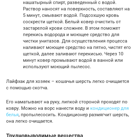
нашатырный спирт, разведенный с водой.
Раствор наносят на поверхность, составляют на
5 минут, смывают водой. Подсохшую кровь
соскрести щеткой. Белый ковер очистить от
застарелой крови сложнее. В этом поможет
перекись водорода и моющее средство для
чистки унитазов. Для осуществления процесса
наливают моющее средство на пятно, чистят его
щеткой, далее заливают перекисью. Через 10
минут ковер промывают водой в ванной или
используют моющий пылесос.
Лайфхак для хозяек – кошачья шерсть легко очищается
с помощью скотча.
Его наматывают на руку, липкой стороной проходят по
ковру. Можно на ворс нанести воду и
кондиционер для
белья
, пропылесосить. Кондиционер размягчит шерсть,
она легко очищается.
Трудновыводимые вещества