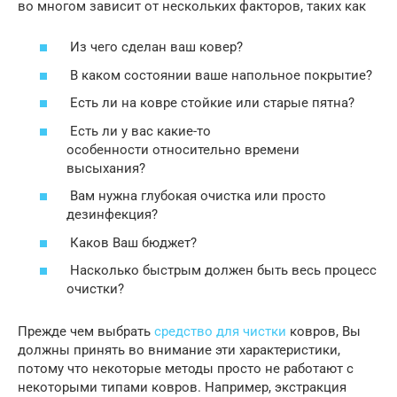
во многом зависит от нескольких факторов, таких как
Из чего сделан ваш ковер?
В каком состоянии ваше напольное покрытие?
Есть ли на ковре стойкие или старые пятна?
Есть ли у вас какие-то
особенности относительно времени
высыхания?
Вам нужна глубокая очистка или просто
дезинфекция?
Каков Ваш бюджет?
Насколько быстрым должен быть весь процесс
очистки?
Прежде чем выбрать
средство для чистки
ковров, Вы
должны принять во внимание эти характеристики,
потому что некоторые методы просто не работают с
некоторыми типами ковров. Например, экстракция