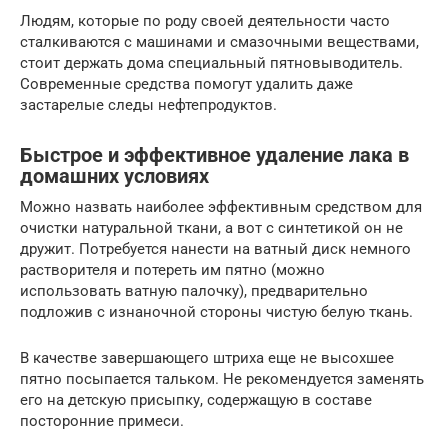
Людям, которые по роду своей деятельности часто
сталкиваются с машинами и смазочными веществами,
стоит держать дома специальный пятновыводитель.
Современные средства помогут удалить даже
застарелые следы нефтепродуктов.
Быстрое и эффективное удаление лака в
домашних условиях
Можно назвать наиболее эффективным средством для
очистки натуральной ткани, а вот с синтетикой он не
дружит. Потребуется нанести на ватный диск немного
растворителя и потереть им пятно (можно
использовать ватную палочку), предварительно
подложив с изнаночной стороны чистую белую ткань.
В качестве завершающего штриха еще не высохшее
пятно посыпается тальком. Не рекомендуется заменять
его на детскую присыпку, содержащую в составе
посторонние примеси.