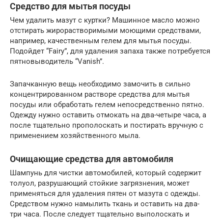
Средство для мытья посуды
Чем удалить мазут с куртки? Машинное масло можно
отстирать жирорастворимыми моющими средствами,
например, качественным гелем для мытья посуды.
Подойдет “Fairy”, для удаления запаха также потребуется
пятновыводитель “Vanish”.
Запачканную вещь необходимо замочить в сильно
концентрированном растворе средства для мытья
посуды или обработать гелем непосредственно пятно.
Одежду нужно оставить отмокать на два-четыре часа, а
после тщательно прополоскать и постирать вручную с
применением хозяйственного мыла.
Очищающие средства для автомобиля
Шампунь для чистки автомобилей, который содержит
толуол, разрушающий стойкие загрязнения, может
применяться для удаления пятен от мазута с одежды.
Средством нужно намылить ткань и оставить на два-
три часа. После следует тщательно выполоскать и