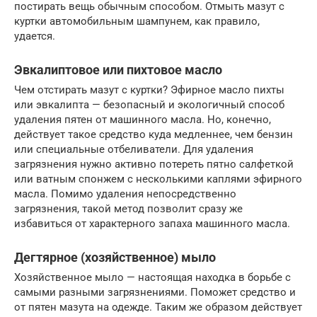
постирать вещь обычным способом. Отмыть мазут с
куртки автомобильным шампунем, как правило,
удается.
Эвкалиптовое или пихтовое масло
Чем отстирать мазут с куртки? Эфирное масло пихты
или эвкалипта — безопасный и экологичный способ
удаления пятен от машинного масла. Но, конечно,
действует такое средство куда медленнее, чем бензин
или специальные отбеливатели. Для удаления
загрязнения нужно активно потереть пятно салфеткой
или ватным спонжем с несколькими каплями эфирного
масла. Помимо удаления непосредственно
загрязнения, такой метод позволит сразу же
избавиться от характерного запаха машинного масла.
Дегтярное (хозяйственное) мыло
Хозяйственное мыло — настоящая находка в борьбе с
самыми разными загрязнениями. Поможет средство и
от пятен мазута на одежде. Таким же образом действует