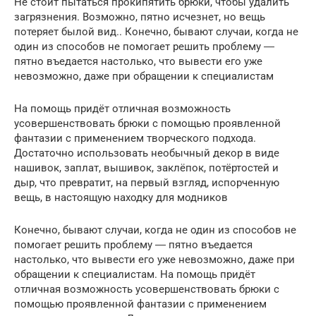
Не стоит пытаться прокипятить брюки, чтобы удалить
загрязнения. Возможно, пятно исчезнет, но вещь
потеряет былой вид.. Конечно, бывают случаи, когда не
один из способов не помогает решить проблему ―
пятно въедается настолько, что вывести его уже
невозможно, даже при обращении к специалистам
На помощь придёт отличная возможность
усовершенствовать брюки с помощью проявленной
фантазии с применением творческого подхода.
Достаточно использовать необычный декор в виде
нашивок, заплат, вышивок, заклёпок, потёртостей и
дыр, что превратит, на первый взгляд, испорченную
вещь, в настоящую находку для модников
Конечно, бывают случаи, когда не один из способов не
помогает решить проблему ― пятно въедается
настолько, что вывести его уже невозможно, даже при
обращении к специалистам. На помощь придёт
отличная возможность усовершенствовать брюки с
помощью проявленной фантазии с применением