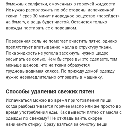
бумажных салфетки, смоченных в горючей жидкости.
Их нужно расположить по обе стороны испачканной
ткани. Через 30 минут инородное вещество «перейдет»
на бумагу, а вещь будет чистой. Останется только
дважды постирать ее с порошком.
Поваренная соль не помогает очистить пятно, однако
препятствует впитыванию масла в структуру ткани.
Пока жидкость не успела засохнуть, нужно щедро
засыпать ее солью. Чем быстрее вы это сделаете, тем
меньше шансов, что на ткани образуется
трудновыводимая клякса. По приходу домой одежду
нужно незамедлительно отправить в машинку.
Способы удаления свежих пятен
Испачкаться можно во время приготовления пищи,
когда разбрызгивается горячее масло или же просто во
время употребления еды. Как вывести пятно от масла с
одежды по свежему? Не откладывайте, скорее
начинайте стирку. Сразу взяться за очистку вещи —