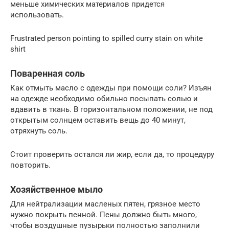
меньше химических материалов придется
использовать.
Frustrated person pointing to spilled curry stain on white
shirt
Поваренная соль
Как отмыть масло с одежды при помощи соли? Изъян
на одежде необходимо обильно посыпать солью и
вдавить в ткань. В горизонтальном положении, не под
открытым солнцем оставить вещь до 40 минут,
отряхнуть соль.
Стоит проверить остался ли жир, если да, то процедуру
повторить.
Хозяйственное мыло
Для нейтрализации масленых пятен, грязное место
нужно покрыть пенной. Пены должно быть много,
чтобы воздушные пузырьки полностью заполнили