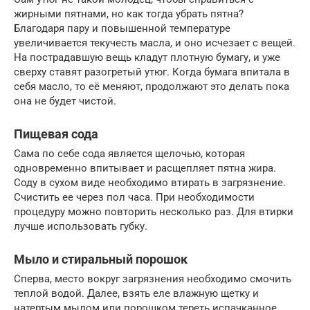
жирными пятнами, но как тогда убрать пятна?
Благодаря пару и повышенной температуре
увеличивается текучесть масла, и оно исчезает с вещей.
На пострадавшую вещь кладут плотную бумагу, и уже
сверху ставят разогретый утюг. Когда бумага впитала в
себя масло, то её меняют, продолжают это делать пока
она не будет чистой.
Пищевая сода
Сама по себе сода является щелочью, которая
одновременно впитывает и расщепляет пятна жира.
Соду в сухом виде необходимо втирать в загрязнение.
Счистить ее через пол часа. При необходимости
процедуру можно повторить несколько раз. Для втирки
лучше использовать губку.
Мыло и стиральный порошок
Сперва, место вокруг загрязнения необходимо смочить
теплой водой. Далее, взять еле влажную щетку и
натертым мылом или порошком тереть испачканное