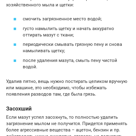
хозяйственного мыла и щетки:
смочить загрязненное место водой;
густо намылить щетку и начать аккуратно
оттирать мазут с ткани;
периодически смывать грязную пену и снова
намыливать щетку;
после удаления мазута, смыть пену чистой
водой.
Удалив пятно, вещь нужно постирать целиком вручную
или машине, это необходимо, чтобы избежать
появления разводов там, где была грязь.
Засохший
Если мазут успел засохнуть, то полностью удалить
загрязнение мылом не получится. Придется применять
более агрессивные вещества – ацетон, бензин и пр.