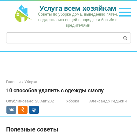
Перейти
Услуга всем хозяйкам
к
Советы по уборке дома, выведению пятен,
контенту
поддержанию вещей в порядке и борьбе с
вредителями
Поиск:
Главная
»
Уборка
10 способов удалить с одежды смолу
Опубликовано:
23 Авг 2021
Уборка
Александр Редькин
Полезные советы