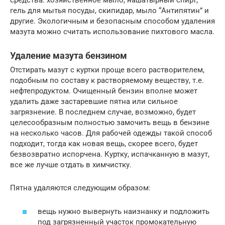
средства: хозяйственное мыло, нашатырный спирт,
гель для мытья посуды, скипидар, мыло “Антипятин” и
другие. Экологичным и безопасным способом удаления
мазута можно считать использование пихтового масла.
Удаление мазута бензином
Отстирать мазут с куртки проще всего растворителем,
подобным по составу к растворяемому веществу, т.е.
нефтепродуктом. Очищенный бензин вполне может
удалить даже застаревшие пятна или сильное
загрязнение. В последнем случае, возможно, будет
целесообразным полностью замочить вещь в бензине
на несколько часов. Для рабочей одежды такой способ
подходит, тогда как новая вещь, скорее всего, будет
безвозвратно испорчена. Куртку, испачканную в мазут,
все же лучше отдать в химчистку.
Пятна удаляются следующим образом:
вещь нужно вывернуть наизнанку и подложить
под загрязненный участок промокательную