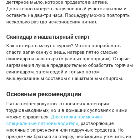
дегтярное мыло, которое продается в аптеке.
Достаточно натереть загрязненный участок мылом и
оставить на два-три часа. Процедуру можно повторять
несколько раз (до исчезновения пятна).
Скипидар и нашатырный спирт
Как отстирать мазут с куртки? Можно попробовать
спасти запачканную вещь, натерев пятно смесью
скипидара и нашатыря (в равных пропорциях). Старые
загрязнения лучше предварительно обработать горячим
скипидаром, затем содой и только потом
вышеуказанным составом с нашатырным спиртом.
Основные рекомендации
Пятна нефтепродуктов относятся к категории
трудновыводимых, но и в домашних условиях с ними
можно справиться.
Для стирки применяют
специальные пятновыводители
, растворяющие
масляные загрязнения или подручные средства. Но
прежде чем браться за стирку, необходимо уточнить, из