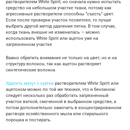
растворителем White Spirit, но сначала нужно испытать
средство на небольшом участке ткани, потому как
агрессивные растворители способны “съесть” цвет.
Если после проверки участок посветлел, то лучше
выбрать другой метод удаления пятна. В том случае,
когда ткань внешне не изменилась — можно
использовать White Spirit или ацетон уже на
загрязненном участке
Важно обратить внимание не только на цвет, но и на
структуру волокон, так как ацетон растворяет
синтетические волокна
Удалить мазут с куртки
растворителем White Spirit или
ацетоном можно по той же технике, что и бензином:
следует несколько раз обработать загрязненный
участок ваткой, смоченной в выбранном средстве, а
потом дополнительно замочить в концентрированном
растворе хозяйственного мыла или стирального
порошка и постирать.