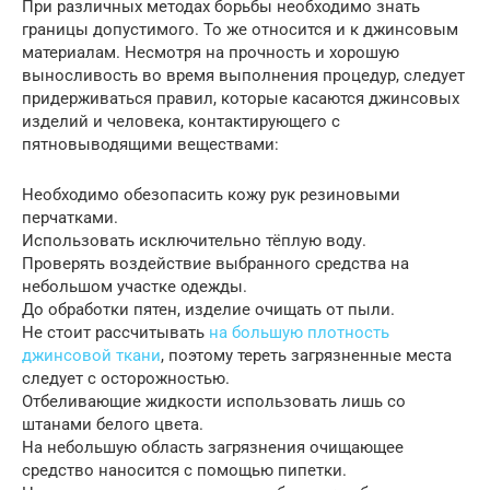
При различных методах борьбы необходимо знать
границы допустимого. То же относится и к джинсовым
материалам. Несмотря на прочность и хорошую
выносливость во время выполнения процедур, следует
придерживаться правил, которые касаются джинсовых
изделий и человека, контактирующего с
пятновыводящими веществами:
Необходимо обезопасить кожу рук резиновыми
перчатками.
Использовать исключительно тёплую воду.
Проверять воздействие выбранного средства на
небольшом участке одежды.
До обработки пятен, изделие очищать от пыли.
Не стоит рассчитывать
на большую плотность
джинсовой ткани
, поэтому тереть загрязненные места
следует с осторожностью.
Отбеливающие жидкости использовать лишь со
штанами белого цвета.
На небольшую область загрязнения очищающее
средство наносится с помощью пипетки.