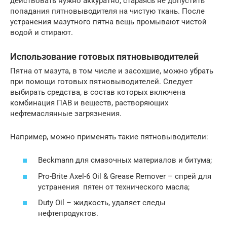
действовать нужно аккуратно, стараясь не допустить
попадания пятновыводителя на чистую ткань. После
устранения мазутного пятна вещь промывают чистой
водой и стирают.
Использование готовых пятновыводителей
Пятна от мазута, в том числе и засохшие, можно убрать
при помощи готовых пятновыводителей. Следует
выбирать средства, в состав которых включена
комбинация ПАВ и веществ, растворяющих
нефтемаслянные загрязнения.
Например, можно применять такие пятновыводители:
Beckmann для смазочных материалов и битума;
Pro-Brite Axel-6 Oil & Grease Remover – спрей для
устранения пятен от технического масла;
Duty Oil – жидкость, удаляет следы
нефтепродуктов.