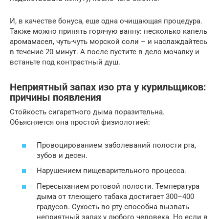
И, в качестве бонуса, еще одна очищающая процедура.
Также можно принять горячую ванну: несколько капель
аромамасел, чуть-чуть морской соли – и наслаждайтесь
в течение 20 минут. А после пустите в дело мочалку и
встаньте под контрастный душ.
Неприятный запах изо рта у курильщиков:
причины появления
Стойкость сигаретного дыма поразительна.
Объясняется она простой физиологией:
Провоцированием заболеваний полости рта,
зубов и десен.
Нарушением пищеварительного процесса.
Пересыханием ротовой полости. Температура
дыма от тлеющего табака достигает 300–400
градусов. Сухость во рту способна вызвать
неприятный запах у любого человека. Но если в