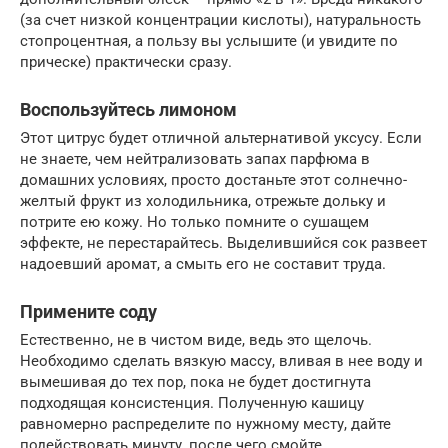
(за счет низкой концентрации кислоты), натуральность
стопроцентная, а пользу вы услышите (и увидите по
прическе) практически сразу.
Воспользуйтесь лимоном
Этот цитрус будет отличной альтернативой уксусу. Если
не знаете, чем нейтрализовать запах парфюма в
домашних условиях, просто достаньте этот солнечно-
желтый фрукт из холодильника, отрежьте дольку и
потрите ею кожу. Но только помните о сушащем
эффекте, не перестарайтесь. Выделившийся сок развеет
надоевший аромат, а смыть его не составит труда.
Примените соду
Естественно, не в чистом виде, ведь это щелочь.
Необходимо сделать вязкую массу, вливая в нее воду и
вымешивая до тех пор, пока не будет достигнута
подходящая консистенция. Полученную кашицу
равномерно распределите по нужному месту, дайте
подействовать минуту, после чего смойте.