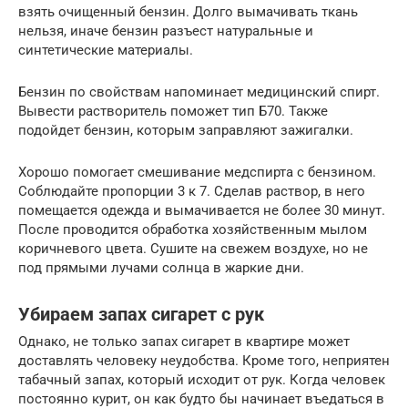
взять очищенный бензин. Долго вымачивать ткань
нельзя, иначе бензин разъест натуральные и
синтетические материалы.
Бензин по свойствам напоминает медицинский спирт.
Вывести растворитель поможет тип Б70. Также
подойдет бензин, которым заправляют зажигалки.
Хорошо помогает смешивание медспирта с бензином.
Соблюдайте пропорции 3 к 7. Сделав раствор, в него
помещается одежда и вымачивается не более 30 минут.
После проводится обработка хозяйственным мылом
коричневого цвета. Сушите на свежем воздухе, но не
под прямыми лучами солнца в жаркие дни.
Убираем запах сигарет с рук
Однако, не только запах сигарет в квартире может
доставлять человеку неудобства. Кроме того, неприятен
табачный запах, который исходит от рук. Когда человек
постоянно курит, он как будто бы начинает въедаться в