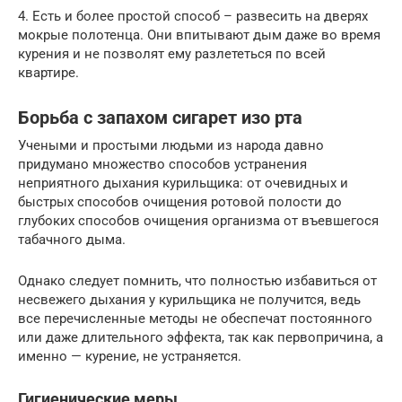
4. Есть и более простой способ – развесить на дверях
мокрые полотенца. Они впитывают дым даже во время
курения и не позволят ему разлететься по всей
квартире.
Борьба с запахом сигарет изо рта
Учеными и простыми людьми из народа давно
придумано множество способов устранения
неприятного дыхания курильщика: от очевидных и
быстрых способов очищения ротовой полости до
глубоких способов очищения организма от въевшегося
табачного дыма.
Однако следует помнить, что полностью избавиться от
несвежего дыхания у курильщика не получится, ведь
все перечисленные методы не обеспечат постоянного
или даже длительного эффекта, так как первопричина, а
именно — курение, не устраняется.
Гигиенические меры