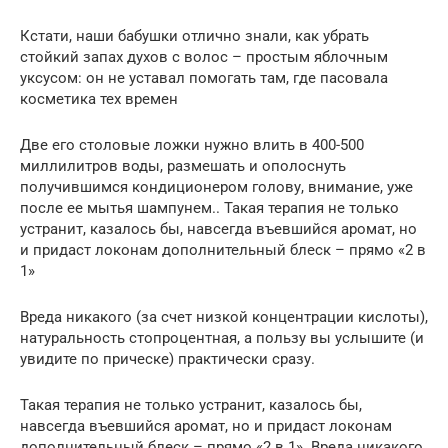
Кстати, наши бабушки отлично знали, как убрать
стойкий запах духов с волос – простым яблочным
уксусом: он не уставал помогать там, где пасовала
косметика тех времен
Две его столовые ложки нужно влить в 400-500
миллилитров воды, размешать и ополоснуть
получившимся кондиционером голову, внимание, уже
после ее мытья шампунем.. Такая терапия не только
устранит, казалось бы, навсегда въевшийся аромат, но
и придаст локонам дополнительный блеск – прямо «2 в
1»
Вреда никакого (за счет низкой концентрации кислоты),
натуральность стопроцентная, а пользу вы услышите (и
увидите по прическе) практически сразу.
Такая терапия не только устранит, казалось бы,
навсегда въевшийся аромат, но и придаст локонам
дополнительный блеск – прямо «2 в 1». Вреда никакого