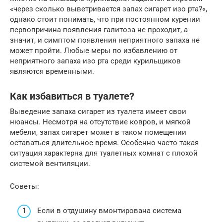
«через сколько выветривается запах сигарет изо рта?«,
однако стоит понимать, что при постоянном курении
первопричина появления галитоза не проходит, а
значит, и симптом появления неприятного запаха не
может пройти. Любые меры по избавлению от
неприятного запаха изо рта среди курильщиков
являются временными.
Как избавиться в туалете?
Выведение запаха сигарет из туалета имеет свои
нюансы. Несмотря на отсутствие ковров, и мягкой
мебели, запах сигарет может в таком помещении
оставаться длительное время. Особенно часто такая
ситуация характерна для туалетных комнат с плохой
системой вентиляции.
Советы:
Если в отдушину вмонтирована система