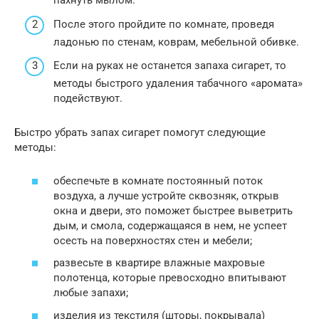
пахнуть мылом.
После этого пройдите по комнате, проведя
ладонью по стенам, коврам, мебельной обивке.
Если на руках не останется запаха сигарет, то
методы быстрого удаления табачного «аромата»
подействуют.
Быстро убрать запах сигарет помогут следующие
методы:
обеспечьте в комнате постоянный поток
воздуха, а лучше устройте сквозняк, открыв
окна и двери, это поможет быстрее выветрить
дым, и смола, содержащаяся в нем, не успеет
осесть на поверхностях стен и мебели;
развесьте в квартире влажные махровые
полотенца, которые превосходно впитывают
любые запахи;
изделия из текстиля (шторы, покрывала)