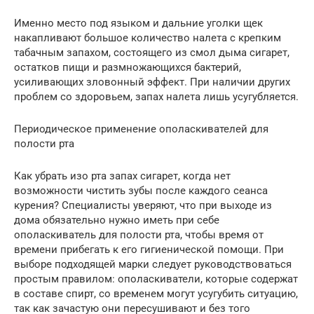
Именно место под языком и дальние уголки щек
накапливают большое количество налета с крепким
табачным запахом, состоящего из смол дыма сигарет,
остатков пищи и размножающихся бактерий,
усиливающих зловонный эффект. При наличии других
проблем со здоровьем, запах налета лишь усугубляется.
Периодическое применение ополаскивателей для
полости рта
Как убрать изо рта запах сигарет, когда нет
возможности чистить зубы после каждого сеанса
курения? Специалисты уверяют, что при выходе из
дома обязательно нужно иметь при себе
ополаскиватель для полости рта, чтобы время от
времени прибегать к его гигиенической помощи. При
выборе подходящей марки следует руководствоваться
простым правилом: ополаскиватели, которые содержат
в составе спирт, со временем могут усугубить ситуацию,
так как зачастую они пересушивают и без того