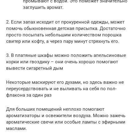
промывают с водой. Это поможет значительно
заглушить аромат.
2. Если запах исходит от прокуренной одежды, может
помочь обыкновенная детская присыпка. Достаточно
просто посыпать небольшим количеством порошка
свитер или кофту, а через пару минут стряхнуть его.
3. В платяные шкафы можно положить апельсиновые
корки или гвоздику – они очень хорошо помогают
вывести сигаретный дым
Некоторые маскируют его духами, но здесь важно не
переусердствовать и не выливать на себя по пол-
флакона за один раз
Для больших помещений неплохо помогают
ароматизаторы и освежители воздуха. Можно зажечь
ароматические свечи или особые лампы с эфирными
маслами.