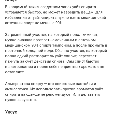
Выводимый таким средством запах уайт-спирита
устраняется быстро, но может навредить вещам. Для
избавления от уайт-спирита нужно взять медицинский
аптечный спирт не меньше 90%.
Загрязнённый участок, на который попал химикат,
нужно сначала протереть смоченным в аптечном
медицинском 90% спирте тампоном, а после промыть в
проточной холодной воде. Обычно участок, на который
попал едкий растворитель уайт-спирит, перестает
пахнуть за счет действия спирта. Сам спирт быстро
выветривается и после себя неприятных ароматов не
оставляет.
Альтернатива спирту — это спиртовые настойки и
антисептики. Их использовать против ароматов уайт-
спирита на одежде не рекомендуют. Или делать это
нужно аккуратно.
Уксус