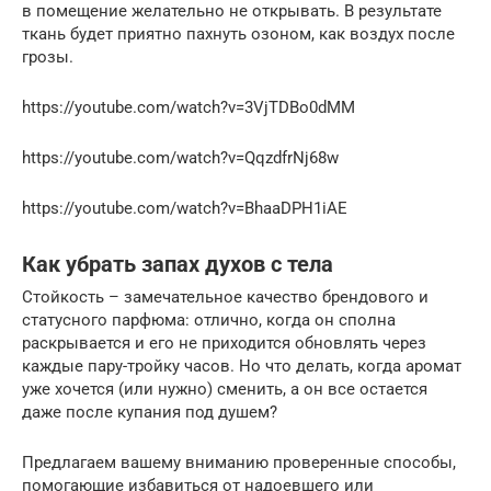
в помещение желательно не открывать. В результате
ткань будет приятно пахнуть озоном, как воздух после
грозы.
https://youtube.com/watch?v=3VjTDBo0dMM
https://youtube.com/watch?v=QqzdfrNj68w
https://youtube.com/watch?v=BhaaDPH1iAE
Как убрать запах духов с тела
Стойкость – замечательное качество брендового и
статусного парфюма: отлично, когда он сполна
раскрывается и его не приходится обновлять через
каждые пару-тройку часов. Но что делать, когда аромат
уже хочется (или нужно) сменить, а он все остается
даже после купания под душем?
Предлагаем вашему вниманию проверенные способы,
помогающие избавиться от надоевшего или