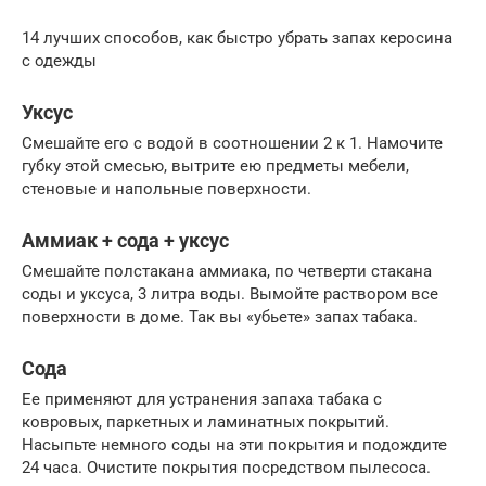
14 лучших способов, как быстро убрать запах керосина
с одежды
Уксус
Смешайте его с водой в соотношении 2 к 1. Намочите
губку этой смесью, вытрите ею предметы мебели,
стеновые и напольные поверхности.
Аммиак + сода + уксус
Смешайте полстакана аммиака, по четверти стакана
соды и уксуса, 3 литра воды. Вымойте раствором все
поверхности в доме. Так вы «убьете» запах табака.
Сода
Ее применяют для устранения запаха табака с
ковровых, паркетных и ламинатных покрытий.
Насыпьте немного соды на эти покрытия и подождите
24 часа. Очистите покрытия посредством пылесоса.