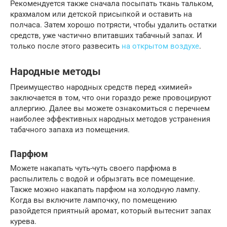
Рекомендуется также сначала посыпать ткань тальком,
крахмалом или детской присыпкой и оставить на
полчаса. Затем хорошо потрясти, чтобы удалить остатки
средств, уже частично впитавших табачный запах. И
только после этого развесить
на открытом воздухе
.
Народные методы
Преимущество народных средств перед «химией»
заключается в том, что они гораздо реже провоцируют
аллергию. Далее вы можете ознакомиться с перечнем
наиболее эффективных народных методов устранения
табачного запаха из помещения.
Парфюм
Можете накапать чуть-чуть своего парфюма в
распылитель с водой и обрызгать все помещение.
Также можно накапать парфюм на холодную лампу.
Когда вы включите лампочку, по помещению
разойдется приятный аромат, который вытеснит запах
курева.