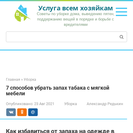
Перейти
Услуга всем хозяйкам
к
Советы по уборке дома, выведению пятен,
контенту
поддержанию вещей в порядке и борьбе с
вредителями
Поиск:
Главная
»
Уборка
7 способов убрать запах табака с мягкой
мебели
Опубликовано:
23 Авг 2021
Уборка
Александр Редькин
Как избавиться от запаха на одежде в