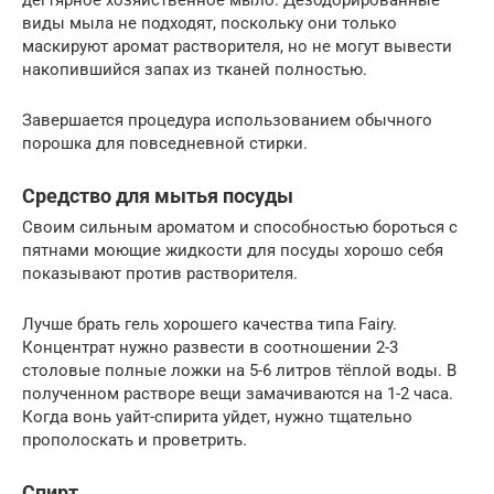
дегтярное хозяйственное мыло. Дезодорированные
виды мыла не подходят, поскольку они только
маскируют аромат растворителя, но не могут вывести
накопившийся запах из тканей полностью.
Завершается процедура использованием обычного
порошка для повседневной стирки.
Средство для мытья посуды
Своим сильным ароматом и способностью бороться с
пятнами моющие жидкости для посуды хорошо себя
показывают против растворителя.
Лучше брать гель хорошего качества типа Fairy.
Концентрат нужно развести в соотношении 2-3
столовые полные ложки на 5-6 литров тёплой воды. В
полученном растворе вещи замачиваются на 1-2 часа.
Когда вонь уайт-спирита уйдет, нужно тщательно
прополоскать и проветрить.
Спирт