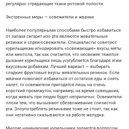
регулярно страдающие ткани ротовой полости.
Экстренные меры — освежители и жвачки
Наиболее популярными способами быстро избавиться
от запаха сигарет изо рта являются жевательные
резинки и спреи-освежители. Специалисты советуют
курильщикам игнорировать «освежающие» вкусы мяты
или ментола, так как считается, что несвежее тяжелое
дыхание курильщика лишь усугубляется благодаря этим
вкусовым добавкам. Лучший вариант — выбирать
сладкие фруктовые вкусы жевательных резинок. Если
жвачки помогают избавиться от остатков еды и снять
налет, то освежители пригодятся лишь на очень
короткий промежуток, например, на время совещания,
когда жевать при людях будет неприлично. Освежители
плохи тем, что вызывают обезвоживание слизистой
рта. Злоупотреблять резинками тоже не стоит, так как
они негативно сказываются на работе желудка.
Многие начинающие курильщики задаются вопросом