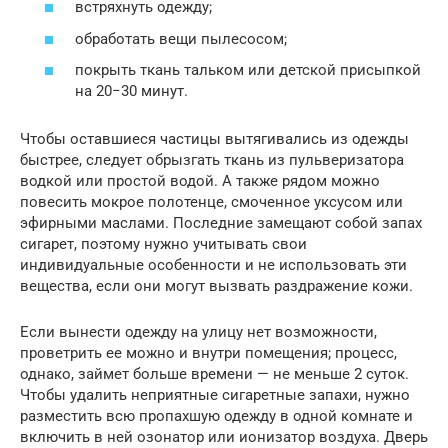
встряхнуть одежду;
обработать вещи пылесосом;
покрыть ткань тальком или детской присыпкой
на 20−30 минут.
Чтобы оставшиеся частицы вытягивались из одежды
быстрее, следует обрызгать ткань из пульверизатора
водкой или простой водой. А также рядом можно
повесить мокрое полотенце, смоченное уксусом или
эфирными маслами. Последние замещают собой запах
сигарет, поэтому нужно учитывать свои
индивидуальные особенности и не использовать эти
вещества, если они могут вызвать раздражение кожи.
Если вынести одежду на улицу нет возможности,
проветрить ее можно и внутри помещения; процесс,
однако, займет больше времени — не меньше 2 суток.
Чтобы удалить неприятные сигаретные запахи, нужно
разместить всю пропахшую одежду в одной комнате и
включить в ней озонатор или ионизатор воздуха. Дверь