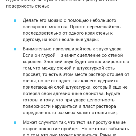
поверхность стены:
Делать это можно с помощью небольшого
слесарного молотка. Просто перемещайтесь
последовательно от одного края стены к
другому, нанося несильные удары;
Внимательно прислушивайтесь к звуку удара.
Если он глухой – значит сцепление со стеной
хорошее. Звонкий звук будет сигнализировать о
том, что между стеной и штукатуркой есть
просвет, то есть в этом месте раствор отошел от
стены, но не отпадает, так как его «держит»
прилегающий слой штукатурки, который еще не
потерял свои адгезионные свойства. Будьте
готовы к тому, что при ударе целостность
поверхности нарушиться и пласт раствора
определенного размера может отвалиться;
Может случится так, что тест на простукивание
старое покрытие пройдет. Но не стоит забывать
и о том, что оно может крошиться. Раньше