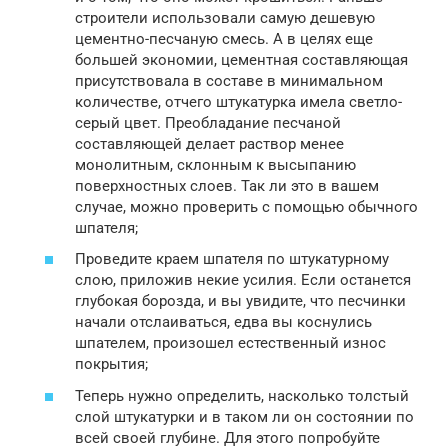
строители использовали самую дешевую
цементно-песчаную смесь. А в целях еще
большей экономии, цементная составляющая
присутствовала в составе в минимальном
количестве, отчего штукатурка имела светло-
серый цвет. Преобладание песчаной
составляющей делает раствор менее
монолитным, склонным к высыпанию
поверхностных слоев. Так ли это в вашем
случае, можно проверить с помощью обычного
шпателя;
Проведите краем шпателя по штукатурному
слою, приложив некие усилия. Если останется
глубокая борозда, и вы увидите, что песчинки
начали отслаиваться, едва вы коснулись
шпателем, произошел естественный износ
покрытия;
Теперь нужно определить, насколько толстый
слой штукатурки и в таком ли он состоянии по
всей своей глубине. Для этого попробуйте