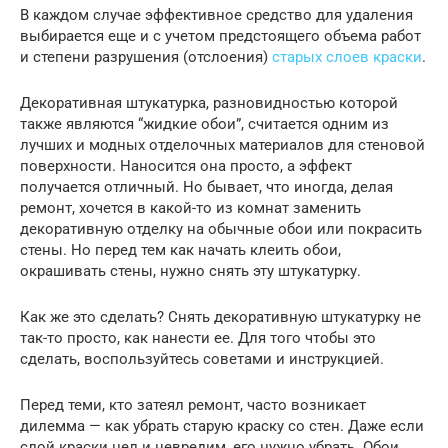
В каждом случае эффективное средство для удаления
выбирается еще и с учетом предстоящего объема работ
и степени разрушения (отслоения)
старых слоев краски
.
Декоративная штукатурка, разновидностью которой
также являются “жидкие обои”, считается одним из
лучших и модных отделочных материалов для стеновой
поверхности. Наносится она просто, а эффект
получается отличный. Но бывает, что иногда, делая
ремонт, хочется в какой-то из комнат заменить
декоративную отделку на обычные обои или покрасить
стены. Но перед тем как начать клеить обои,
окрашивать стены, нужно снять эту штукатурку.
Как же это сделать? Снять декоративную штукатурку не
так-то просто, как нанести ее. Для того чтобы это
сделать, воспользуйтесь советами и инструкцией.
Перед теми, кто затеял ремонт, часто возникает
дилемма — как убрать старую краску со стен. Даже если
слой краски цел и невредим, его нужно убрать. Обои,