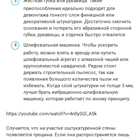
Жесткая губка или рукавица. Такие
приспособления идеально подходят для
демонтажа тонкого слоя финишной или
декоративной штукатурки. Достаточно смочить
основание и потереть его абразивной стороной
губки, рукавицы, и отделка быстро отвалится.
Шлифовальная машинка. Чтобы ускорить
работу, можно взять в аренду или купить
шлифовальный агрегат с алмазной чашей или
крупноячеистой наждачкой. Рядом стоит
держать строительный пылесос, так как
появления большого количества пыли не
избежать. Когда слой штукатурки не толще 3 мм,
лучше брать вибрационно-шлифовальную
машинку, которая работает по иному принципу.
https://youtube.com/watch?v=4n0ySGl_A5k
Случается, что на участке оштукатуренной стены
появляется трещина. Если она распространяется лишь