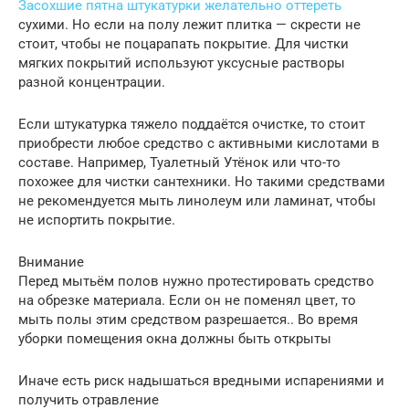
Засохшие пятна штукатурки желательно оттереть
сухими. Но если на полу лежит плитка — скрести не
стоит, чтобы не поцарапать покрытие. Для чистки
мягких покрытий используют уксусные растворы
разной концентрации.
Если штукатурка тяжело поддаётся очистке, то стоит
приобрести любое средство с активными кислотами в
составе. Например, Туалетный Утёнок или что-то
похожее для чистки сантехники. Но такими средствами
не рекомендуется мыть линолеум или ламинат, чтобы
не испортить покрытие.
Внимание
Перед мытьём полов нужно протестировать средство
на обрезке материала. Если он не поменял цвет, то
мыть полы этим средством разрешается.. Во время
уборки помещения окна должны быть открыты
Иначе есть риск надышаться вредными испарениями и
получить отравление