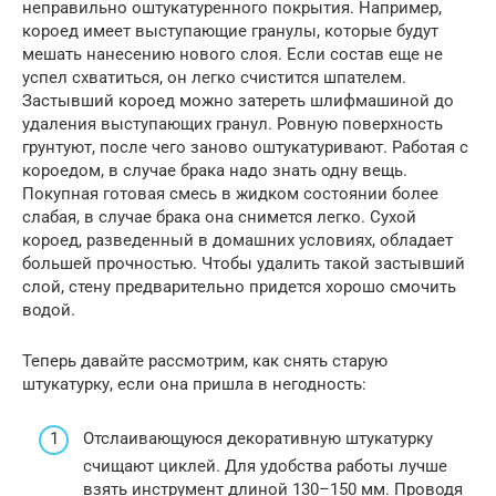
неправильно оштукатуренного покрытия. Например,
короед имеет выступающие гранулы, которые будут
мешать нанесению нового слоя. Если состав еще не
успел схватиться, он легко счистится шпателем.
Застывший короед можно затереть шлифмашиной до
удаления выступающих гранул. Ровную поверхность
грунтуют, после чего заново оштукатуривают. Работая с
короедом, в случае брака надо знать одну вещь.
Покупная готовая смесь в жидком состоянии более
слабая, в случае брака она снимется легко. Сухой
короед, разведенный в домашних условиях, обладает
большей прочностью. Чтобы удалить такой застывший
слой, стену предварительно придется хорошо смочить
водой.
Теперь давайте рассмотрим, как снять старую
штукатурку, если она пришла в негодность:
Отслаивающуюся декоративную штукатурку
счищают циклей. Для удобства работы лучше
взять инструмент длиной 130–150 мм. Проводя