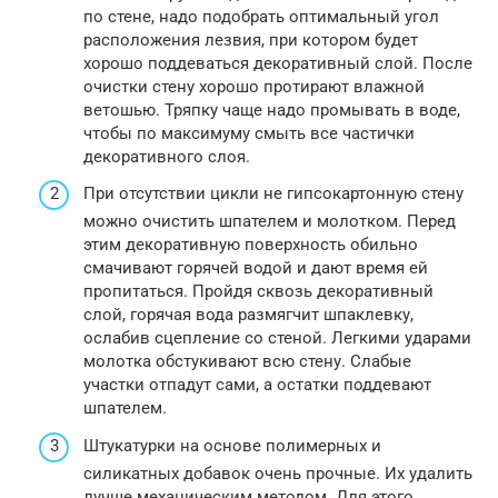
по стене, надо подобрать оптимальный угол
расположения лезвия, при котором будет
хорошо поддеваться декоративный слой. После
очистки стену хорошо протирают влажной
ветошью. Тряпку чаще надо промывать в воде,
чтобы по максимуму смыть все частички
декоративного слоя.
При отсутствии цикли не гипсокартонную стену
можно очистить шпателем и молотком. Перед
этим декоративную поверхность обильно
смачивают горячей водой и дают время ей
пропитаться. Пройдя сквозь декоративный
слой, горячая вода размягчит шпаклевку,
ослабив сцепление со стеной. Легкими ударами
молотка обстукивают всю стену. Слабые
участки отпадут сами, а остатки поддевают
шпателем.
Штукатурки на основе полимерных и
силикатных добавок очень прочные. Их удалить
лучше механическим методом. Для этого