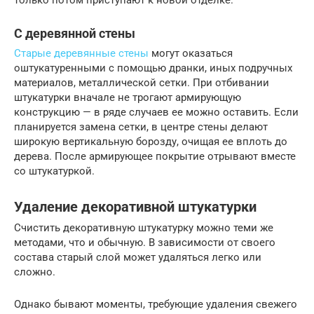
только потом приступают к новой отделке.
С деревянной стены
Старые деревянные стены
могут оказаться
оштукатуренными с помощью дранки, иных подручных
материалов, металлической сетки. При отбивании
штукатурки вначале не трогают армирующую
конструкцию — в ряде случаев ее можно оставить. Если
планируется замена сетки, в центре стены делают
широкую вертикальную борозду, очищая ее вплоть до
дерева. После армирующее покрытие отрывают вместе
со штукатуркой.
Удаление декоративной штукатурки
Счистить декоративную штукатурку можно теми же
методами, что и обычную. В зависимости от своего
состава старый слой может удаляться легко или
сложно.
Однако бывают моменты, требующие удаления свежего