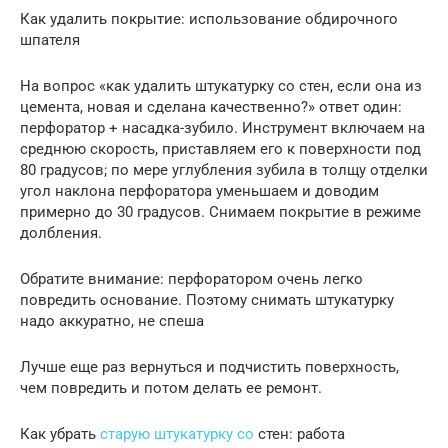
Как удалить покрытие: использование обдирочного
шпателя
На вопрос «как удалить штукатурку со стен, если она из
цемента, новая и сделана качественно?» ответ один:
перфоратор + насадка-зубило. Инструмент включаем на
среднюю скорость, приставляем его к поверхности под
80 градусов; по мере углубления зубила в толщу отделки
угол наклона перфоратора уменьшаем и доводим
примерно до 30 градусов. Снимаем покрытие в режиме
долбления.
Обратите внимание: перфоратором очень легко
повредить основание. Поэтому снимать штукатурку
надо аккуратно, не спеша
Лучше еще раз вернуться и подчистить поверхность,
чем повредить и потом делать ее ремонт.
Как убрать
старую штукатурку со
стен: работа