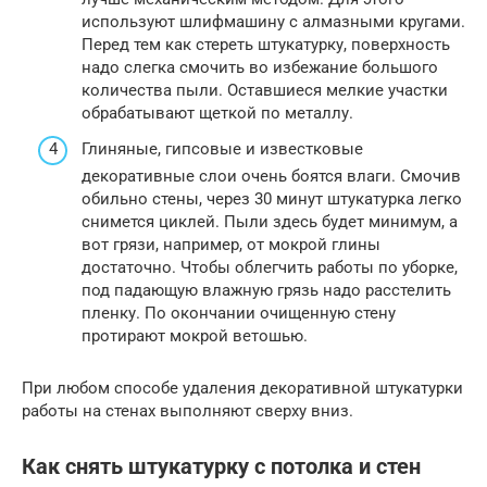
используют шлифмашину с алмазными кругами.
Перед тем как стереть штукатурку, поверхность
надо слегка смочить во избежание большого
количества пыли. Оставшиеся мелкие участки
обрабатывают щеткой по металлу.
Глиняные, гипсовые и известковые
декоративные слои очень боятся влаги. Смочив
обильно стены, через 30 минут штукатурка легко
снимется циклей. Пыли здесь будет минимум, а
вот грязи, например, от мокрой глины
достаточно. Чтобы облегчить работы по уборке,
под падающую влажную грязь надо расстелить
пленку. По окончании очищенную стену
протирают мокрой ветошью.
При любом способе удаления декоративной штукатурки
работы на стенах выполняют сверху вниз.
Как снять штукатурку с потолка и стен