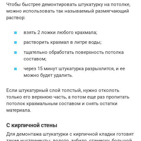
Чтобы быстрее демонтировать штукатурку на потолке,
можно использовать так называемый размягчающий
раствор:
взять 2 ложки любого крахмала;
растворить крахмал в литре воды;
тщательно обработать поверхность потолка
составом;
через 15 минут штукатурка разрыхлится, и ее
можно будет удалить.
Если штукатурный слой толстый, нужно отколоть
только его верхнюю часть, а потом еще раз пропитать
потолок крахмальным составом и снять остатки
материала.
С кирпичной стены
Для демонтажа штукатурки с кирпичной кладки готовят
такие инструменты: долото, зубило, стамеску, большой