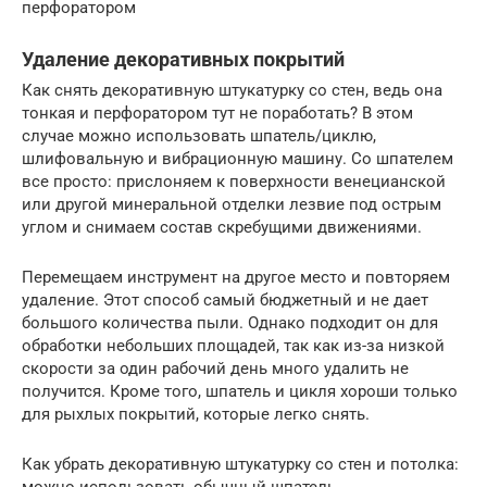
перфоратором
Удаление декоративных покрытий
Как снять декоративную штукатурку со стен, ведь она
тонкая и перфоратором тут не поработать? В этом
случае можно использовать шпатель/циклю,
шлифовальную и вибрационную машину. Со шпателем
все просто: прислоняем к поверхности венецианской
или другой минеральной отделки лезвие под острым
углом и снимаем состав скребущими движениями.
Перемещаем инструмент на другое место и повторяем
удаление. Этот способ самый бюджетный и не дает
большого количества пыли. Однако подходит он для
обработки небольших площадей, так как из-за низкой
скорости за один рабочий день много удалить не
получится. Кроме того, шпатель и цикля хороши только
для рыхлых покрытий, которые легко снять.
Как убрать декоративную штукатурку со стен и потолка: