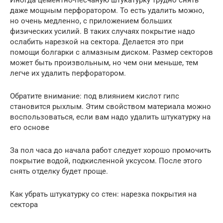
Иногда цементно-песчаную штукатурку трудно снять
даже мощным перфоратором. То есть удалить можно,
но очень медленно, с приложением больших
физических усилий. В таких случаях покрытие надо
ослабить нарезкой на сектора. Делается это при
помощи болгарки с алмазным диском. Размер секторов
может быть произвольным, но чем они меньше, тем
легче их удалить перфоратором.
Обратите внимание: под влиянием кислот гипс
становится рыхлым. Этим свойством материала можно
воспользоваться, если вам надо удалить штукатурку на
его основе
За пол часа до начала работ следует хорошо промочить
покрытие водой, подкисленной уксусом. После этого
снять отделку будет проще.
Как убрать штукатурку со стен: нарезка покрытия на
сектора