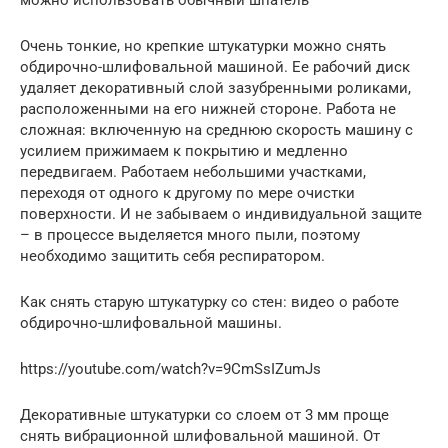
можно использовать обычный шпатель
Очень тонкие, но крепкие штукатурки можно снять
обдирочно-шлифовальной машиной. Ее рабочий диск
удаляет декоративный слой зазубренными роликами,
расположенными на его нижней стороне. Работа не
сложная: включенную на среднюю скорость машину с
усилием прижимаем к покрытию и медленно
передвигаем. Работаем небольшими участками,
переходя от одного к другому по мере очистки
поверхности. И не забываем о индивидуальной защите
– в процессе выделяется много пыли, поэтому
необходимо защитить себя респиратором.
Как снять старую штукатурку со стен: видео о работе
обдирочно-шлифовальной машины.
https://youtube.com/watch?v=9CmSsIZumJs
Декоративные штукатурки со слоем от 3 мм проще
снять вибрационной шлифовальной машиной. От