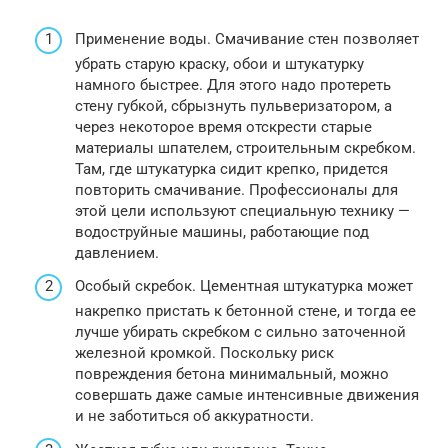
Применение воды. Смачивание стен позволяет
убрать старую краску, обои и штукатурку
намного быстрее. Для этого надо протереть
стену губкой, сбрызнуть пульверизатором, а
через некоторое время отскрести старые
материалы шпателем, строительным скребком.
Там, где штукатурка сидит крепко, придется
повторить смачивание. Профессионалы для
этой цели используют специальную технику —
водоструйные машины, работающие под
давлением.
Особый скребок. Цементная штукатурка может
накрепко пристать к бетонной стене, и тогда ее
лучше убирать скребком с сильно заточенной
железной кромкой. Поскольку риск
повреждения бетона минимальный, можно
совершать даже самые интенсивные движения
и не заботиться об аккуратности.