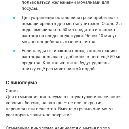
пользоваться железными мочалками для
посуды.
Для устранения оставшейся грязи прибегают к
помощи средств для мытья унитазов. Около 2 л
воды смешивают с 50 мл средства и наносят
раствор на следы штукатурки. Через 10 минут
можно попробовать оттереть пятна.
Если следы оттираются плохо, концентрацию
раствора повышают, добавляя в него ещё 50 мл
средства. Как только пятна будут удалены,
плитку ещё раз моют чистой водой.
С линолеума
Совет
Для отмывания линолеума от штукатурки исключаются
керосин, бензин, нашатырь — не все покрытия
переносят эти вещества. Вместе с грязью они могут
растворить защитное покрытие.
Отмывание линолеума начинается с мытья полов