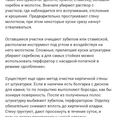
скребок и молоток. Вначале убирают раствор с
участков, где наблюдается его вспучивание, отслоение
и крошение. Предварительно простукивают стену
молотком, при этом некоторые куски сразу начнут
отваливаться.
Оставшиеся участки очищают зубилом или стамеской,
располагая инструмент под углом и воздействуя на
него молотком. Сложные, прилипшие куски штукатурки
убирают скребком, а для самых стойких можно
использовать перфоратор с насадкой-лопаткой в
режиме «долбление».
Существует еще один метод очистки кирпичной стены
от штукатурки. Если в наличии есть болгарка с диском
для камня, то по покрытию выполняют борозды, как бы
зонируя поверхность. После из полученных полос
штукатурку выбивают зубилом, перфоратором. Отделку
обязательно снимают вплоть до кирпичной кладки.
Стену грунтуют, дают просохнуть в течение суток, и