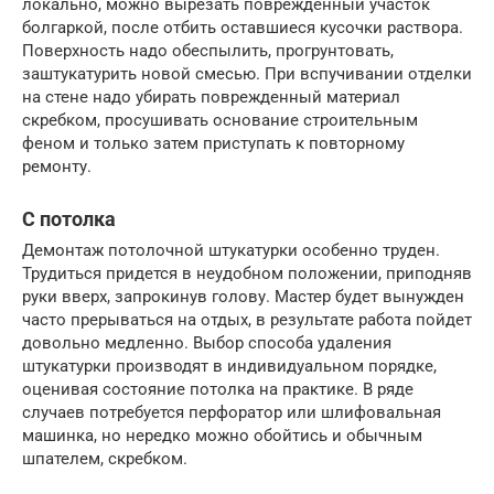
локально, можно вырезать поврежденный участок
болгаркой, после отбить оставшиеся кусочки раствора.
Поверхность надо обеспылить, прогрунтовать,
заштукатурить новой смесью. При вспучивании отделки
на стене надо убирать поврежденный материал
скребком, просушивать основание строительным
феном и только затем приступать к повторному
ремонту.
С потолка
Демонтаж потолочной штукатурки особенно труден.
Трудиться придется в неудобном положении, приподняв
руки вверх, запрокинув голову. Мастер будет вынужден
часто прерываться на отдых, в результате работа пойдет
довольно медленно. Выбор способа удаления
штукатурки производят в индивидуальном порядке,
оценивая состояние потолка на практике. В ряде
случаев потребуется перфоратор или шлифовальная
машинка, но нередко можно обойтись и обычным
шпателем, скребком.