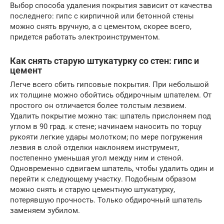
Выбор способа удаления покрытия зависит от качества
последнего: гипс с кирпичной или бетонной стены
можно снять вручную, а с цементом, скорее всего,
придется работать электроинструментом.
Как снять старую штукатурку со стен: гипс и
цемент
Легче всего сбить гипсовые покрытия. При небольшой
их толщине можно обойтись обдирочным шпателем. От
простого он отличается более толстым лезвием.
Удалить покрытие можно так: шпатель прислоняем под
углом в 90 град. к стене; начинаем наносить по торцу
рукояти легкие удары молотком; по мере погружения
лезвия в слой отделки наклоняем инструмент,
постепенно уменьшая угол между ним и стеной.
Одновременно сдвигаем шпатель, чтобы удалить один и
перейти к следующему участку. Подобным образом
можно снять и старую цементную штукатурку,
потерявшую прочность. Только обдирочный шпатель
заменяем зубилом.