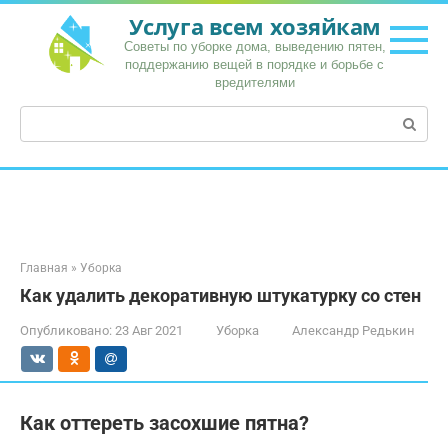
Перейти
Услуга всем хозяйкам
к
Советы по уборке дома, выведению пятен,
контенту
поддержанию вещей в порядке и борьбе с
вредителями
Поиск:
Главная
»
Уборка
Как удалить декоративную штукатурку со стен
Опубликовано:
23 Авг 2021
Уборка
Александр Редькин
Как оттереть засохшие пятна?