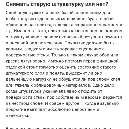
Снимать старую штукатурку или нет?
Слой штукатурки является базой, основанием для
любых других отделочных материалов, будь то обои,
облицовочная плитка, отделка декоративным камнем и
т.д. Именно от того, насколько качественно выполнено
оштукатуривание, зависит конечный результат ремонта
и внешний вид помещения. Покрытие должно быть
ровным, гладким и иметь хорошее сцепление с
поверхностью стены. Только в таком случае обои или
краска лягут ровно. Именно поэтому перед финишной
отделкой стоит грамотно оценить состояние старого
штукатурного слоя и понять, выдержит ли оно
дальнейшую нагрузку, не обрушится ли под слоем клея
или тяжелых облицовочных материалов. Одно дело,
когда штукатурка уже начала явно отходить от
поверхности стены под собственным весом и держится
на честном слове. И совсем другое – когда визуально
покрытие выглядит абсолютно целостным и
надежным.
В данном случае нужно тщательно простучать всю