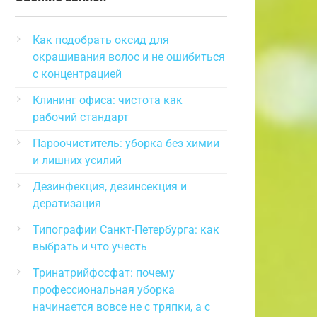
Как подобрать оксид для
окрашивания волос и не ошибиться
с концентрацией
Клининг офиса: чистота как
рабочий стандарт
Пароочиститель: уборка без химии
и лишних усилий
Дезинфекция, дезинсекция и
дератизация
Типографии Санкт-Петербурга: как
выбрать и что учесть
Тринатрийфосфат: почему
профессиональная уборка
начинается вовсе не с тряпки, а с