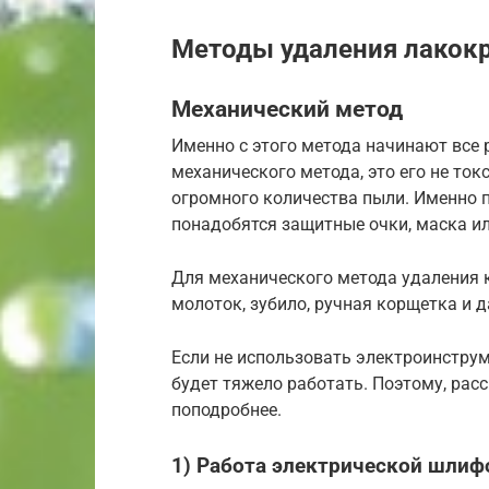
Методы удаления лакок
Механический метод
Именно с этого метода начинают все
механического метода, это его не ток
огромного количества пыли. Именно п
понадобятся защитные очки, маска ил
Для механического метода удаления 
молоток, зубило, ручная корщетка и д
Если не использовать электроинструм
будет тяжело работать. Поэтому, ра
поподробнее.
1) Работа электрической шли