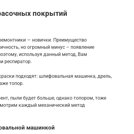
расочных покрытий
 ремонтники — новички. Преимущество
сичность, но огромный минус – появление
оэтому, используя данный метод, Вам
и респиратор.
краски подходят: шлифовальная машинка, дрель,
аже топор.
ент, пыли будет больше, однако топором, тоже
ссмотрим каждый механический метод
фовальной машинкой