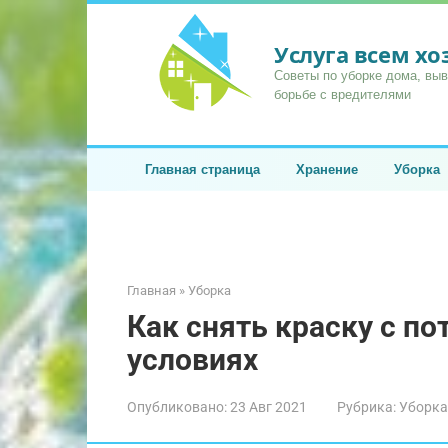
Перейти
к
Услуга всем х
контенту
Советы по уборке дома, вы
борьбе с вредителями
Главная страница
Хранение
Уборка
Главная
»
Уборка
Как снять краску с п
условиях
Опубликовано:
23 Авг 2021
Рубрика:
Уборка