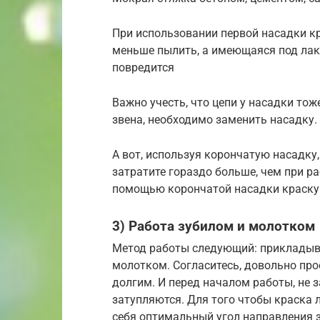
При использовании первой насадки к
меньше пылить, а имеющаяся под ла
повредится
Важно учесть, что цепи у насадки тож
звена, необходимо заменить насадку
А вот, используя корончатую насадку
затратите гораздо больше, чем при р
помощью корончатой насадки краску 
3) Работа зубилом и молотком
Метод работы следующий: прикладыва
молотком. Согласитесь, довольно про
долгим. И перед началом работы, не з
затупляются. Для того чтобы краска
себя оптимальный угол направления з