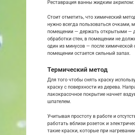
Реставрация ванны жидким акрилом:
Стоит отметить, что химический мето
нужно всегда пользоваться очками, м
помещении — держать открытыми — д
обработки стен, в помещении не дол
один из минусов — после химической 
помещении остается сильный запах.
Термический метод
Для того чтобы снять краску использ
краску с поверхности из дерева. Нап
лакокрасочное покрытие начнет взду
шпателем.
Учитывая простоту в работе и отсутс
работать вблизи розеток и электриче
такие краски, которые при нагревани