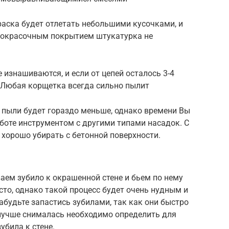
раска будет отлетать небольшими кусочками, и
кокрасочным покрытием штукатурка не
е изнашиваются, и если от цепей осталось 3-4
. Любая корщетка всегда сильно пылит
, пыли будет гораздо меньше, однако времени Вы
аботе инструментом с другими типами насадок. С
хорошо убирать с бетонной поверхности.
ем зубило к окрашенной стене и бьем по нему
сто, однако такой процесс будет очень нудным и
абудьте запастись зубилами, так как они быстро
 лучше снималась необходимо определить для
убила к стене.