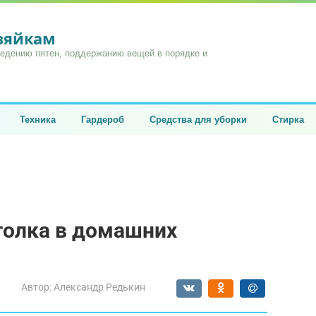
озяйкам
ведению пятен, поддержанию вещей в порядке и
Техника
Гардероб
Средства для уборки
Стирка
отолка в домашних
Автор:
Александр Редькин