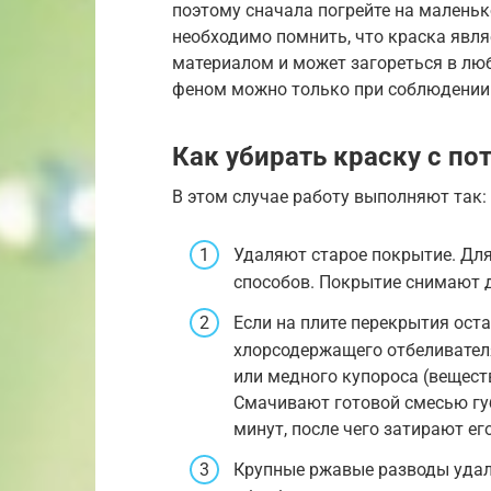
поэтому сначала погрейте на маленьк
необходимо помнить, что краска явл
материалом и может загореться в лю
феном можно только при соблюдении 
Как убирать краску с по
В этом случае работу выполняют так:
Удаляют старое покрытие. Для
способов. Покрытие снимают д
Если на плите перекрытия ост
хлорсодержащего отбеливателя
или медного купороса (вещест
Смачивают готовой смесью гу
минут, после чего затирают е
Крупные ржавые разводы удал