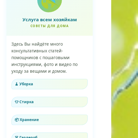
Услуга всем хозяйкам
СОВЕТЫ ДЛЯ ДОМА
Здесь Вы найдёте много
консультативных статей-
помощников с пошаговыми
инструкциями, фото и видео по
уходу за вещами и домом.
🧹 Уборка
👕 Стирка
📦 Хранение
👗 Гардероб