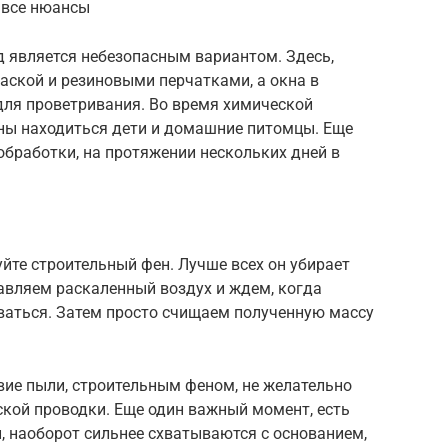
 все нюансы
д является небезопасным вариантом. Здесь,
аской и резиновыми перчатками, а окна в
ля проветривания. Во время химической
жны находиться дети и домашние питомцы. Еще
обработки, на протяжении нескольких дней в
уйте строительный фен. Лучше всех он убирает
равляем раскаленный воздух и ждем, когда
ваться. Затем просто счищаем полученную массу
твие пыли, строительным феном, не желательно
ской проводки. Еще один важный момент, есть
и, наоборот сильнее схватываются с основанием,