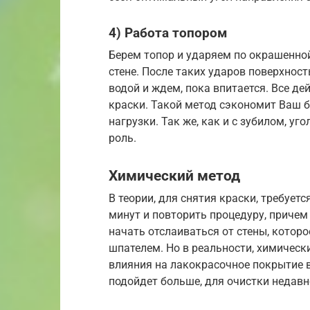
4) Работа топором
Берем топор и ударяем по окрашенной
стене. После таких ударов поверхнос
водой и ждем, пока впитается. Все де
краски. Такой метод сэкономит Ваш 
нагрузки. Так же, как и с зубилом, уг
роль.
Химический метод
В теории, для снятия краски, требует
минут и повторить процедуру, причем
начать отслаиваться от стены, котор
шпателем. Но в реальности, химическ
влияния на лакокрасочное покрытие в
подойдет больше, для очистки недавн