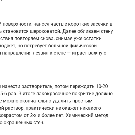
 поверхности, нанося частые короткие засечки в
ть становится шероховатой. Далее обливаем стену
йствия повторяем снова, снимая уже остатки
бюджет, но потребует большой физической
ол направления лезвия к стене — играет важную
ся нанести растворитель, потом переждать 10-20
 5-6 раз. В итоге лакокрасочное покрытие должно
ое можно окончательно удалить простым
ий раствор, практически не окажет никакого
озрастом от 2-х и более лет. Химический метод
о окрашенных стен.