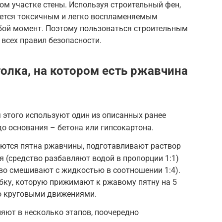
ом участке стены. Используя строительный фен,
яется токсичным и легко воспламеняемым
бой момент. Поэтому пользоваться строительным
всех правил безопасности.
толка, на котором есть ржавчина
 этого используют один из описанных ранее
о основания – бетона или гипсокартона.
аются пятна ржавчины, подготавливают раствор
 (средство разбавляют водой в пропорции 1:1)
во смешивают с жидкостью в соотношении 1:4).
бку, которую прижимают к ржавому пятну на 5
го круговыми движениями.
яют в несколько этапов, поочередно