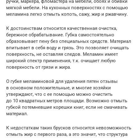
ручки, маркера, фломастера на мебели, обоях и обивки
мягкой мебели. На кухонных поверхностях с помощью
меламина легко отмыть копоть, сажу, жир и ржавчину.
К достоинствам относится качественная очистка,
бережное обрабатывание. Губка самостоятельно
образовывает пену без специальных средств. Материал
впитывает в себя воду и грязь. Это позволяет очищать
поверхность, не оставляя следов. Меламин имеет
широкий спектр применения, т.к. очищает любую
поверхность от грязи и жира.
О губке меламиновой для удаления пятен отзывы
в основном положительные, и многие хозяйки
утверждают, что с ее помощью можно очистить
до 10 квадратных метров площади. Возможно отмыть
губкой потемневшие корешки книг, если не смачивать
материал.
К недостаткам таких брусков относится невозможность
отмыть жир с первого раза, а это значит, что структура