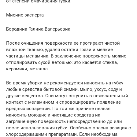
от степени смачивания губки.
Мнение эксперта
Бородина Галина Валерьевна
После очищения поверхности ее протирают чистой
влажной тканью, удаляя остатки грязи и мелкие
частицы меламина. В заключение поверхность можно
отполировать сухой ветошью: это касается стекла,
керамики, металла.
Во время уборки не рекомендуется наносить на губку
любые средства бытовой химии, мыло, уксус, соду и
другие вещества. Они могут вступить в нежелательный
контакт с меламином и спровоцировать появление
вредных испарений. По той же причине нельзя
наносить моющие и чистящие средства на
загрязненную поверхность непосредственно до или
после использования губки. Особенно опасна реакция с
хлорсодержащими препаратами. Если необходима