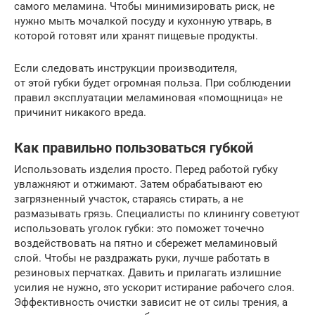
самого меламина. Чтобы минимизировать риск, не
нужно мыть мочалкой посуду и кухонную утварь, в
которой готовят или хранят пищевые продукты.
Если следовать инструкции производителя,
от этой губки будет огромная польза. При соблюдении
правил эксплуатации меламиновая «помощница» не
причинит никакого вреда.
Как правильно пользоваться губкой
Использовать изделия просто. Перед работой губку
увлажняют и отжимают. Затем обрабатывают ею
загрязненный участок, стараясь стирать, а не
размазывать грязь. Специалисты по клинингу советуют
использовать уголок губки: это поможет точечно
воздействовать на пятно и сбережет меламиновый
слой. Чтобы не раздражать руки, лучше работать в
резиновых перчатках. Давить и прилагать излишние
усилия не нужно, это ускорит истирание рабочего слоя.
Эффективность очистки зависит не от силы трения, а