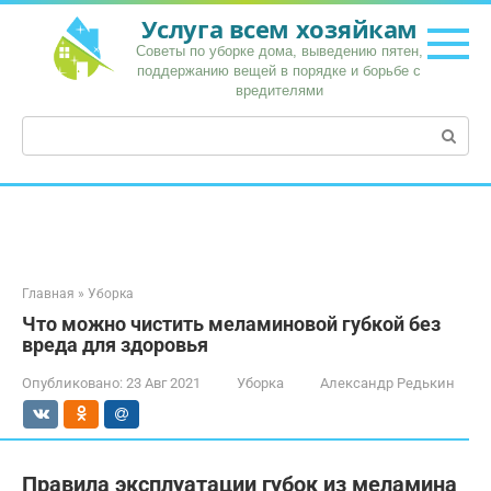
Перейти
Услуга всем хозяйкам
к
Советы по уборке дома, выведению пятен,
контенту
поддержанию вещей в порядке и борьбе с
вредителями
Поиск:
Главная
»
Уборка
Что можно чистить меламиновой губкой без
вреда для здоровья
Опубликовано:
23 Авг 2021
Уборка
Александр Редькин
Правила эксплуатации губок из меламина