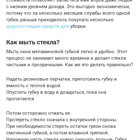
стоимость позволяет запастись ими впрок даже людей
с низким уровнем дохода. Это выгодно экономически,
потому что за несколько месяцев службы всего одной
губки, раньше приходилось покупать несколько
дорогостоящих средств для
уборки.
Как мыть стекла?
Мыть окна меламиновой губкой легко и удобно. Этот
процесс не занимает много времени и делает стекла
чистыми и прозрачными. Как же это делать правильно?
Надеть резиновые перчатки, приготовить губку и
емкость с теплой водой.
Опустить губку в воду и дождаться, пока она
пропитается
Потом осторожно отжать ее.
Протереть стекло сначала с внутренней стороны.
При необходимости стереть остатки грязи снова
смоченной губкой, а потом влажной тряпкой.
Наружную часть стекла нужно очищать дольше. Губку