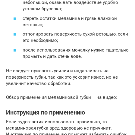
небольшой, оказывать воздействие удобно
уголком брусочка;
стереть остатки меламина и грязь влажной
ветошью;
отполировать поверхность сухой ветошью, если
это необходимо;
после использования мочалку нужно тщательно
промыть и дать стечь воде.
Не следует прилагать усилия и надавливать на
поверхность губки, так как это ускорит износ, но не
увеличит качество обработки.
Обзор применения меламиновой губки – на видео:
Инструкция по применению
Если чудо-ластик использовать правильно, то
меламиновая губка вред здоровью не причинит.
Инструкция по применению поможет избежать ошибок.