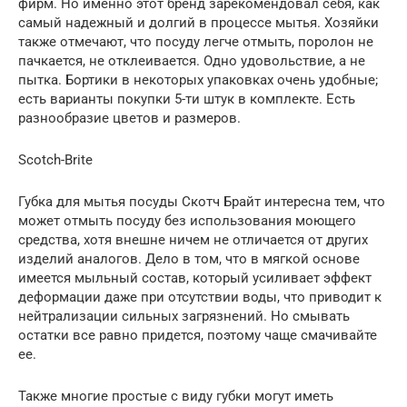
фирм. Но именно этот бренд зарекомендовал себя, как
самый надежный и долгий в процессе мытья. Хозяйки
также отмечают, что посуду легче отмыть, поролон не
пачкается, не отклеивается. Одно удовольствие, а не
пытка. Бортики в некоторых упаковках очень удобные;
есть варианты покупки 5-ти штук в комплекте. Есть
разнообразие цветов и размеров.
Scotch-Brite
Губка для мытья посуды Скотч Брайт интересна тем, что
может отмыть посуду без использования моющего
средства, хотя внешне ничем не отличается от других
изделий аналогов. Дело в том, что в мягкой основе
имеется мыльный состав, который усиливает эффект
деформации даже при отсутствии воды, что приводит к
нейтрализации сильных загрязнений. Но смывать
остатки все равно придется, поэтому чаще смачивайте
ее.
Также многие простые с виду губки могут иметь