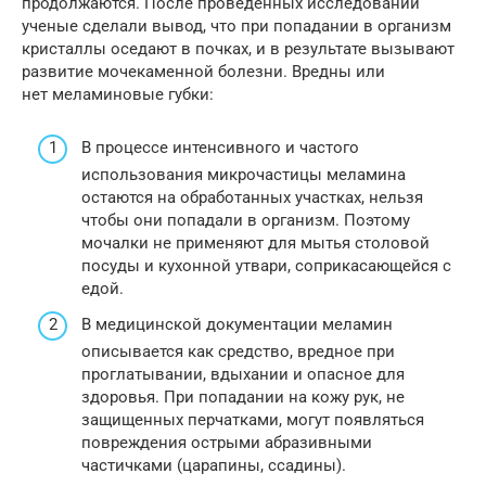
продолжаются. После проведенных исследований
ученые сделали вывод, что при попадании в организм
кристаллы оседают в почках, и в результате вызывают
развитие мочекаменной болезни. Вредны или
нет меламиновые губки:
В процессе интенсивного и частого
использования микрочастицы меламина
остаются на обработанных участках, нельзя
чтобы они попадали в организм. Поэтому
мочалки не применяют для мытья столовой
посуды и кухонной утвари, соприкасающейся с
едой.
В медицинской документации меламин
описывается как средство, вредное при
проглатывании, вдыхании и опасное для
здоровья. При попадании на кожу рук, не
защищенных перчатками, могут появляться
повреждения острыми абразивными
частичками (царапины, ссадины).