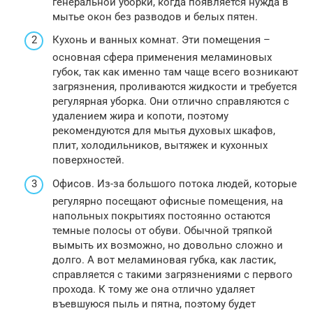
генеральной уборки, когда появляется нужда в
мытье окон без разводов и белых пятен.
Кухонь и ванных комнат. Эти помещения –
основная сфера применения меламиновых
губок, так как именно там чаще всего возникают
загрязнения, проливаются жидкости и требуется
регулярная уборка. Они отлично справляются с
удалением жира и копоти, поэтому
рекомендуются для мытья духовых шкафов,
плит, холодильников, вытяжек и кухонных
поверхностей.
Офисов. Из-за большого потока людей, которые
регулярно посещают офисные помещения, на
напольных покрытиях постоянно остаются
темные полосы от обуви. Обычной тряпкой
вымыть их возможно, но довольно сложно и
долго. А вот меламиновая губка, как ластик,
справляется с такими загрязнениями с первого
прохода. К тому же она отлично удаляет
въевшуюся пыль и пятна, поэтому будет