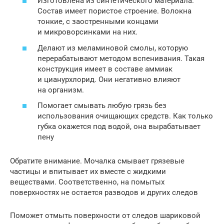
Изготовлена из синтетического материала.
Состав имеет пористое строение. Волокна
тонкие, с заостренными концами
и микроворсинками на них.
Делают из меламиновой смолы, которую
перерабатывают методом вспенивания. Такая
конструкция имеет в составе аммиак
и цианурхлорид. Они негативно влияют
на организм.
Помогает смывать любую грязь без
использования очищающих средств. Как только
губка окажется под водой, она вырабатывает
пену
Обратите внимание. Мочалка смывает грязевые
частицы и впитывает их вместе с жидкими
веществами. Соответственно, на помытых
поверхностях не остается разводов и других следов
Поможет отмыть поверхности от следов шариковой