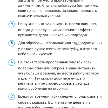
загрязненное место произвольными
движениями. Сначала действуем без нажима,
если грязь не поддается, начинаем прилагать
незначительные усилия.
Не нужно пытаться очистить все за один раз,
иногда для получения желаемого эффекта
приходится делать несколько подходов.
Для обработки небольших или труднодоступных
участков лучше взять не всю губку, а отрезать
небольшой кусочек.
Не стоит тереть проблемный участок всей
поверхностью или ребром. Лучше потратить
чуть больше времени, но вести работу уголком
изделия. Так можно добиться лучшего
результата и не спровоцировать распада
приспособления на кусочки.
Время от времени губку следует споласкивать и
снова отжимать. Если этого не делать, на
участке работ появятся разводы.