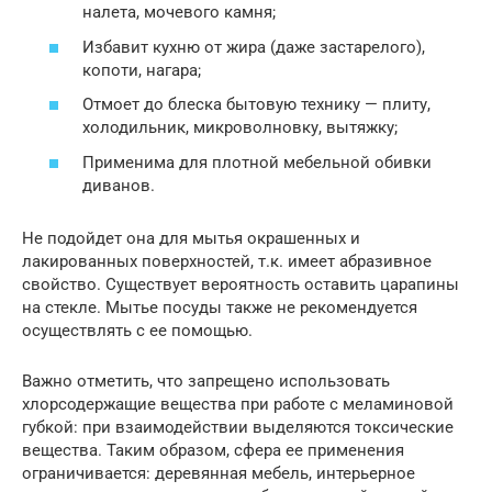
налета, мочевого камня;
Избавит кухню от жира (даже застарелого),
копоти, нагара;
Отмоет до блеска бытовую технику — плиту,
холодильник, микроволновку, вытяжку;
Применима для плотной мебельной обивки
диванов.
Не подойдет она для мытья окрашенных и
лакированных поверхностей, т.к. имеет абразивное
свойство. Существует вероятность оставить царапины
на стекле. Мытье посуды также не рекомендуется
осуществлять с ее помощью.
Важно отметить, что запрещено использовать
хлорсодержащие вещества при работе с меламиновой
губкой: при взаимодействии выделяются токсические
вещества. Таким образом, сфера ее применения
ограничивается: деревянная мебель, интерьерное