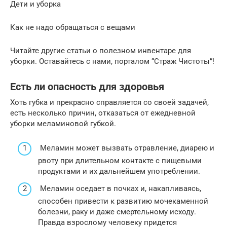
Дети и уборка
Как не надо обращаться с вещами
Читайте другие статьи о полезном инвентаре для
уборки. Оставайтесь с нами, порталом “Страж Чистоты”!
Есть ли опасность для здоровья
Хоть губка и прекрасно справляется со своей задачей,
есть несколько причин, отказаться от ежедневной
уборки меламиновой губкой.
Меламин может вызвать отравление, диарею и
рвоту при длительном контакте с пищевыми
продуктами и их дальнейшем употреблении.
Меламин оседает в почках и, накапливаясь,
способен привести к развитию мочекаменной
болезни, раку и даже смертельному исходу.
Правда взрослому человеку придется