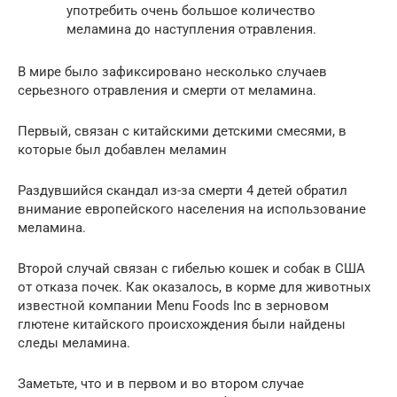
употребить очень большое количество
меламина до наступления отравления.
В мире было зафиксировано несколько случаев
серьезного отравления и смерти от меламина.
Первый, связан с китайскими детскими смесями, в
которые был добавлен меламин
Раздувшийся скандал из-за смерти 4 детей обратил
внимание европейского населения на использование
меламина.
Второй случай связан с гибелью кошек и собак в США
от отказа почек. Как оказалось, в корме для животных
известной компании Menu Foods Inc в зерновом
глютене китайского происхождения были найдены
следы меламина.
Заметьте, что и в первом и во втором случае