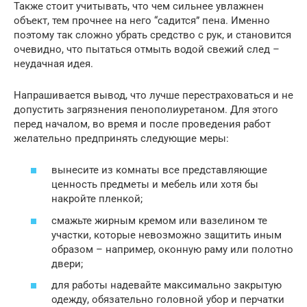
Также стоит учитывать, что чем сильнее увлажнен
объект, тем прочнее на него “садится” пена. Именно
поэтому так сложно убрать средство с рук, и становится
очевидно, что пытаться отмыть водой свежий след –
неудачная идея.
Напрашивается вывод, что лучше перестраховаться и не
допустить загрязнения пенополиуретаном. Для этого
перед началом, во время и после проведения работ
желательно предпринять следующие меры:
вынесите из комнаты все представляющие
ценность предметы и мебель или хотя бы
накройте пленкой;
смажьте жирным кремом или вазелином те
участки, которые невозможно защитить иным
образом – например, оконную раму или полотно
двери;
для работы надевайте максимально закрытую
одежду, обязательно головной убор и перчатки