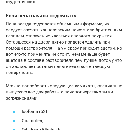
«чудо-тряпки».
Если пена начала подсыхать
Пена всегда вздувается объемными формами, их
следует срезать канцелярским ножом или бритвенным
лезвием, стараясь не касаться дверного покрытия.
Оставшееся на двери пятно придется удалять при
помощи растворителя. На ум сразу приходит ацетон, но
вот его-то применять не стоит. Чем меньше будет
ацетона в составе растворителя, тем лучше, потому что
он заставляет остатки пены въедаться в твердую
поверхность.
Можно попробовать следующие химикаты, специально
выпускаемые для работы с пенополиуретановыми
загрязнениями:
Isofoam r621;
Cosmofen;
Orbafoam Eliminador;