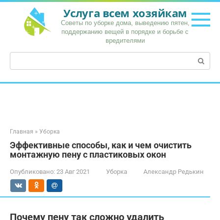
Перейти
Услуга всем хозяйкам
к
Советы по уборке дома, выведению пятен,
контенту
поддержанию вещей в порядке и борьбе с
вредителями
Поиск:
Главная
»
Уборка
Эффективные способы, как и чем очистить
монтажную пену с пластиковых окон
Опубликовано:
23 Авг 2021
Уборка
Александр Редькин
Почему пену так сложно удалить