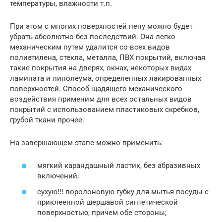
температуры, влажности т.п.
При этом с многих поверхностей пену можно будет
убрать абсолютно без последствий. Она легко
механическим путем удалится со всех видов
полиэтилена, стекла, металла, ПВХ покрытий, включая
такие покрытия на дверях, окнах, некоторых видах
ламината и линолеума, определенных лакированных
поверхностей. Способ щадящего механического
воздействия применим для всех остальных видов
покрытий с использованием пластиковых скребков,
грубой ткани прочее.
На завершающем этапе можно применить:
мягкий карандашный ластик, без абразивных
включений;
сухую!!! поролоновую губку для мытья посуды с
приклеенной шершавой синтетической
поверхностью, причем обе стороны;