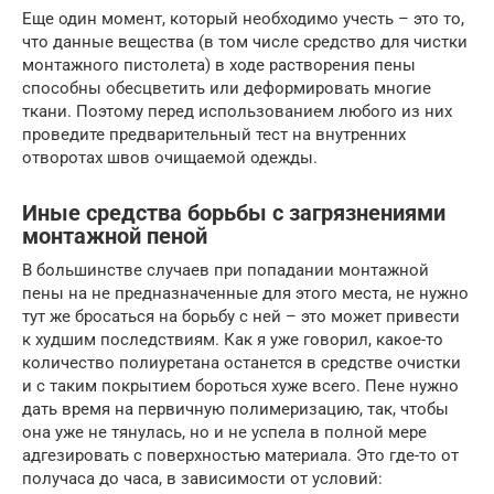
Еще один момент, который необходимо учесть – это то,
что данные вещества (в том числе средство для чистки
монтажного пистолета) в ходе растворения пены
способны обесцветить или деформировать многие
ткани. Поэтому перед использованием любого из них
проведите предварительный тест на внутренних
отворотах швов очищаемой одежды.
Иные средства борьбы с загрязнениями
монтажной пеной
В большинстве случаев при попадании монтажной
пены на не предназначенные для этого места, не нужно
тут же бросаться на борьбу с ней – это может привести
к худшим последствиям. Как я уже говорил, какое-то
количество полиуретана останется в средстве очистки
и с таким покрытием бороться хуже всего. Пене нужно
дать время на первичную полимеризацию, так, чтобы
она уже не тянулась, но и не успела в полной мере
адгезировать с поверхностью материала. Это где-то от
получаса до часа, в зависимости от условий: