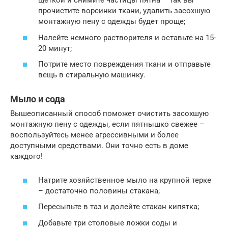
щеткой и снимите частицы пятна – так вы
прочистите ворсинки ткани, удалить засохшую
монтажную пену с одежды будет проще;
Налейте немного растворителя и оставьте на 15-
20 минут;
Потрите место повреждения ткани и отправьте
вещь в стиральную машинку.
Мыло и сода
Вышеописанный способ поможет очистить засохшую
монтажную пену с одежды, если пятнышко свежее –
воспользуйтесь менее агрессивными и более
доступными средствами. Они точно есть в доме
каждого!
Натрите хозяйственное мыло на крупной терке
– достаточно половины стакана;
Пересыпьте в таз и долейте стакан кипятка;
Добавьте три столовые ложки соды и