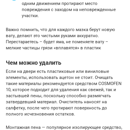
одним движением протирают место
повреждения с заходом на неповрежденные
участки.
Важно помнить, что для каждого мазка берут новую
вату, делают это чистыми руками аккуратно.
Перестараетесь – будет яма, не поменяете вату –
мелкие частицы грязи «вплавятся» в пластик
Чем можно удалить
Если на двери есть пластиковые или виниловые
элементы, использовать ацетон не стоит. Очищать
такие материалы рекомендуется средством COSMOFEN
10, которое подходит для удаления как свежей, так и
застывшей пены, поскольку способно размягчать
затвердевший материал. Очиститель наносят на
салфетку, после чего протирают поверхность до
полного исчезновения остатков.
Монтажная пена — популярное изолирующее средство,