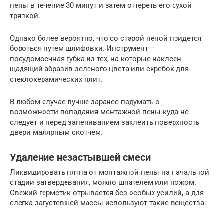
пены в течение 30 минут и затем оттереть его сухой
тряпкой.
Однако более вероятно, что со старой пеной придется
бороться путем шлифовки. Инструмент –
посудомоечная губка из тех, на которые наклеен
щадящий абразив зеленого цвета или скребок для
стеклокерамических плит.
В любом случае лучше заранее подумать о
возможности попадания монтажной пены куда не
следует и перед запениванием заклеить поверхность
двери малярным скотчем.
Удаление незастывшей смеси
Ликвидировать пятна от монтажной пены на начальной
стадии затвердевания, можно шпателем или ножом.
Свежий герметик отрывается без особых усилий, а для
слегка загустевшей массы используют такие вещества: