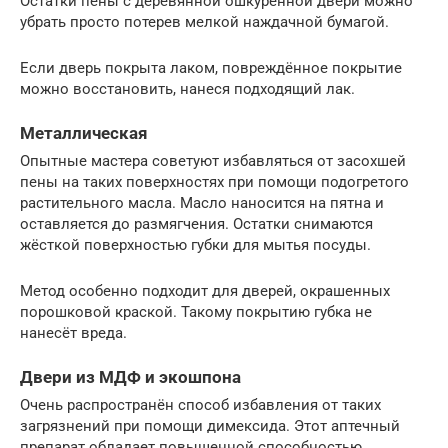
Остатки пены с деревянной ошкуренной двери можно
убрать просто потерев мелкой наждачной бумагой.
Если дверь покрыта лаком, повреждённое покрытие
можно восстановить, нанеся подходящий лак.
Металлическая
Опытные мастера советуют избавляться от засохшей
пены на таких поверхностях при помощи подогретого
растительного масла. Масло наносится на пятна и
оставляется до размягчения. Остатки снимаются
жёсткой поверхностью губки для мытья посуды.
Метод особенно подходит для дверей, окрашенных
порошковой краской. Такому покрытию губка не
нанесёт вреда.
Двери из МДФ и экошпона
Очень распространён способ избавления от таких
загрязнений при помощи димексида. Этот аптечный
препарат обладает повышенной способностью