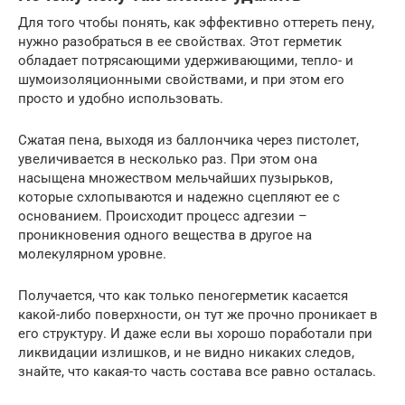
Для того чтобы понять, как эффективно оттереть пену,
нужно разобраться в ее свойствах. Этот герметик
обладает потрясающими удерживающими, тепло- и
шумоизоляционными свойствами, и при этом его
просто и удобно использовать.
Сжатая пена, выходя из баллончика через пистолет,
увеличивается в несколько раз. При этом она
насыщена множеством мельчайших пузырьков,
которые схлопываются и надежно сцепляют ее с
основанием. Происходит процесс адгезии –
проникновения одного вещества в другое на
молекулярном уровне.
Получается, что как только пеногерметик касается
какой-либо поверхности, он тут же прочно проникает в
его структуру. И даже если вы хорошо поработали при
ликвидации излишков, и не видно никаких следов,
знайте, что какая-то часть состава все равно осталась.