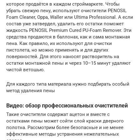
которое продаётся в каждом строймаркете. Чтобы
убрать свежую пену, используют очистители PENOSIL
Foam Cleaner, Oppa, Waller или Ultima Professional. А если
состав уже затвердел, удалить его остатки поможет
жидкость PENOSIL Premium Cured PU-Foam Remover. Эти
средства продаются в баллонах, как и сама монтажная
пена. Как правило, их используют для очистки
пистолета, но можно применять и для других
поверхностей. Для этого наносят растворитель на
остатки монтажной пены и через 10–15 минут удаляют
чистой ветошью.
Для каждого типа материала нужно подбирать особый
метод удаления пены
Видео: обзор профессиональных очистителей
Такие очистители содержат ацетон и вместе с
остатками пены может сойти слой краски дверного
полотна. Рассмотрим более безопасные и не менее
эффективные методы устранения нежелательных