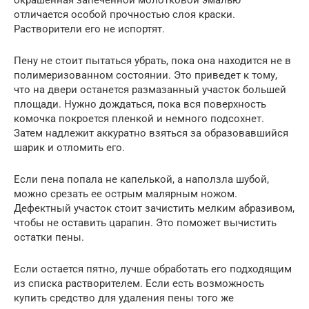
окрашенная запеченной молотковой эмалью
отличается особой прочностью слоя краски.
Растворители его не испортят.
Пену не стоит пытаться убрать, пока она находится не в
полимеризованном состоянии. Это приведет к тому,
что на двери останется размазанный участок большей
площади. Нужно дождаться, пока вся поверхность
комочка покроется пленкой и немного подсохнет.
Затем надлежит аккуратно взяться за образовавшийся
шарик и отломить его.
Если пена попала не капелькой, а наползла шубой,
можно срезать ее острым малярным ножом.
Дефектный участок стоит зачистить мелким абразивом,
чтобы не оставить царапин. Это поможет вычистить
остатки пены.
Если остается пятно, лучше обработать его подходящим
из списка растворителем. Если есть возможность
купить средство для удаления пены того же