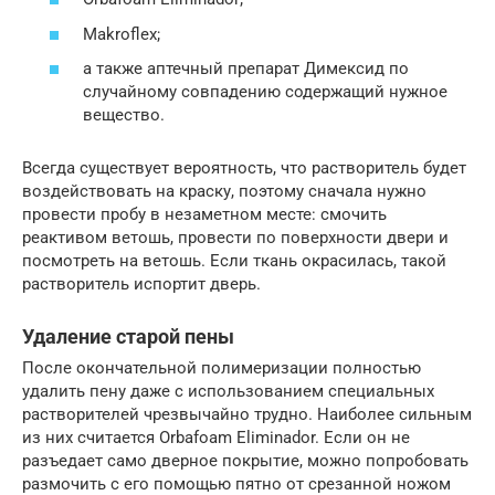
Makroflex;
а также аптечный препарат Димексид по
случайному совпадению содержащий нужное
вещество.
Всегда существует вероятность, что растворитель будет
воздействовать на краску, поэтому сначала нужно
провести пробу в незаметном месте: смочить
реактивом ветошь, провести по поверхности двери и
посмотреть на ветошь. Если ткань окрасилась, такой
растворитель испортит дверь.
Удаление старой пены
После окончательной полимеризации полностью
удалить пену даже с использованием специальных
растворителей чрезвычайно трудно. Наиболее сильным
из них считается Orbafoam Eliminador. Если он не
разъедает само дверное покрытие, можно попробовать
размочить с его помощью пятно от срезанной ножом