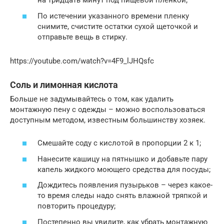
на тридцать минут под пищевой пленкой;
По истечении указанного времени пленку
снимите, счистите остатки сухой щеточкой и
отправьте вещь в стирку.
https://youtube.com/watch?v=4F9_lJHQsfc
Соль и лимонная кислота
Больше не задумывайтесь о том, как удалить
монтажную пену с одежды – можно воспользоваться
доступным методом, известным большинству хозяек.
Смешайте соду с кислотой в пропорции 2 к 1;
Нанесите кашицу на пятнышко и добавьте пару
капель жидкого моющего средства для посуды;
Дождитесь появления пузырьков – через какое-
то время следы надо снять влажной тряпкой и
повторить процедуру;
Постепенно вы увидите, как убрать монтажную