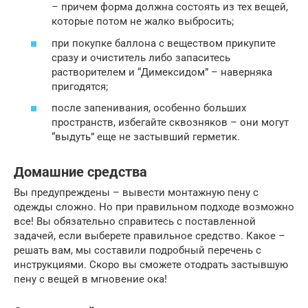
– причем форма должна состоять из тех вещей,
которые потом не жалко выбросить;
при покупке баллона с веществом прикупите
сразу и очиститель либо запаситесь
растворителем и “Димексидом” – наверняка
пригодятся;
после запенивания, особенно больших
пространств, избегайте сквозняков – они могут
“выдуть” еще не застывший герметик.
Домашние средства
Вы предупреждены – вывести монтажную пену с
одежды сложно. Но при правильном подходе возможно
все! Вы обязательно справитесь с поставленной
задачей, если выберете правильное средство. Какое –
решать вам, мы составили подробный перечень с
инструкциями. Скоро вы сможете отодрать застывшую
пену с вещей в мгновение ока!