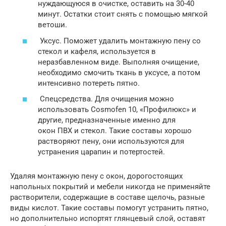
нуждающуюся в очистке, оставить на 30-40
минут. Остатки стоит снять с помощью мягкой
ветоши.
Уксус. Поможет удалить монтажную пену со
стекол и кафеля, используется в
неразбавленном виде. Выполняя очищение,
необходимо смочить ткань в уксусе, а потом
интенсивно потереть пятно.
Спецсредства. Для очищения можно
использовать Cosmofen 10, «Профилюкс» и
другие, предназначенные именно для
окон ПВХ и стекол. Такие составы хорошо
растворяют пену, они используются для
устранения царапин и потертостей.
Удаляя монтажную пену с окон, дорогостоящих
напольных покрытий и мебели никогда не применяйте
растворители, содержащие в составе щелочь, разные
виды кислот. Такие составы помогут устранить пятно,
но дополнительно испортят глянцевый слой, оставят