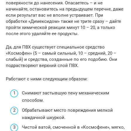
поверхности до нанесения. Опасаетесь – и не
начинайте, остановитесь на предыдущем перечне, даже
если результат вас не вполне устраивает. При
обработке «Димексидом» также не трите сразу – дайте
пройти химической реакции минут 10 – 20, а только
после этого удаляйте ее продукты.
Да, для ПВХ существует специальное средство
«Космофен» (5 – самый сильный, 10 – средний, 20 –
слабый) и средства, созданные по его подобию. Они
подрастворяют верхний слой ПВХ.
Работают с ними следующим образом:
Снимают застывшую пену механическим
способом.
Обрабатывают место повреждения мелкой
наждачной шкуркой.
Чистой ватой, смоченной в «Космофене», мягко,