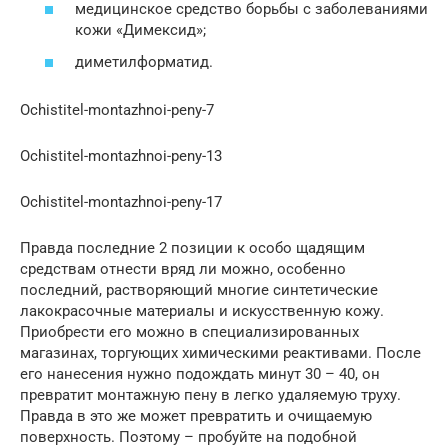
медицинское средство борьбы с заболеваниями
кожи «Димексид»;
диметилформатид.
Ochistitel-montazhnoi-peny-7
Ochistitel-montazhnoi-peny-13
Ochistitel-montazhnoi-peny-17
Правда последние 2 позиции к особо щадящим
средствам отнести вряд ли можно, особенно
последний, растворяющий многие синтетические
лакокрасочные материалы и искусственную кожу.
Приобрести его можно в специализированных
магазинах, торгующих химическими реактивами. После
его нанесения нужно подождать минут 30 – 40, он
превратит монтажную пену в легко удаляемую труху.
Правда в это же может превратить и очищаемую
поверхность. Поэтому – пробуйте на подобной