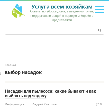
Перейти
Услуга всем хозяйкам
к
Советы по уборке дома, выведению пятен,
контенту
поддержанию вещей в порядке и борьбе с
вредителями
Поиск:
Главная
выбор насадок
Насадки для пылесоса: какие бывают и как
выбрать под задачу
Информация
Андрей Соколов
0