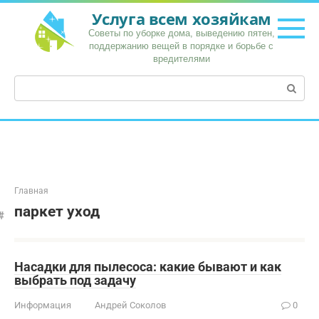
Перейти
Услуга всем хозяйкам
к
Советы по уборке дома, выведению пятен,
контенту
поддержанию вещей в порядке и борьбе с
вредителями
Поиск:
Главная
паркет уход
Насадки для пылесоса: какие бывают и как
выбрать под задачу
Информация
Андрей Соколов
0