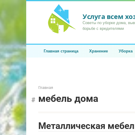
Перейти
к
Услуга всем х
контенту
Советы по уборке дома, вы
борьбе с вредителями
Главная страница
Хранение
Уборка
Главная
мебель дома
Металлическая мебел