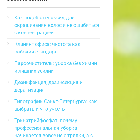
Как подобрать оксид для
окрашивания волос и не ошибиться
с концентрацией
Клининг офиса: чистота как
рабочий стандарт
Пароочиститель: уборка без химии
и лишних усилий
Дезинфекция, дезинсекция и
дератизация
Типографии Санкт-Петербурга: как
выбрать и что учесть
Тринатрийфосфат: почему
профессиональная уборка
начинается вовсе не с тряпки, а с