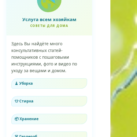
Услуга всем хозяйкам
СОВЕТЫ ДЛЯ ДОМА
Здесь Вы найдёте много
консультативных статей-
помощников с пошаговыми
инструкциями, фото и видео по
уходу за вещами и домом.
🧹 Уборка
👕 Стирка
📦 Хранение
👗 Гардероб