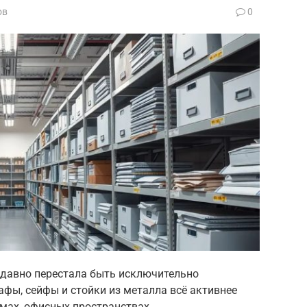
ов
0
 давно перестала быть исключительно
ы, сейфы и стойки из металла всё активнее
омах, офисных пространствах